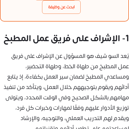
ابحث عن وظيفة
1- الإشراف على فريق عمل المطبخ
يُعد السو شيف هو المسؤول عن الإشراف على فريق
عمل المطبخ من طهاة الخط، وطهاة التحضير،
ومساعدي المطبخ لضمان سير العمل بكفاءة، إذ يتابع
أدائهم ويقوم بتوجيههم خلال العمل، ويتأكد من تنفيذ
مهامهم بالشكل الصحيح وفي الوقت المحدد، ويتولى
توزيع الأدوار عليهم وفقًا لمهارات وخبرات كل فرد،
ويقدم لهم التدريب العملي، والتوجيه، والإرشاد
لمساعدتهم على تطوير أدائهم وتقنياتهم.