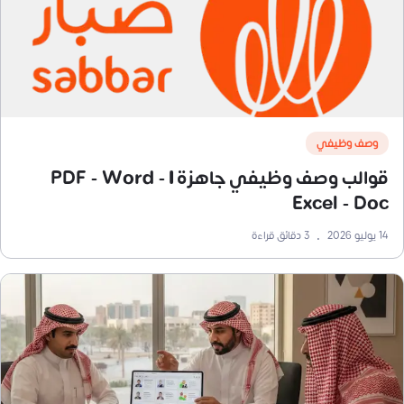
وصف وظيفي
قوالب وصف وظيفي جاهزة | PDF - Word -
Excel - Doc
14 يوليو 2026
•
3
دقائق قراءة