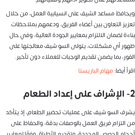
ويحافظ مساعد الشيف على انسيابية العمل، من خلال
تعزيز التعاون بين أعضاء الفريق، ودعمهم بملاحظات
بناءة لضمان الالتزام بمعايير الجودة العالية، وفي حال
ظهور أي مشكلات، يتولى السو شيف معالجتها على
الفور، بما يضمن تقديم الوجبات للعملاء دون تأخير.
اقرأ أيضا:
مهام الباريستا
2- الإشراف على إعداد الطعام
يشرف السو شيف على عمليات تحضير الطعام، إذ يتأكد
من التزام فريق العمل بالوصفات بدقة، والحفاظ على
أحجام الحصص المحددة، وتقديم الأطباق وفقًا لمعايير