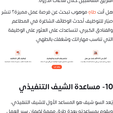
الفريق المناسبين خلال ساعات الذروة.
هل أنت
طاهٍ
موهوب تبحث عن فرصة عمل مميزة؟ تنشر
صبّار للتوظيف أحدث الوظائف الشاغرة في المطاعم
والفنادق الكبرى، لتساعدك على العثور على الوظيفة
التي تناسب مهاراتك وشغفك بالطهي.
10- مساعدة الشيف التنفيذي
يُعد السو شيف هو المساعد الأول للشيف التنفيذي،
ويقوم بمساعدته بعدة طرق مهمة لضمان سير العمل