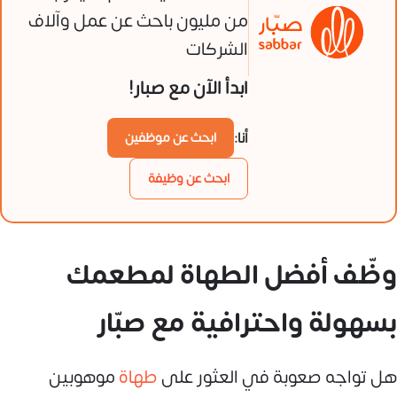
من مليون باحث عن عمل وآلاف
الشركات
ابدأ الآن مع صبار!
أنا:
ابحث عن موظفين
ابحث عن وظيفة
وظّف أفضل الطهاة لمطعمك
بسهولة واحترافية مع صبّار
هل تواجه صعوبة في العثور على
طهاة
موهوبين