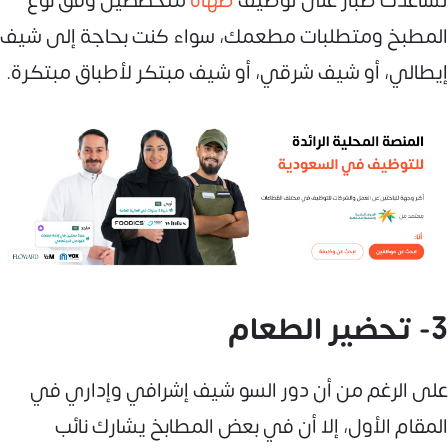
تساعدك صبّار على توظيف
طهاة
متخصصين وفق نوع
المطبخ ومتطلبات مطعمك، سواء كنت بحاجة إلى شيف
إيطالي، أو شيف شرقي، أو شيف مبتكر لأطباق مبتكرة.
3- تحضير الطعام
على الرغم من أن دور السو شيف إشرافي وإداري في
المقام الأول، إلا أن في بعض المطابخ يشارك نائب