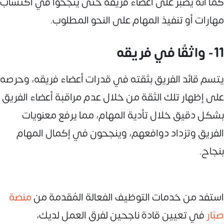
كما أنه يصبر على أعضاء فريقه حتى ينجحوا في اكتساب
مهارات أو تنفيذ المهام على النحو المطلوب.
11- واثقًا في فريقه
يتسم قائد الفريق بثقته في قدرات أعضاء فريقه، وحرصه
على إظهار تلك الثقة من خلال عدم مراقبة أعضاء الفريق
بشكل دقيق خلال تأدية المهام، مما يرفع معنويات
الفريق وتزداد دوافعهم، وينجحون في إكمال المهام
بنجاح.
استفد من خدمات التوظيف الفعالة المُقدمة من
منصة
صبّار
في تعيين قادة ناجحين لفرق العمل لديك،