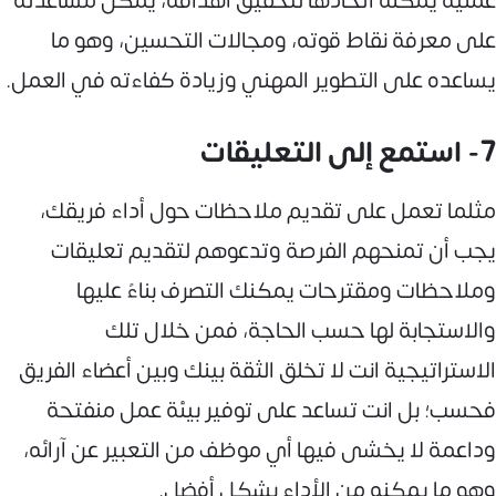
عملية يمكنه اتخاذها لتحقيق أهدافه، يمكن مساعدته
على معرفة نقاط قوته، ومجالات التحسين، وهو ما
يساعده على التطوير المهني وزيادة كفاءته في العمل.
7- استمع إلى التعليقات
مثلما تعمل على تقديم ملاحظات حول أداء فريقك،
يجب أن تمنحهم الفرصة وتدعوهم لتقديم تعليقات
وملاحظات ومقترحات يمكنك التصرف بناءً عليها
والاستجابة لها حسب الحاجة، فمن خلال تلك
الاستراتيجية انت لا تخلق الثقة بينك وبين أعضاء الفريق
فحسب؛ بل انت تساعد على توفير بيئة عمل منفتحة
وداعمة لا يخشى فيها أي موظف من التعبير عن آرائه،
وهو ما يمكنه من الأداء بشكل أفضل.