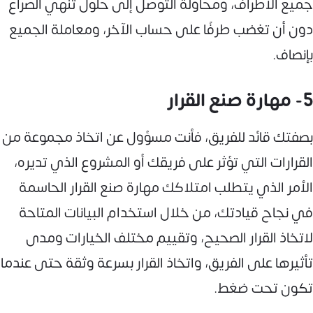
جميع الأطراف، ومحاولة التوصل إلى حلول تنهي الصراع
دون أن تغضب طرفًا على حساب الآخر، ومعاملة الجميع
بإنصاف.
5- مهارة صنع القرار
بصفتك قائد للفريق، فأنت مسؤول عن اتخاذ مجموعة من
القرارات التي تؤثر على فريقك أو المشروع الذي تديره،
الأمر الذي يتطلب امتلاكك مهارة صنع القرار الحاسمة
في نجاح قيادتك، من خلال استخدام البيانات المتاحة
لاتخاذ القرار الصحيح، وتقييم مختلف الخيارات ومدى
تأثيرها على الفريق، واتخاذ القرار بسرعة وثقة حتى عندما
تكون تحت ضغط.