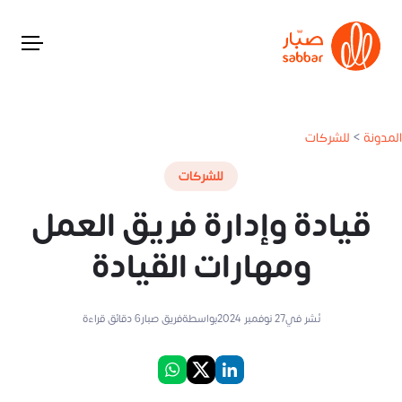
المدونة
>
للشركات
للشركات
قيادة وإدارة فريق العمل
ومهارات القيادة
نُشر في
27 نوفمبر 2024
بواسطة
فريق صبار
6
دقائق قراءة