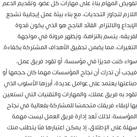
تفويض المهام بناءً على مهارات كل عضو، وتقديم الدعم
اللازم لتجاوز التحديات، مع بناء بيئة عمل إيجابية تشجع
الإبداع والالتزام. القائد الناجح هو الذي يكون قدوة
لفريقه، يتسم بالنزاهة، ويُظهر مرونة في مواجهة
التغيرات، مما يضمن تحقيق الأهداف المشتركة بكفاءة.
سواء كنت مديرًا في مؤسسة، أو تقود فريق عمل،
فيجب أن تدرك أن نجاح المؤسسات مهما كان حجمها أو
صناعتها يعتمد على عوامل عديدة، أبرزها الأسلوب الذي
تقود به فريق عملك، والمهارات والتقنيات التي تستعين
بها لإبقاء فريقك متحمسًا للمشاركة بفعالية في نجاح
المؤسسة، لذلك تُعد إدارة فريق العمل ليست مهمة
سهلة على الإطلاق، إذ يمكن اعتبارها فنًا يتطلب منك