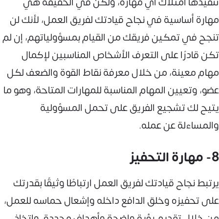
تنفيذها امتلاك أي مهارة، ولكن في الحقيقة هي
مهارة أساسية في نجاح قيادتك لفريق العمل، لأنك لن
تنجح في تمكين فريقك من القيام بمسؤولياتهم، إن لم
تكن قادرًا على التعرف الأشخاص المناسبين لإكمال
مهام معينة، من خلال معرفة نقاط القوة والضعف لكل
عضو، وتعيين المهام المناسبة للمهارات المتاحة، وهو ما
يتيح لك تشجيع الفريق على تحمل المسؤولية
والمساءلة عن عمله.
8- مهارة التحفيز
يرتبط نجاح قيادتك لفريق العمل ارتباطًا وثيقًا بقدرتك
على تحفيزه وخلق الدافع داخله وإشعال حماسه للعمل،
من خلال تقديم رؤية واضحة وأهداف محددة، واتخاذ