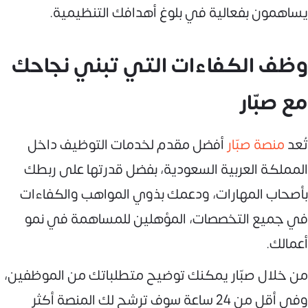
يساهمون بفعالية في بلوغ أهدافك التنظيمية.
وظف الكفاءات التي تبني نجاحك
مع صبّار
تُعد
منصة صبّار
أفضل مقدم لخدمات التوظيف داخل
المملكة العربية السعودية، بفضل قدرتها على ربطك
بأصحاب المهارات، ودعمك بذوي المواهب والكفاءات
في جميع التخصصات، المؤهلين للمساهمة في نمو
أعمالك.
من خلال صبّار يمكنك توضيح متطلباتك من الموظفين،
وفي أقل من 24 ساعة سوف ترشح لك المنصة أكثر