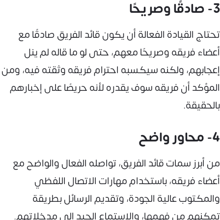
3- صادقًا وصريحًا
تحتاج القيادة الفعالة أن يكون قائد الفريق صادقًا مع
أعضاء فريقه وصريحًا معهم، حتى لو ما قاله لم ينل
إعجابهم، ولكنه سيكسبه احترام فريقه وثقته فيه، ومن
المؤكد أن فريقه سوف يقدره لأنه حريصًا على إخبارهم
بالحقيقة.
4- محاور واضح
من أبرز سمات قائد الفريق، تواصله الفعال والواضح مع
أعضاء فريقه، باستخدام مهارات الاتصال اللفظي
والمكتوب عالية الجودة، وتقديم الرسائل بطريقة
تمكنهم من فهمها، والاستماع الجيد إلى مدخلاتهم.