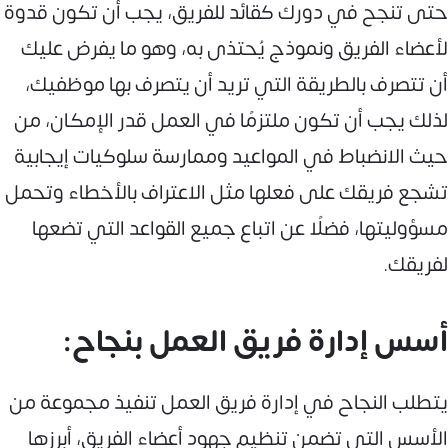
حتى تنجح في دورك كقائد للفريق، يجب أن تكون قدوة
لأعضاء الفريق ونموذج يُحتذى به، وهو ما يفرض عليك
أن تتصرف بالطريقة التي تريد أن يتصرف بها موظفيك،
لذلك يجب أن تكون ملتزمًا في العمل قدر الإمكان، من
حيث الانضباط في المواعيد وممارسة سلوكيات إيجابية
تشجع فريقك على فعلها مثل الاعتراف بالأخطاء وتحمل
مسؤوليتها، فضلًا عن اتباع جميع القواعد التي تضعها
لفريقك.
أسس إدارة فريق العمل بنجاح:
يتطلب النجاح في إدارة فريق العمل تنفيذ مجموعة من
الأسس التي تضمن تنظيم جهود أعضاء الفريق، أبرزها