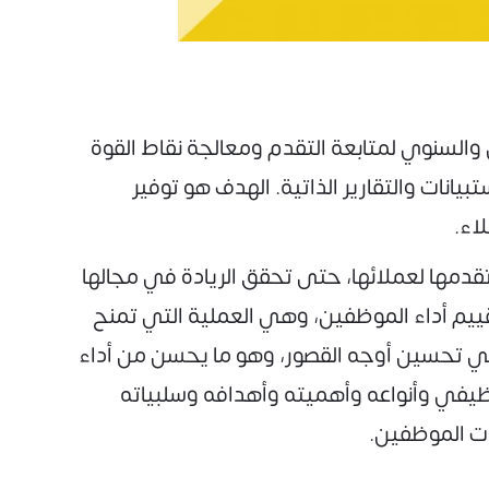
السنوي لمتابعة التقدم ومعالجة نقاط القوة
نات والتقارير الذاتية. الهدف هو توفير
اء.
مها لعملائها، حتى تحقق الريادة في مجالها
ييم أداء الموظفين، وهي العملية التي تمنح
ي تحسين أوجه القصور، وهو ما يحسن من أداء
وظيفي وأنواعه وأهميته وأهدافه وسلبياته
ات الموظفين.