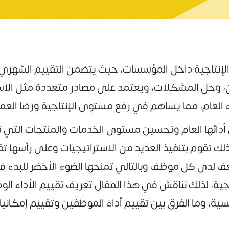
لإنتاجية داخل المؤسسات، حيث يتضمن التقييم الشهري و
، وحل المشكلات، ويعتمد على مصادر متعددة مثل الاستبيا
 العام، مما يساهم في رفع مستوى الإنتاجية ورضا العمل
ئها العام وتحسين مستوى الخدمات والمنتجات التي تقد
 تقوم بتنفيذ العديد من الاستراتيجيات وعلى رأسها تق
 لدى كل موظف وبالتالي تمنحها الضوء الأخضر للبدء ف
جية، لذلك نناقش في هذا المقال تعريف تقييم الأداء ال
ية، وما الفرق بين تقييم أداء الموظفين وتقييم إمكاني