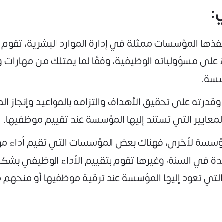
:
تنفذها المؤسسات ممثلة في إدارة الموارد البشرية، تقوم
ءً على مسؤولياته الوظيفية، وفقًا لما يمتلك من مهارات 
سسة.
رته على تحقيق الأهداف والتزامه بالمواعيد وإنجاز المه
معايير التي تستند إليها المؤسسة عند تقييم موظفيها.
مؤسسة لأخرى، فهناك بعض المؤسسات التي تقيم أداء موظ
احدة في السنة، وغيرها تقوم بتقييم الأداء الوظيفي بش
ي تعود إليها المؤسسة عند ترقية موظفيها أو منحهم مكاف