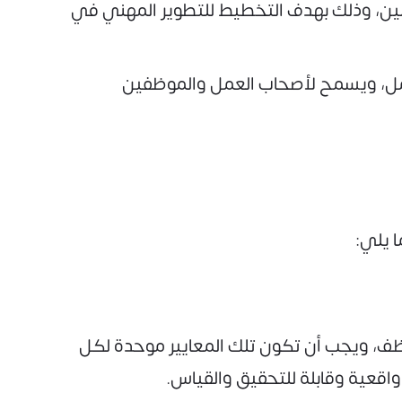
سين، وذلك بهدف التخطيط للتطوير المهني في
 كامل، ويسمح لأصحاب العمل والموظفين
 يلي:
ظف، ويجب أن تكون تلك المعايير موحدة لكل
اقعية وقابلة للتحقيق والقياس.