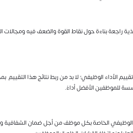
ة راجعة بناءة حول نقاط القوة والضعف فيه ومجالات 
م الأداء الوظيفي؛ لا بد من ربط نتائج هذا التقييم ب
سسة للموظفين الأفضل أداءً.
داء الوظيفي الخاصة بكل موظف من أجل ضمان الشفافية و