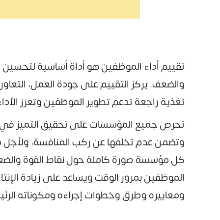
تقييم أداء الموظفين هو أداة أساسية لتحسين ا
والضعف. يركز التقييم على جودة العمل، التعاون
تغذية راجعة تدعم تطوير الموظفين وتعزز الأداء
تحرص جميع المؤسسات على تحقيق التميز في أدا
وتضمن عدم تخلفها عن ركب المنافسة، ولأجل ذلك
كل مؤسسة صورة كاملة حول نقاط القوة والضعف
الموظفين بمرور الوقت ويساعد على زيادة الإنتا
ومعاييره وطرق وخطوات إجراءه ومكوناته الرئيس