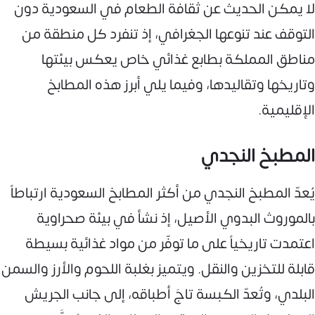
لا يمكن الحديث عن ثقافة الطعام في السعودية دون
التوقف عند تنوعها الجغرافي، إذ تنفرد كل منطقة من
مناطق المملكة بطابع غذائي خاص يعكس بيئتها
وتاريخها وتقاليدها، وفيما يلي أبرز هذه المطابخ
الإقليمية.
المطبخ النجدي
يُعدّ المطبخ النجدي من أكثر المطابخ السعودية ارتباطاً
بالموروث البدوي الأصيل، إذ نشأ في بيئة صحراوية
اعتمدت تاريخياً على ما توفّر من مواد غذائية بسيطة
قابلة للتخزين والنقل. ويتميز بغلبة اللحوم والأرز والسمن
البلدي، وتُعدّ الكبسة تاجَ أطباقه، إلى جانب الجريش