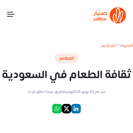
المدونة
>
المطاعم
المطاعم
ثقافة الطعام في السعودية
نُشر في
20 يوليو 2026
بواسطة
فريق صبار
0
دقائق قراءة