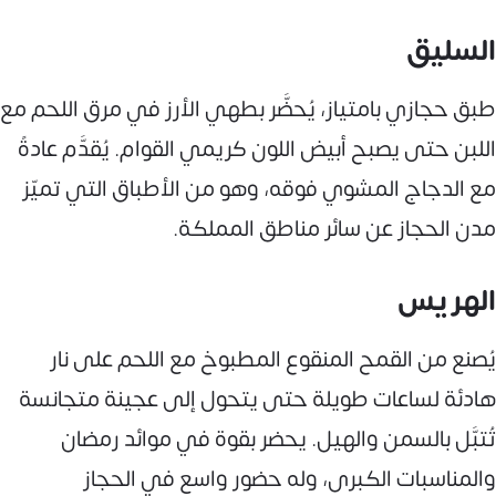
السليق
طبق حجازي بامتياز، يُحضَّر بطهي الأرز في مرق اللحم مع
اللبن حتى يصبح أبيض اللون كريمي القوام. يُقدَّم عادةً
مع الدجاج المشوي فوقه، وهو من الأطباق التي تميّز
مدن الحجاز عن سائر مناطق المملكة.
الهريس
يُصنع من القمح المنقوع المطبوخ مع اللحم على نار
هادئة لساعات طويلة حتى يتحول إلى عجينة متجانسة
تُتبَّل بالسمن والهيل. يحضر بقوة في موائد رمضان
والمناسبات الكبرى، وله حضور واسع في الحجاز