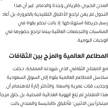
المدن الكبرى كالرياض وجدة والدمام. غير أن هذا
التحول لم يعنِ تراجع الأطباق التقليدية بالضرورة، بل أعاد
رسم خريطة استهلاكها؛ إذ باتت تحضر بقوة في
المناسبات والتجمعات العائلية بينما تراجع حضورها في
الوجبات اليومية.
المطاعم العالمية والمزج بين الثقافات
مع الانفتاح الثقافي الذي شهدته المملكة، دخلت
سلاسل المطاعم العالمية بقوة إلى السوق السعودية
وجذبت فئات عمرية واسعة. والأكثر إثارةً للاهتمام أن
هذا الانفتاح لم يُلغِ الهوية الغذائية المحلية، بل خلق مزجاً
مبتكراً بين الاثنين؛ فأطباق كالكبسة والمندي باتت