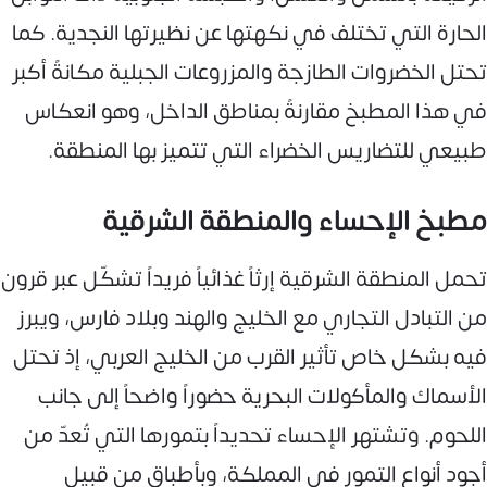
الحارة التي تختلف في نكهتها عن نظيرتها النجدية. كما
تحتل الخضروات الطازجة والمزروعات الجبلية مكانةً أكبر
في هذا المطبخ مقارنةً بمناطق الداخل، وهو انعكاس
طبيعي للتضاريس الخضراء التي تتميز بها المنطقة.
مطبخ الإحساء والمنطقة الشرقية
تحمل المنطقة الشرقية إرثاً غذائياً فريداً تشكّل عبر قرون
من التبادل التجاري مع الخليج والهند وبلاد فارس، ويبرز
فيه بشكل خاص تأثير القرب من الخليج العربي، إذ تحتل
الأسماك والمأكولات البحرية حضوراً واضحاً إلى جانب
اللحوم. وتشتهر الإحساء تحديداً بتمورها التي تُعدّ من
أجود أنواع التمور في المملكة، وبأطباق من قبيل