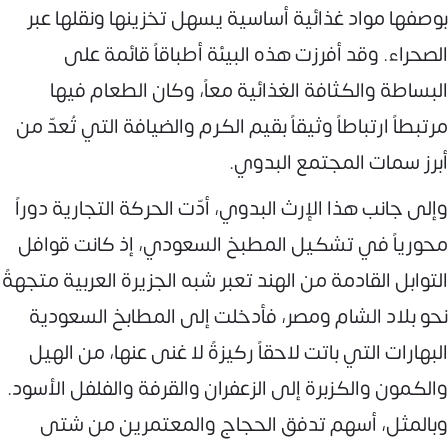
بوصفها مواد غذائية أساسية يسهل تخزينها ونقلها عبر
الصحراء. وقد أفرزت هذه البيئة أطباقاً قائمة على
البساطة والكثافة الغذائية معاً، وكان الطعام فيها
مرتبطاً ارتباطاً وثيقاً بقيم الكرم والضيافة التي تُعدّ من
أبرز سمات المجتمع البدوي.
وإلى جانب هذا الإرث البدوي، أدّت الحركة التجارية دوراً
محورياً في تشكيل المطبخ السعودي، إذ كانت قوافل
التوابل القادمة من الهند تعبر شبه الجزيرة العربية متجهةً
نحو بلاد الشام ومصر، فأدخلت إلى المطابخ السعودية
البهارات التي باتت لاحقاً ركيزةً لا غنى عنها، من الهيل
والكمون والكزبرة إلى الزعفران والقرفة والفلفل الأسود.
وبالمثل، أسهم تدفق الحجاج والمعتمرين من شتى