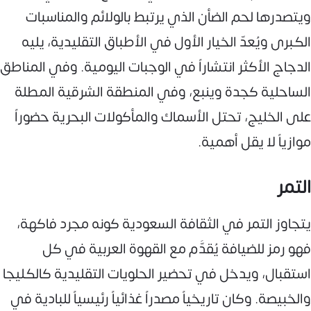
ويتصدرها لحم الضأن الذي يرتبط بالولائم والمناسبات
الكبرى ويُعدّ الخيار الأول في الأطباق التقليدية، يليه
الدجاج الأكثر انتشاراً في الوجبات اليومية. وفي المناطق
الساحلية كجدة وينبع، وفي المنطقة الشرقية المطلة
على الخليج، تحتل الأسماك والمأكولات البحرية حضوراً
موازياً لا يقل أهمية.
التمر
يتجاوز التمر في الثقافة السعودية كونه مجرد فاكهة،
فهو رمز للضيافة يُقدَّم مع القهوة العربية في كل
استقبال، ويدخل في تحضير الحلويات التقليدية كالكليجا
والخبيصة. وكان تاريخياً مصدراً غذائياً رئيسياً للبادية في