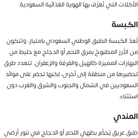
الأكلات التي تُعرَّف بها الهوية الغذائية السعودية.
الكبسة
تُعدّ الكبسة الطبق الوطني السعودي بامتياز، وتتكون
من الأرز المطبوخ بمرق اللحم أو الدجاج مع خليط من
البهارات المميزة كالهيل والقرفة والزعفران. تتعدد طرق
تحضيرها من منطقة إلى أخرى، لكنها تحضر على موائد
السعوديين في الشمال والجنوب والشرق والغرب دون
استثناء.
المندي
طبق عريق يُحضَّر بطهي اللحم أو الدجاج في تنور أرضي