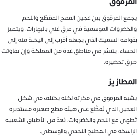
المرقوق
يجمع المرقوق بين عجين القمح المقطّع واللحم
والخضروات الموسمية في مرق غني بالبهارات، ويتميز
بقوامه السميك الذي يجعله أقرب إلى اليخنة منه إلى
الحساء. ينتشر في مناطق عدة من المملكة وإن تفاوتت
طرق تحضيره.
المطازيز
يشبه المرقوق في فكرته لكنه يختلف في شكل
العجين الذي يُقطَّع على هيئة قطع صغيرة مستديرة
تُطهى مع اللحم والخضروات. يُعدّ من الأطباق الشعبية
الراسخة في المطبخ النجدي والوسطى.