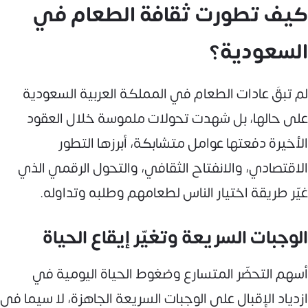
كيف تطورت ثقافة الطعام في
السعودية؟
لم تبقَ عادات الطعام في المملكة العربية السعودية
على حالها، بل شهدت تحولات ملموسة خلال العقود
الأخيرة دفعتها عوامل متشابكة، أبرزها التطور
الاقتصادي، والانفتاح الثقافي، والتحول الرقمي الذي
غيّر طريقة اختيار الناس لطعامهم وطلبه وتداوله.
الوجبات السريعة وتغيّر إيقاع الحياة
أسهم التحضّر المتسارع وضغوط الحياة اليومية في
ازدياد الإقبال على الوجبات السريعة الجاهزة، لا سيما في