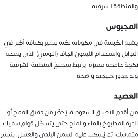
والمنطقة الشرقية.
المجبوس
يشبه الكبسة في مكوناته لكنه يتميز بكثافة أكبر في
التوابل واستخدام الليمون الجاف (اللومي) الذي يمنحه
نكهة حامضة مميزة. يرتبط بمطبخ المنطقة الشرقية
وله جذور خليجية واضحة.
العصيد
من أقدم الأطباق السعودية، يُحضَّر من دقيق القمح أو
الذرة المطبوخ بالماء والملح حتى يتشكّل قوام سميك
متماسك، ثم يُسكب عليه السمن البلدي والعسل. ينتشر