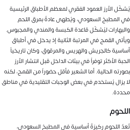
يُشكّل الأرز العمود الفقري لمعظم الأطباق الرئيسية
في المطبخ السعودي، ويُطهى عادةً بمرق اللحم
والبهارات ليُشكّل قاعدة الكبسة والمندي والمجبوس.
ويأتي القمح في المرتبة الثانية إذ يدخل في أطباق
أساسية كالجريش والهريس والمرقوق، وكان تاريخياً
الحبة الأكثر توفراً في بيئات الداخل قبل انتشار الأرز
بصورته الحالية. أما الشعير فأقل حضوراً من القمح، لكنه
لا يزال يُستخدم في بعض الوجبات التقليدية في مناطق
محددة.
اللحوم
تُعدّ اللحوم ركيزةً أساسية في المطبخ السعودي،