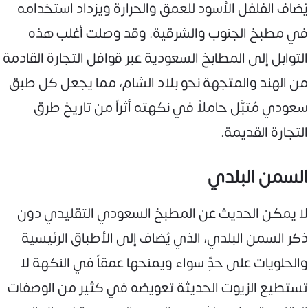
يُضاف الفلفل الأسود للعمق والحرارة ويزداد استخدامه
في مطبخ الجنوب والشرقية. وقد وصلت أغلب هذه
التوابل إلى المطابخ السعودية عبر قوافل التجارة القادمة
من الهند والمتجهة نحو بلاد الشام، مما يجعل كل طبق
سعودي مُتبَّل حاملاً في نكهته أثراً من تاريخ طرق
التجارة القديمة.
السمن البلدي
لا يمكن الحديث عن المطبخ السعودي التقليدي دون
ذكر السمن البلدي، الذي يُضاف إلى الأطباق الرئيسية
والحلويات على حدٍّ سواء ويمنحها عمقاً في النكهة لا
تستطيع الزيوت الحديثة تعويضه في كثير من الوصفات