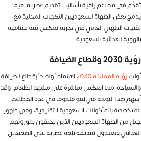
تُقدَّم في مطاعم راقية بأساليب تقديم عصرية، فيما
يدمج بعض الطهاة السعوديين النكهات المحلية مع
تقنيات الطهي الغربي في تجربة تعكس ثقة متنامية
بالهوية الغذائية السعودية.
رؤية 2030 وقطاع الضيافة
أولت
رؤية المملكة 2030
اهتماماً واضحاً بقطاع الضيافة
والسياحة، مما انعكس مباشرةً على مشهد الطعام. وقد
أسهم هذا التوجه في نمو ملحوظ في عدد المطاعم
المتخصصة بالمأكولات السعودية التقليدية، وفي ظهور
جيل من الطهاة السعوديين الذين يحتفون بموروثهم
الغذائي ويعيدون تقديمه بلغة عصرية على الصعيدين