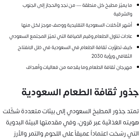
ما يميّز مطبخ كل منطقة — من نجد والحجاز إلى الجنوب
والشرقية
أشهر الأكلات السعودية التقليدية ووصف موجز لكل منها
عادات تناول الطعام وقيم الضيافة التي تميّز المجتمع السعودي
كيف تطوّرت ثقافة الطعام في السعودية في ظل الانفتاح
الثقافي ورؤية 2030
مهرجان ثقافة الطعام وما يقدمه من فعاليات وأهداف
جذور ثقافة الطعام السعودية
تمتد جذور المطبخ السعودي إلى بيئات متعددة شكّلت
هويته الغذائية عبر قرون، وفي مقدمتها البيئة البدوية
التي رسّخت اعتماداً عميقاً على اللحوم والتمر والأرز