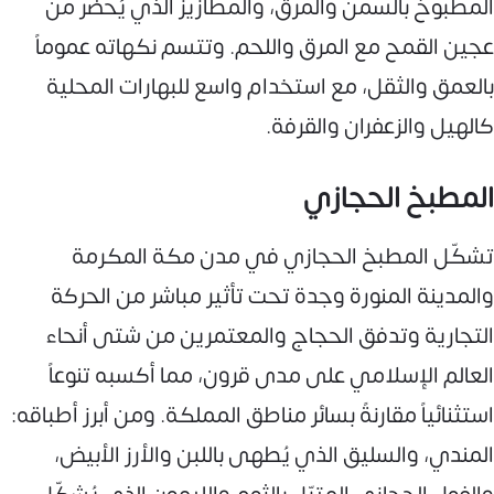
المطبوخ بالسمن والمرق، والمطازيز الذي يُحضَّر من
عجين القمح مع المرق واللحم. وتتسم نكهاته عموماً
بالعمق والثقل، مع استخدام واسع للبهارات المحلية
كالهيل والزعفران والقرفة.
المطبخ الحجازي
تشكّل المطبخ الحجازي في مدن مكة المكرمة
والمدينة المنورة وجدة تحت تأثير مباشر من الحركة
التجارية وتدفق الحجاج والمعتمرين من شتى أنحاء
العالم الإسلامي على مدى قرون، مما أكسبه تنوعاً
استثنائياً مقارنةً بسائر مناطق المملكة. ومن أبرز أطباقه:
المندي، والسليق الذي يُطهى باللبن والأرز الأبيض،