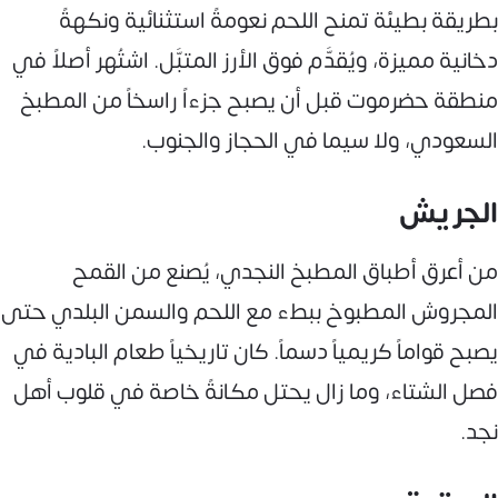
بطريقة بطيئة تمنح اللحم نعومةً استثنائية ونكهةً
دخانية مميزة، ويُقدَّم فوق الأرز المتبَّل. اشتُهر أصلاً في
منطقة حضرموت قبل أن يصبح جزءاً راسخاً من المطبخ
السعودي، ولا سيما في الحجاز والجنوب.
الجريش
من أعرق أطباق المطبخ النجدي، يُصنع من القمح
المجروش المطبوخ ببطء مع اللحم والسمن البلدي حتى
يصبح قواماً كريمياً دسماً. كان تاريخياً طعام البادية في
فصل الشتاء، وما زال يحتل مكانةً خاصة في قلوب أهل
نجد.