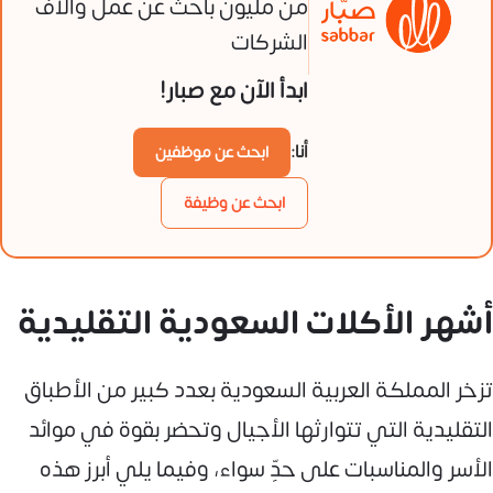
من مليون باحث عن عمل وآلاف
الشركات
ابدأ الآن مع صبار!
أنا:
ابحث عن موظفين
ابحث عن وظيفة
أشهر الأكلات السعودية التقليدية
تزخر المملكة العربية السعودية بعدد كبير من الأطباق
التقليدية التي تتوارثها الأجيال وتحضر بقوة في موائد
الأسر والمناسبات على حدٍّ سواء، وفيما يلي أبرز هذه