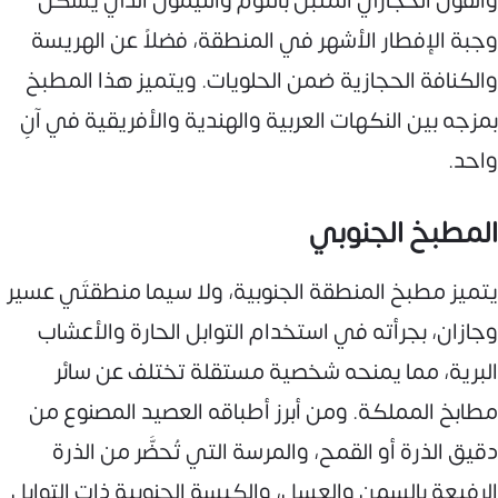
والفول الحجازي المتبّل بالثوم والليمون الذي يُشكّل
وجبة الإفطار الأشهر في المنطقة، فضلاً عن الهريسة
والكنافة الحجازية ضمن الحلويات. ويتميز هذا المطبخ
بمزجه بين النكهات العربية والهندية والأفريقية في آنٍ
واحد.
المطبخ الجنوبي
يتميز مطبخ المنطقة الجنوبية، ولا سيما منطقتَي عسير
وجازان، بجرأته في استخدام التوابل الحارة والأعشاب
البرية، مما يمنحه شخصية مستقلة تختلف عن سائر
مطابخ المملكة. ومن أبرز أطباقه العصيد المصنوع من
دقيق الذرة أو القمح، والمرسة التي تُحضَّر من الذرة
الرفيعة بالسمن والعسل، والكبسة الجنوبية ذات التوابل