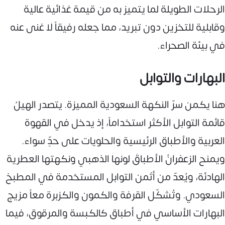
الرحلات الطويلة لما يتميز به من قيمة غذائية عالية
وقابلية للتخزين دون تبريد، مما جعله رفيقاً لا غنى عنه
في بيئة الصحراء.
البهارات والتوابل
هنا يكمن سرّ النكهة السعودية المميزة. يتصدر الهيلُ
قائمة التوابل الأكثر استخداماً، إذ يدخل في القهوة
العربية والأطباق الرئيسية والحلويات على حدٍّ سواء.
ويمنح الزعفرانُ الأطباقَ لونها الذهبي ونكهتها العطرية
الهادئة، ويُعدّ من أثمن التوابل المستخدمة في المطبخ
السعودي. وتُشكّل القرفة والكمون والكزبرة معاً مزيج
البهارات الأساسي في أطباق كالكبسة والمرقوق، فيما