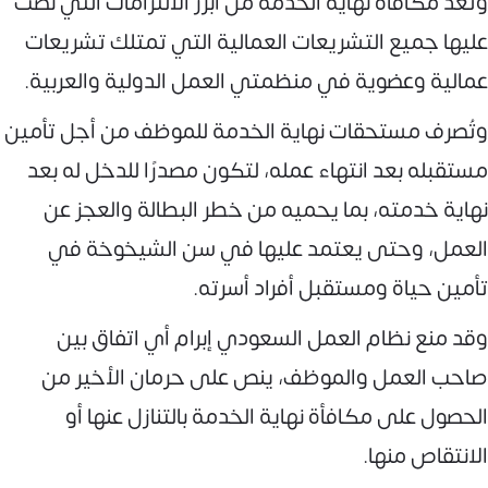
وتُعد مكافأة نهاية الخدمة من أبرز الالتزامات التي نصت
عليها جميع التشريعات العمالية التي تمتلك تشريعات
عمالية وعضوية في منظمتي العمل الدولية والعربية.
وتُصرف مستحقات نهاية الخدمة للموظف من أجل تأمين
مستقبله بعد انتهاء عمله، لتكون مصدرًا للدخل له بعد
نهاية خدمته، بما يحميه من خطر البطالة والعجز عن
العمل، وحتى يعتمد عليها في سن الشيخوخة في
تأمين حياة ومستقبل أفراد أسرته.
وقد منع نظام العمل السعودي إبرام أي اتفاق بين
صاحب العمل والموظف، ينص على حرمان الأخير من
الحصول على مكافأة نهاية الخدمة بالتنازل عنها أو
الانتقاص منها.