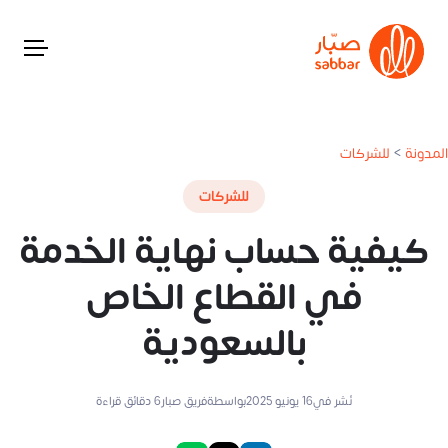
المدونة
>
للشركات
للشركات
كيفية حساب نهاية الخدمة
في القطاع الخاص
بالسعودية
نُشر في
16 يونيو 2025
بواسطة
فريق صبار
6
دقائق قراءة