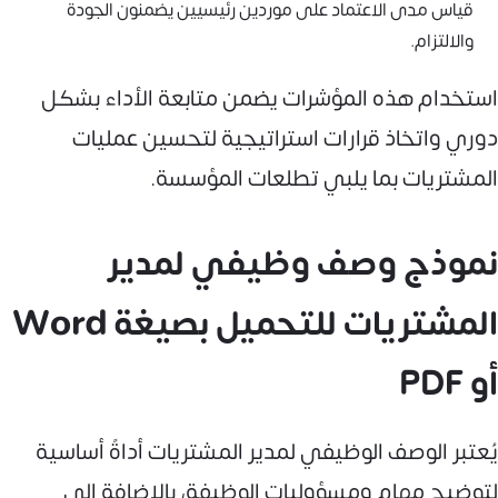
قياس مدى الاعتماد على موردين رئيسيين يضمنون الجودة
والالتزام.
استخدام هذه المؤشرات يضمن متابعة الأداء بشكل
دوري واتخاذ قرارات استراتيجية لتحسين عمليات
المشتريات بما يلبي تطلعات المؤسسة.
نموذج وصف وظيفي لمدير
المشتريات للتحميل بصيغة Word
أو PDF
يُعتبر الوصف الوظيفي لمدير المشتريات أداةً أساسية
لتوضيح مهام ومسؤوليات الوظيفة، بالإضافة إلى