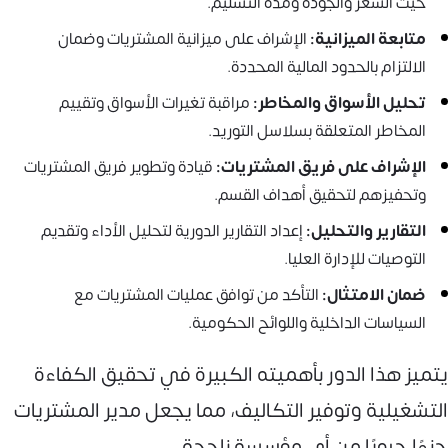
حيث السعر والجودة ومدة التسليم.
متابعة الميزانية:
الإشراف على ميزانية المشتريات وضمان
الالتزام بالحدود المالية المحددة.
تحليل الأسواق والمخاطر:
مراقبة تغيرات الأسواق وتقييم
المخاطر المتعلقة بسلاسل التوريد.
الإشراف على فريق المشتريات:
قيادة وتطوير فريق المشتريات
وتحفيزهم لتحقيق أهداف القسم.
التقارير والتحليل:
إعداد التقارير الدورية لتحليل الأداء وتقديم
التوصيات للإدارة العليا.
ضمان الامتثال:
التأكد من توافق عمليات المشتريات مع
السياسات الداخلية واللوائح الحكومية.
يتميز هذا الدور بأهميته الكبيرة في تحقيق الكفاءة
التشغيلية وتوفير التكاليف، مما يجعل مدير المشتريات
جزءًا حيويًا من أي مؤسسة ناجحة.