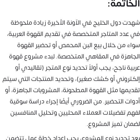
الخاتمة:
شهدت دول الخليج في الآونة الأخيرة زيادة ملحوظة
في عدد المتاجر المتخصصة في تقديم القهوة العربية،
سواء من خلال بيع البن المحمص أو تحضير القهوة
الجاهزة في المقاهي المتخصصة. لبدء مشروع قهوة
عربية ناجح، يجب أولاً تحديد نوع المتجر (تقاليدي أو
إلكتروني أو كشك صغير)، وتحديد المنتجات التي سيتم
تقديمها مثل القهوة المطحونة، المشروبات الجاهزة، أو
أدوات التحضير. من الضروري أيضًا إجراء دراسة سوقية
لفهم تفضيلات العملاء المحليين وتحليل المنافسين
لضمان تميز المشروع.
بعد تحديد نوع المشروع، يجب إعداد خطة عمل تتضمن