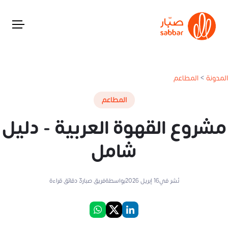
المدونة
>
المطاعم
المطاعم
مشروع القهوة العربية - دليل
شامل
نُشر في
16 إبريل 2026
بواسطة
فريق صبار
3
دقائق قراءة