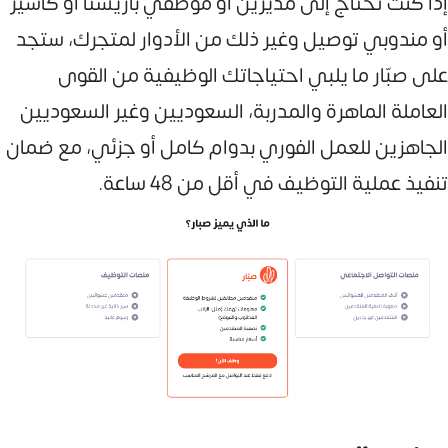
إذا كنت تحتاج إلى مديرين أو موظفي باريستا أو كاشير
أو مندوبي توصيل وغير ذلك من الأدوار لمتجرك، ستجد
على صبّار ما يلبي احتياجاتك الوظيفية من القوى
العاملة الماهرة والمدربة، السعوديين وغير السعوديين
الجاهزين للعمل الفوري بدوام كامل أو جزئي، مع ضمان
تنفيذ عملية التوظيف في أقل من 48 ساعة.