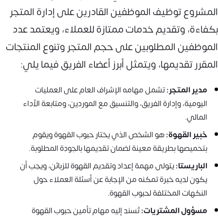
المشروع توظيف الموظفين القادرين على إدارة المتجر
بكفاءة، وتقديم خدمات ممتازة للعملاء، ويعتمد عدد
الموظفين المطلوبين على حجم المتجر وتنوع المنتجات
المقرر تقديمها، ويتمثل أبرز أعضاء الفريق فيما يلي:
مدير المتجر:
تشمل مهامه الإشراف العام على العمليات
اليومية، وإدارة الفريق، والتنسيق مع الموردين، ومتابعة الأداء
المالي.
خبير القهوة:
هو الشخص الذي يختار حبوب القهوة ويقوم
بتحميصها بطريقة معينة لضمان تقديمها بالجودة المطلوبة.
الباريستا:
يتولى مهمة إعداد وتقديم القهوة للزبائن، ويجب أن
يكون لديه خبرة تمكنه من الإجابة عن أسئلة العملاء حول
النكهات المختلفة لحبوب القهوة.
مسؤول المشتريات:
تُسند إليه مهام تأمين حبوب القهوة