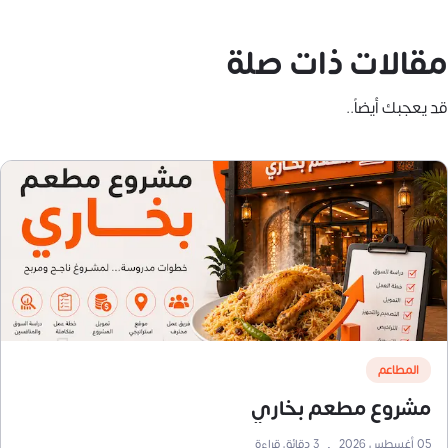
مقالات ذات صلة
قد يعجبك أيضاً..
المطاعم
مشروع مطعم بخاري
05 أغسطس 2026
•
3
دقائق قراءة