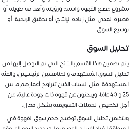
مشروع مصنع القهوة واسمه ورؤيته وأهدافه طويلة أو
قصيرة المدى، مثل زيادة الإنتاج، أو تحقيق الربحية، أو
توسيع السوق
تحليل السوق
يتم تضمين هذا القسم بالنتائج التي تم التوصل إليها من
تحليل السوق المُستهدف والمنافسين الرئيسيين، والفئة
المستهدفة، مثل الشباب الذين تتراوح أعمارهم ما بين
25 و 40 عامًا، ويبحثون عن قهوة ذات جودة عالية، من
أجل تخصيص الحملات التسويقية بشكل فعال.
ويتضمن تحليل السوق توضيح حجم سوق القهوة في
المنطقة المُراد افتتاح المصنع بها، وتحديد النمو المتوقع