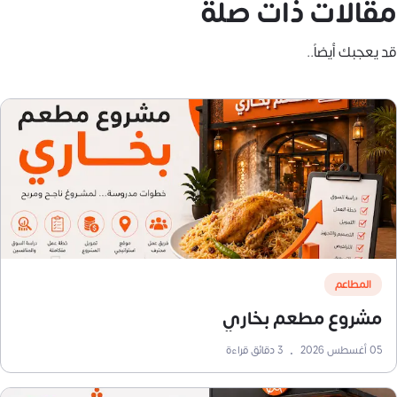
مقالات ذات صلة
قد يعجبك أيضاً..
المطاعم
مشروع مطعم بخاري
05 أغسطس 2026
•
3
دقائق قراءة