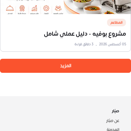
المطاعم
مشروع بوفيه - دليل عملي شامل
05 أغسطس 2026
•
3
دقائق قراءة
المزيد
صبّار
عن صبّار
المدونة