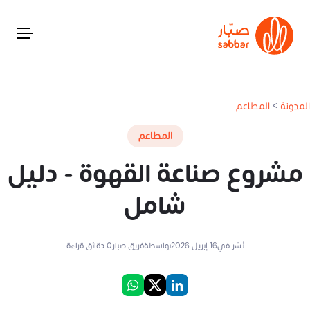
المدونة
>
المطاعم
المطاعم
مشروع صناعة القهوة - دليل
شامل
نُشر في
16 إبريل 2026
بواسطة
فريق صبار
0
دقائق قراءة