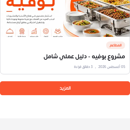
المطاعم
مشروع بوفيه - دليل عملي شامل
05 أغسطس 2026
•
3
دقائق قراءة
المزيد