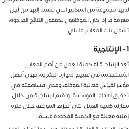
لديها مجموعة من المعايير التي تستند إليها من أجل
معرفة ما إذا كان الموظفون يحققون النتائج المرجوة،
تشمل تلك المعايير ما يلي:
1- الإنتاجية
تُعد الإنتاجية أو كمية العمل من أهم المعايير
المُستخدمة في تقييم الموارد البشرية، فهي أفضل
مؤشر لقياس فعالية الموظف ومدى مساهمته في
تحقيق أهداف المؤسسة، وتُقيم الإنتاجية من خلال
مقارنة كمية العمل التي أنجزها الموظف خلال فترة
زمنية معينة مع الكمية المُحددة مسبقًا.