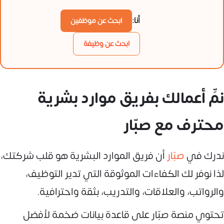
أنا:
ابحث عن موظفين
ابحث عن وظيفة
نمِّ أعمالك بفريق موارد بشرية
محترف مع صبّار
ندرك في
صبّار
أن فريق الموارد البشرية هو قلب شركتك،
لذا نوفر لك الكفاءات الموثوقة التي تدير التوظيف،
والرواتب، والعلاقات، والتدريب، بثقة واحترافية.
تحتوي منصة صبّار على قاعدة بيانات ضخمة لأفضل