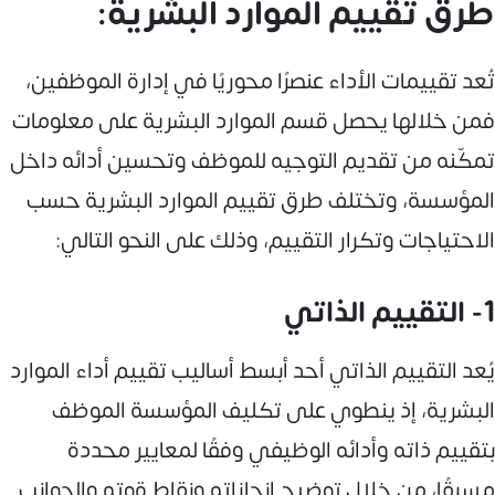
طرق تقييم الموارد البشرية:
تُعد تقييمات الأداء عنصرًا محوريًا في إدارة الموظفين،
فمن خلالها يحصل قسم الموارد البشرية على معلومات
تمكّنه من تقديم التوجيه للموظف وتحسين أدائه داخل
المؤسسة، وتختلف طرق تقييم الموارد البشرية حسب
الاحتياجات وتكرار التقييم، وذلك على النحو التالي:
1- التقييم الذاتي
يُعد التقييم الذاتي أحد أبسط أساليب تقييم أداء الموارد
البشرية، إذ ينطوي على تكليف المؤسسة الموظف
بتقييم ذاته وأدائه الوظيفي وفقًا لمعايير محددة
مسبقًا، من خلال توضيح إنجازاته ونقاط قوته والجوانب