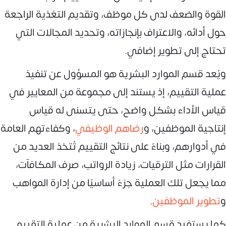
القوة والضعف لدى كل موظف، وتقديم التغذية الراجعة
حول أدائه، والاعتراف بإنجازاته، وتحديد المجالات التي
تحتاج إلى تطوير إضافي.
ويُعد قسم الموارد البشرية هو المسؤول عن تنفيذ
عملية التقييم، إذ يستند إلى مجموعة من المعايير في
قياس الأداء بشكل واضح، حتى يتسنى له قياس
إنتاجية الموظفين، و
رضاهم الوظيفي
، وكفاءتهم العامة
في أدوارهم، وبناءً على نتائج التقييم تُتخذ العديد من
القرارات مثل الترقيات، زيادة الرواتب، صرف المكافآت،
مما يجعل تلك العملية جزءً أساسيًا من إدارة المواهب
و
تطوير الموظفين
.
كما يستفيد قسم الموارد البشرية من عملية التقييم