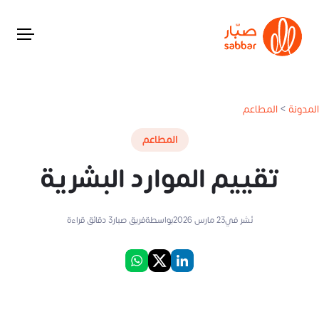
المدونة
>
المطاعم
المطاعم
تقييم الموارد البشرية
نُشر في
23 مارس 2026
بواسطة
فريق صبار
3
دقائق قراءة