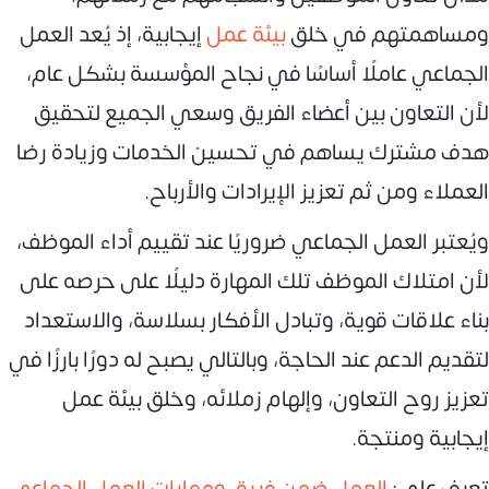
ومساهمتهم في خلق
بيئة عمل
إيجابية، إذ يُعد العمل
الجماعي عاملًا أساسًا في نجاح المؤسسة بشكل عام،
لأن التعاون بين أعضاء الفريق وسعي الجميع لتحقيق
هدف مشترك يساهم في تحسين الخدمات وزيادة رضا
العملاء ومن ثم تعزيز الإيرادات والأرباح.
ويُعتبر العمل الجماعي ضروريًا عند تقييم أداء الموظف،
لأن امتلاك الموظف تلك المهارة دليلًا على حرصه على
بناء علاقات قوية، وتبادل الأفكار بسلاسة، والاستعداد
لتقديم الدعم عند الحاجة، وبالتالي يصبح له دورًا بارزًا في
تعزيز روح التعاون، وإلهام زملائه، وخلق بيئة عمل
إيجابية ومنتجة.
تعرف على:
العمل ضمن فريق ومهارات العمل الجماعي