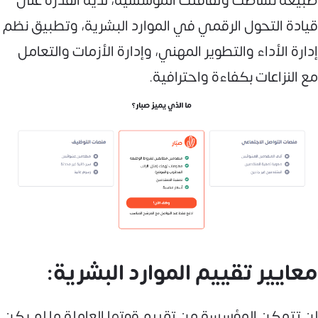
طبيعة نشاطك وثقافتك المؤسسية، لديه القدرة على
قيادة التحول الرقمي في الموارد البشرية، وتطبيق نظم
إدارة الأداء والتطوير المهني، وإدارة الأزمات والتعامل
مع النزاعات بكفاءة واحترافية.
معايير تقييم الموارد البشرية:
لن تتمكن المؤسسة من تقييم قوتها العاملة ما لم يكن