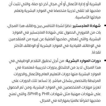
البشرية أو إدارة الأعمال أو أي مجال آخر ذو صلة، والتي تثبت أن
صاحبها قد تلقى تدريبًا متخصصًا في الموارد البشرية وتعلم
مبادئها الأساسية.
شهادة الماجستير:
نظرًا لشدة التنافس بين وظائف هذا المجال،
بات من الضروري الحصول على شهادة الماجستير في الموارد
البشرية، والتي تُعطي صاحبها أفضلية عن غيره من المتقدمين
في الوظائف القيادية في الموارد البشرية أو الوظائف الأكثر
تقدمًا.
دورات الموارد البشرية:
من أجل تحقيق التقدم الوظيفي في
هذا المجال، لا بد من الالتحاق بدورات تدريبية مُعتمدة في
الموارد البشرية منها دورات التعليم العام والأعمال والدورات
المرتبطة بالتخصص بشكل مباشر، إذ تساعد تلك الدورات على
تعزيز مهارات المتخصصين في الموارد البشرية، ومن ثم الحصول
على شهادات مهنية مثل شهادات PHR و SPHR، والتي تمنح
صاحبها اعترافًا عالميًا بمهاراته في المجال.