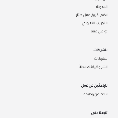
المدونة
انضم لفريق عمل صبّار
التدريب التعاوني
تواصل معنا
للشركات
للشركات
انشر وظيفتك مجاناً
للباحثين عن عمل
ابحث عن وظيفة
تابعنا على