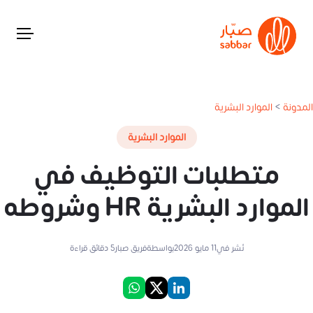
المدونة
>
الموارد البشرية
الموارد البشرية
متطلبات التوظيف في
الموارد البشرية HR وشروطه
نُشر في
11 مايو 2026
بواسطة
فريق صبار
5
دقائق قراءة