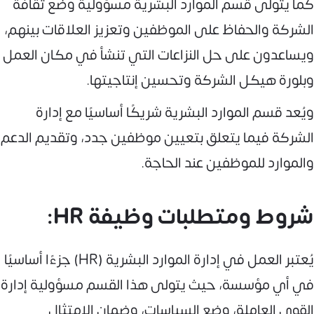
كما يتولى قسم الموارد البشرية مسؤولية وضع ثقافة
الشركة والحفاظ على الموظفين وتعزيز العلاقات بينهم،
ويساعدون على حل النزاعات التي تنشأ في مكان العمل
وبلورة هيكل الشركة وتحسين إنتاجيتها.
ويُعد قسم الموارد البشرية شريكًا أساسيًا مع إدارة
الشركة فيما يتعلق بتعيين موظفين جدد، وتقديم الدعم
والموارد للموظفين عند الحاجة.
شروط ومتطلبات وظيفة HR:
يُعتبر العمل في إدارة الموارد البشرية (HR) جزءًا أساسيًا
في أي مؤسسة، حيث يتولى هذا القسم مسؤولية إدارة
القوى العاملة، وضع السياسات، وضمان الامتثال