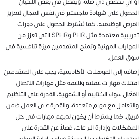
أو أي تخصص ذي صلة، ويُفضل في بعض الأحيان
الحصول على شهادة ماجستير في نفس المجال لتعزيز
الفرص الوظيفية. كما يُشترط الحصول على دورات
تدريبية معتمدة مثل PHR وSPHR التي تعزز من
المهارات المهنية وتمنح المتقدمين ميزة تنافسية في
سوق العمل.
إضافة إلى المؤهلات الأكاديمية، يجب على المتقدمين
امتلاك مهارات عملية وناعمة مثل مهارات الاتصال
الفعّال سواء الكتابية أو الشفهية، القدرة على التنظيم
والتعامل مع مهام متعددة، والقدرة على العمل ضمن
فريق. كما يشترط أن يكون لديهم مهارات في حل
المشكلات وإدارة النزاعات، فضلاً عن القدرة على
استخدام التكنولوجيا الحديثة وبرامج إدارة الموارد