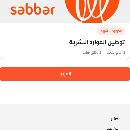
الموارد البشرية
توطين الموارد البشرية
12 مايو 2026
•
2
دقائق قراءة
المزيد
صبّار
عن صبّار