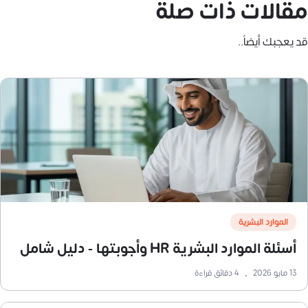
مقالات ذات صلة
قد يعجبك أيضاً..
الموارد البشرية
أسئلة الموارد البشرية HR وأجوبتها - دليل شامل
13 مايو 2026
•
4
دقائق قراءة