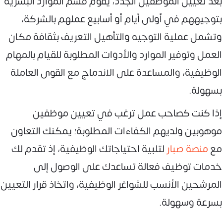
بعد تعيين الموظفين الجدد، يقوم قسم الموارد البشرية
بتوجيههم في أولى أيام أو أسابيع عملهم بالشركة،
وتشمل عملية التوجيه والتأهيل التعريف بثقافة مكان
العمل وتوفير الموارد والأدوات المطلوبة للقيام بالمهام
الوظيفية، والمساعدة على الاندماج مع القوى العاملة
بسهولة.
إذا كنت كصاحب عمل ترغب في تعيين موظفين
موهوبين ولديهم الكفاءات المطلوبة؛ يمكنك التعاون
مع
منصة صبار
لتلبية احتياجاتك الوظيفية، إذ تقدم لك
خدمات توظيف فعالة تساعدك على الوصول إلى
المرشحين الأنسب للشواغر الوظيفية، واتخاذ قرار التعيين
بسرعة وسهولة.