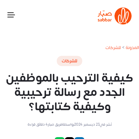
المدونة
>
للشركات
للشركات
كيفية الترحيب بالموظفين
الجدد مع رسالة ترحيبية
وكيفية كتابتها؟
نُشر في
23 ديسمبر 2024
بواسطة
فريق صبار
4
دقائق قراءة