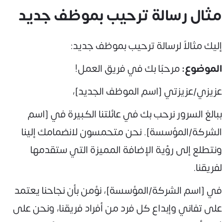
مثال رسالة ترحيب بموظف جديد
إليك مثالاً لرسالة ترحيب بموظف جديد:
الموضوع:
مرحبًا بك في فريق العمل!
عزيزي/عزيزتي [اسم الموظف الجديد]،
ببالغ السرور نرحب بك في عائلتنا الكبيرة في [اسم
الشركة/المؤسسة]. نحن متحمسون لانضمامك إلينا
ونتطلع إلى رؤية الإضافة المميزة التي ستقدمها
لفريقنا.
في [اسم الشركة/المؤسسة]، نؤمن بأن نجاحنا يعتمد
على تفاني وإبداع كل فرد من أفراد فريقنا، ونحن على