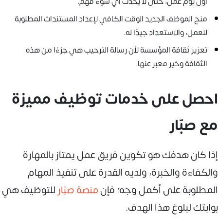
أول يوم عمل، حتى لا يحدث أي سوء فهم.
منح الموظف الجديد الوقت الكافي لإعداد المستندات المطلوبة
للعمل، والاستعداد جيدًا له.
تعزيز ثقافة المؤسسة لأن رسالة الترحيب هي جزءًا من هذه
الثقافة وخير معبر عنها.
احصل على خدمات توظيف مميزة
مع صبّار
إذا كان هدفك هو تكوين فريق عمل يمتاز بالمهارة
والكفاءة والخبرة، ولديه القدرة على تنفيذ المهام
المطلوبة على أكمل وجه؛ فإن
منصة صبّار
للتوظيف هي
بوابتك لبلوغ هذا الهدف.