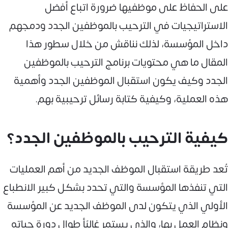
على الحفاظ على موظفيها ضرورة اتباع أفضل
الاستراتيجيات في الترحيب بالموظفين الجدد ودمجهم
داخل المؤسسة، لذلك نناقش من خلال سطور هذا
المقال ما هي محتويات برنامج الترحيب بالموظفين
الجدد وكيف يكون استقبال الموظفين الجدد وأهمية
هذه العملية، وكيفية كتابة رسائل ترحيبية بهم.
كيفية الترحيب بالموظفين الجدد؟
تُعد طريقة استقبال الموظف الجديد من أهم العمليات
التي تنفذها المؤسسة والتي تحدد بشكل كبير الانطباع
الأولي الذي يتكون لدى الموظف الجديد عن المؤسسة
ونظام العمل بها، والذي يستمر غالبًأ طوال دورة حياته