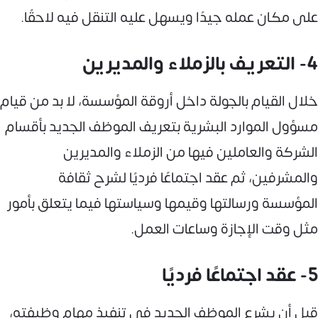
على مكان عمله جيدًا ويسهل عليه التنقل فيه لاحقًا.
4- التعريف بالزملاء والمديرين
خلال القيام بالجولة داخل أروقة المؤسسة، لا بد من قيام
مسؤول الموارد البشرية بتعريف الموظف الجديد بأقسام
الشركة والعاملين فيها من الزملاء والمديرين
والمشرفين، ثم عقد اجتماعًا فرديًا لشرح ثقافة
المؤسسة ورسالتها وقيمها وسياستها فيما يتعلق بأمور
مثل وقت الإجازة وساعات العمل.
5- عقد اجتماعًا فرديًا
قبل أن يشرع الموظف الجديد في تنفيذ مهام وظيفته،