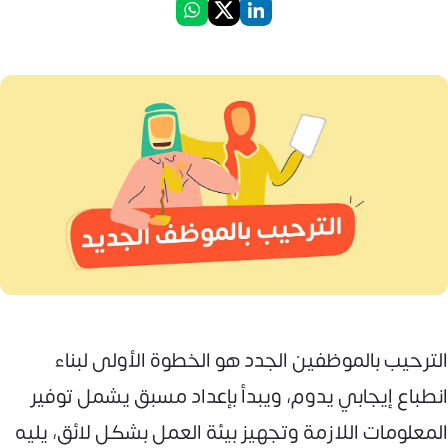
الترحيب بالموظفين الجدد هو الخطوة الأولى لبناء
انطباع إيجابي يدوم، ويبدأ بإعداد مسبق يشمل توفير
المعلومات اللازمة وتجهيز بيئة العمل بشكل لائق، يليه