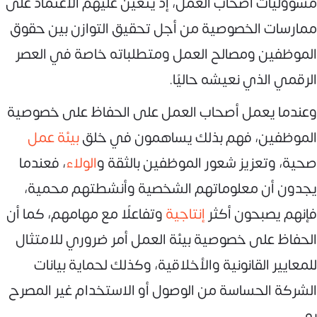
مسؤوليات أصحاب العمل، إذ يتعين عليهم الاعتماد على
ممارسات الخصوصية من أجل تحقيق التوازن بين حقوق
الموظفين ومصالح العمل ومتطلباته خاصة في العصر
الرقمي الذي نعيشه حاليًا.
وعندما يعمل أصحاب العمل على الحفاظ على خصوصية
الموظفين، فهم بذلك يساهمون في خلق
بيئة عمل
صحية، وتعزيز شعور الموظفين بالثقة و
الولاء
، فعندما
يجدون أن معلوماتهم الشخصية وأنشطتهم محمية،
فإنهم يصبحون أكثر
إنتاجية
وتفاعلًا مع مهامهم، كما أن
الحفاظ على خصوصية بيئة العمل أمر ضروري للامتثال
للمعايير القانونية والأخلاقية، وكذلك لحماية بيانات
الشركة الحساسة من الوصول أو الاستخدام غير المصرح
به.