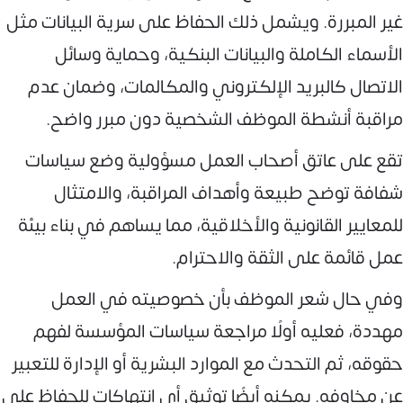
غير المبررة. ويشمل ذلك الحفاظ على سرية البيانات مثل
الأسماء الكاملة والبيانات البنكية، وحماية وسائل
الاتصال كالبريد الإلكتروني والمكالمات، وضمان عدم
مراقبة أنشطة الموظف الشخصية دون مبرر واضح.
تقع على عاتق أصحاب العمل مسؤولية وضع سياسات
شفافة توضح طبيعة وأهداف المراقبة، والامتثال
للمعايير القانونية والأخلاقية، مما يساهم في بناء بيئة
عمل قائمة على الثقة والاحترام.
وفي حال شعر الموظف بأن خصوصيته في العمل
مهددة، فعليه أولًا مراجعة سياسات المؤسسة لفهم
حقوقه، ثم التحدث مع الموارد البشرية أو الإدارة للتعبير
عن مخاوفه. يمكنه أيضًا توثيق أي انتهاكات للحفاظ على