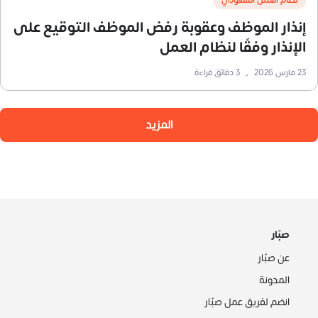
إنذار الموظف وعقوبة رفض الموظف التوقيع على
الإنذار وفقًا لنظام العمل
23 مارس 2026
•
3
دقائق قراءة
المزيد
صبّار
عن صبّار
المدونة
انضم لفريق عمل صبّار