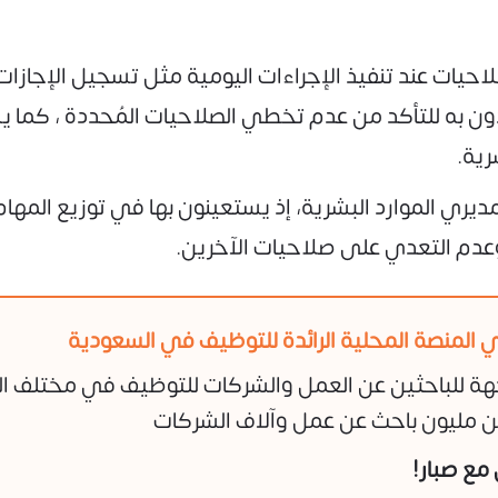
يات عند تنفيذ الإجراءات اليومية مثل تسجيل الإجازات
دون به للتأكد من عدم تخطي الصلاحيات المُحددة ، كما
رية.
ديري الموارد البشرية، إذ يستعينون بها في توزيع المهام
 وعدم التعدي على صلاحيات الآخرين.
 المنصة المحلية الرائدة للتوظيف في السعودية
هة للباحثين عن العمل والشركات للتوظيف في مختلف ا
 مليون باحث عن عمل وآلاف الشركات
ن مع صبار!