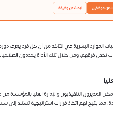
ث عن موظفين
ابحث عن وظيفة
ت الموارد البشرية في التأكد من أن كل فرد يعرف دوره 
 تخص فرقهم، ومن خلال تلك الأداة يحددون الصلاحيات ال
ن المديرون التنفيذيون والإدارة العليا بالمؤسسة من م
، مما يتيح لهم اتخاذ قرارات استراتيجية تستند إلى سلس