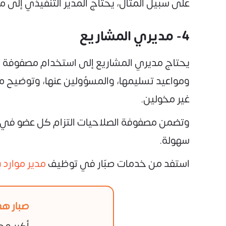
على سبيل المثال، يحتاج المدير التنفيذي إلى 
4- مديري المشاريع
يحتاج مديري المشاريع إلى استخدام مصفوفة صلا
ومواعيد تسليمها، والمسؤولين عنها، وتوضيح من 
غير مخولين.
وتضمن مصفوفة الصلاحيات التزام كل عضو في الف
سهولة.
استفد من خدمات صبّار في توظيف
مدير موارد 
صبار هي