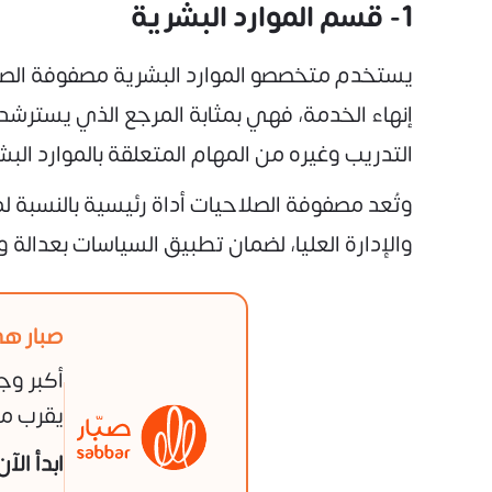
1- قسم الموارد البشرية
يستخدم متخصصو الموارد البشرية مصفوفة الصلاح
إنهاء الخدمة، فهي بمثابة المرجع الذي يسترش
التدريب وغيره من المهام المتعلقة بالموارد البش
وتُعد مصفوفة الصلاحيات أداة رئيسية بالنسبة لم
والإدارة العليا، لضمان تطبيق السياسات بعدالة
صبار هي
أكبر وج
يقرب من
ابدأ الآ