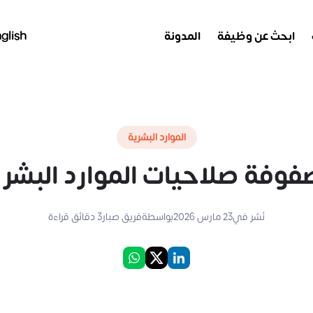
ابحث عن وظيفة
المدونة
glish
الموارد البشرية
وفة صلاحيات الموارد البشر
نُشر في
23 مارس 2026
بواسطة
فريق صبار
3
دقائق قراءة