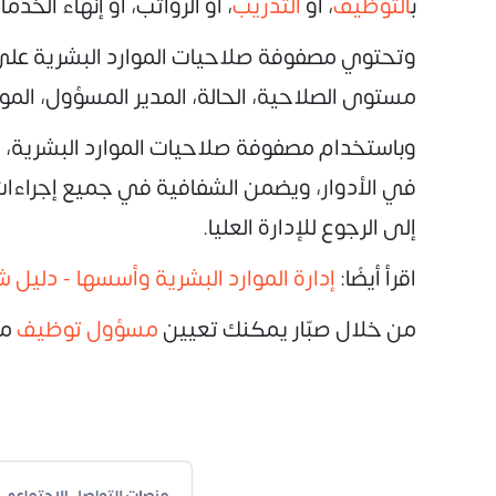
ب
التوظيف
، أو
التدريب
، أو الرواتب، أو إنهاء الخ
وتحتوي مصفوفة صلاحيات الموارد البشرية على
مستوى الصلاحية، الحالة، المدير المسؤول، الموع
وباستخدام مصفوفة صلاحيات الموارد البشرية، 
في الأدوار، ويضمن الشفافية في جميع إجراءات ا
إلى الرجوع للإدارة العليا.
اقرأ أيضًا:
إدارة الموارد البشرية وأسسها - دليل 
من خلال صبّار يمكنك تعيين
مسؤول توظيف
مح