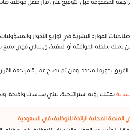
مراجعة المصفوفة قبل التوقيع على قرار فصل موظف صادر
حيات الموارد البشرية في توزيع الأدوار والمسؤوليات ع
يملك سلطة الموافقة أو التنفيذ، وبالتالي فهي تمنع تد
ريق بدوره المحدد، ومن ثم تصبح عملية مراجعة القرارات
بشرية
يمتلك رؤية استراتيجية، يبني سياسات واضحة، ويق
 المنصة المحلية الرائدة للتوظيف في السعودية