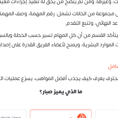
دمات، وغيرها، ومن ثم يتضح من يحق له تنفيذ إجراءات معينة
 مجموعة من الخانات تشمل: رقم المهمة، وصف المهمة، 
د النهائي، وتتبع التقدم.
يتأكد القسم من أن كل المهام تسير حسب الخطة وبالسر
لموارد البشرية، ويمنح لأعضاء الفريق القدرة على إصدار
شامل
ترف يعرف كيف يجذب أفضل المواهب، يسرّع عمليات الت