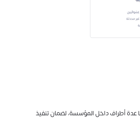
 عدة أطراف داخل المؤسسة، لضمان تنفيذ