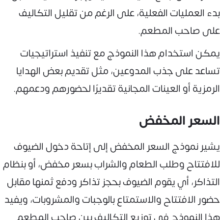
بدء العمليات الفعلية، على الرغم من تقليل التكاليف
على صاحب المطعم.
يمكن استخدام هذا النموذج مع تنفيذ استراتيجيات
تساعد على جذب المدوعين، مثل تقديم بعض الهدايا
الرمزية أو العينات المجانية تقديرًا لحضورهم ودعمهم.
السعر المخفض
يشير نموذج السعر المخفض إلى إتاحة دخول الضيوف
للافتتاح وطلب الطعام والشراب بسعر مخفض، أو بنظام
التذاكر، أي يقوم الضيوف بحجز تذاكر ودفع ثمنها مقابل
حضور الافتتاح والاستمتاع بالوجبات والمشروبات، ويفيد
هذا النموذج في توزيع التكاليف بين صاحب المطعم