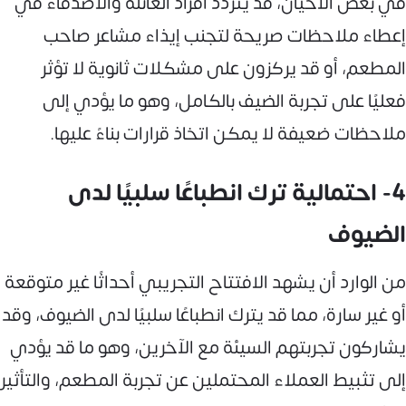
في بعض الأحيان، قد يتردد أفراد العائلة والأصدقاء في
إعطاء ملاحظات صريحة لتجنب إيذاء مشاعر صاحب
المطعم، أو قد يركزون على مشكلات ثانوية لا تؤثر
فعليًا على تجربة الضيف بالكامل، وهو ما يؤدي إلى
ملاحظات ضعيفة لا يمكن اتخاذ قرارات بناءً عليها.
4- احتمالية ترك انطباعًا سلبيًا لدى
الضيوف
من الوارد أن يشهد الافتتاح التجريبي أحداثًا غير متوقعة
أو غير سارة، مما قد يترك انطباعًا سلبيًا لدى الضيوف، وقد
يشاركون تجربتهم السيئة مع الآخرين، وهو ما قد يؤدي
إلى تثبيط العملاء المحتملين عن تجربة المطعم، والتأثير