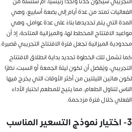
التجريبي سيكون حدثًا واحدًا رئيسيًا، أم سلسلة من
الفعاليات تمتد من عدة أيام إلى
بضعة أسابيع، وهي
المدة التي يتم تحديدها بناءً على عدة عوامل، وهي
مواعيد الافتتاح المخطط لها، والميزانية المتاحة، إذ أن
محدودية الميزانية تجعل فترة الافتتاح التجريبي قصيرة.
كما تشمل تلك الخطوة تحديد بداية انطلاق الافتتاح
التجريبي، ويُفضل أن تكون ليلة الجمعة أو السبت، نظرًا
لكون هاتين الليلتين من أكثر الأوقات التي يخرج فيها
الناس لتناول الطعام، مما يتيح للمطعم اختبار الأداء
الفعلي خلال فترة مزدحمة.
3- اختيار نموذج التسعير المناسب