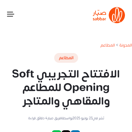
المدونة
>
المطاعم
المطاعم
الافتتاح التجريبي Soft
Opening للمطاعم
والمقاهي والمتاجر
نُشر في
23 يونيو 2025
بواسطة
فريق صبار
4
دقائق قراءة