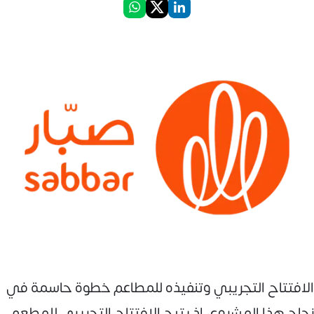
الافتتاح التجريبي وتنفيذه للمطاعم خطوة حاسمة في
نجاح هذا المشروع، إذ يتيح الافتتاح التجريبي للمطعم