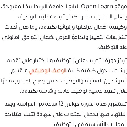
موقع Open Learn التابع للجامعة البريطانية المفتوحة،
يتعلم المتدرب خلالها كيفية بدء عملية التوظيف
وكيفية إكمال مراحلها وإنهائها بكفاءة، وما هي أحدث
تشريعات التمييز وتكافؤ الفرص لضمان التوافق القانوني
عند التوظيف.
تركز دورة التدريب على التوظيف والاختيار على تقديم
إرشادات حول كيفية كتابة
الوصف الوظيفي
وتقييم
المرشحين للمقابلة والتوظيف، حتى يصبح المتدرب قادرًا
على تنفيذ عملية توظيف عادلة وشاملة بكفاءة.
تستغرق هذه الدورة حوالي 12 ساعة من الدراسة، وبعد
الانتهاء منها يحصل المتدرب على شهادة تثبت امتلاكه
المهارات الأساسية في التوظيف.