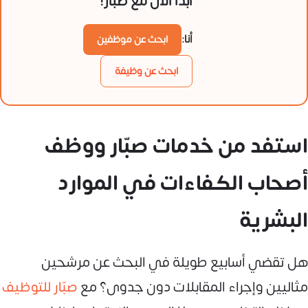
ابدأ الآن مع صبار!
أنا:
ابحث عن موظفين
ابحث عن وظيفة
استفد من خدمات صبّار ووظف
أصحاب الكفاءات في الموارد
البشرية
هل تقضي أسابيع طويلة في البحث عن مرشحين
مثاليين وإجراء المقابلات دون جدوى؟ مع
صبّار للتوظيف