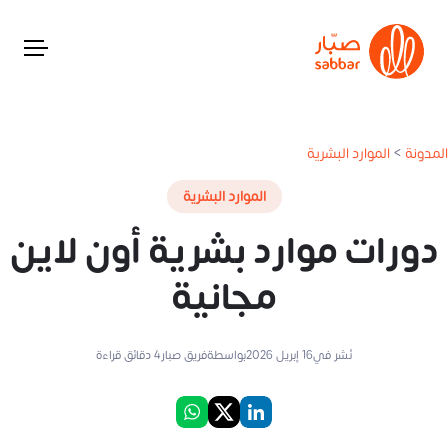
المدونة
>
الموارد البشرية
الموارد البشرية
دورات موارد بشرية أون لاين
مجانية
نُشر في
16 إبريل 2026
بواسطة
فريق صبار
4
دقائق قراءة