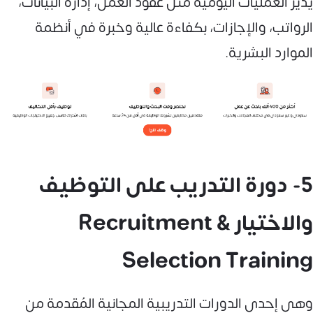
يدير العمليات اليومية مثل عقود العمل، إدارة البيانات،
الرواتب، والإجازات، بكفاءة عالية وخبرة في أنظمة
الموارد البشرية.
5- دورة التدريب على التوظيف
والاختيار Recruitment &
Selection Training
وهي إحدى الدورات التدريبية المجانية المُقدمة من