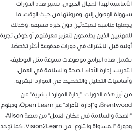
الأساسية لهذا المجال الحيوي. تتميز هذه الدورات
بسهولة الوصول إليها ومرونتها من حيث الوقت، ما
يجعلها مناسبة للمبتدئين دون خبرة مسبقة، وكذلك
للمهنيين الذين يطمحون لتعزيز معرفتهم أو خوض تجربة
أولية قبل الاشتراك في دورات مدفوعة أكثر تخصصًا.
تشمل هذه البرامج موضوعات متنوعة مثل التوظيف،
التدريب، إدارة الأداء، الصحة والسلامة في العمل،
وأساسيات التحليل والتخطيط في الموارد البشرية.
من أبرز هذه الدورات: "إدارة الموارد البشرية" من
Brentwood، و"إدارة الأفراد" عبر Open Learn، ودبلوم
"الصحة والسلامة في مكان العمل" من منصة Alison،
ودورة "المساواة والتنوع" من Vision2Learn. كما توجد