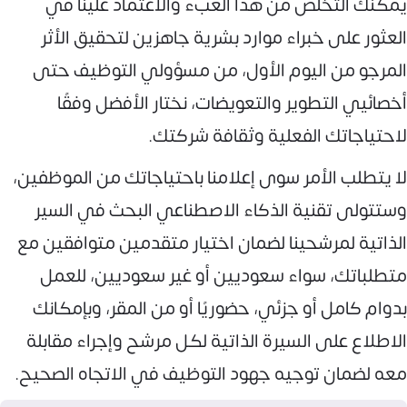
يمكنك التخلص من هذا العبء والاعتماد علينا في
العثور على خبراء موارد بشرية جاهزين لتحقيق الأثر
المرجو من اليوم الأول، من مسؤولي التوظيف حتى
أخصائيي التطوير والتعويضات، نختار الأفضل وفقًا
لاحتياجاتك الفعلية وثقافة شركتك.
لا يتطلب الأمر سوى إعلامنا باحتياجاتك من الموظفين،
وستتولى تقنية الذكاء الاصطناعي البحث في السير
الذاتية لمرشحينا لضمان اختيار متقدمين متوافقين مع
متطلباتك، سواء سعوديين أو غير سعوديين، للعمل
بدوام كامل أو جزئي، حضوريًا أو من المقر، وبإمكانك
الاطلاع على السيرة الذاتية لكل مرشح وإجراء مقابلة
معه لضمان توجيه جهود التوظيف في الاتجاه الصحيح.