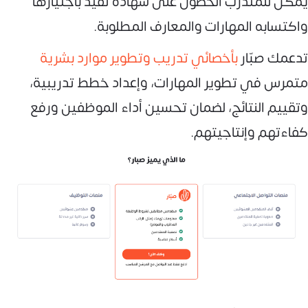
يمكن للمتدرب الحصول على شهادة تفيد باجتيازها
واكتسابه المهارات والمعارف المطلوبة.
تدعمك صبّار
بأخصائي تدريب وتطوير موارد بشرية
متمرس في تطوير المهارات، وإعداد خطط تدريبية،
وتقييم النتائج، لضمان تحسين أداء الموظفين ورفع
كفاءتهم وإنتاجيتهم.