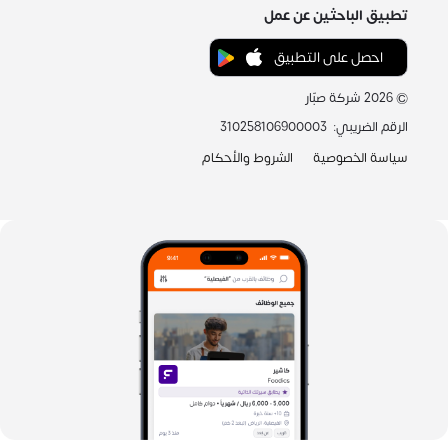
تطبيق الباحثين عن عمل
احصل على التطبيق
©
2026
شركة صبّار
الرقم الضريبي
:
310258106900003
سياسة الخصوصية
الشروط والأحكام