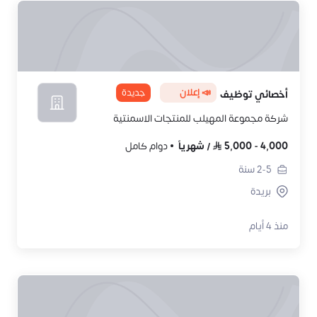
📣 إعلان
جديدة
أخصائي توظيف
شركة مجموعة المهيلب للمنتجات الاسمنتية
4,000
-
5,000
/
شهرياً
دوام كامل
2-5
سنة
بريدة
منذ 4 أيام