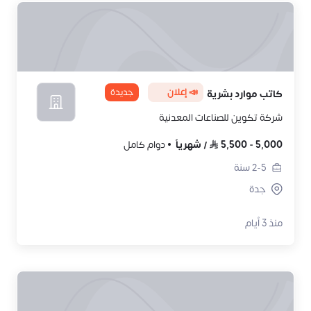
📣 إعلان
جديدة
كاتب موارد بشرية
شركة تكوين للصناعات المعدنية
5,000
-
5,500
/
شهرياً
دوام كامل
2-5
سنة
جدة
منذ 3 أيام