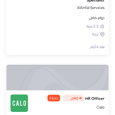
Specialist
AlAnfal Services
دوام كامل
2-5
سنة
جدة
منذ 4 أيام
📣 إعلان
جديدة
HR Officer
Calo