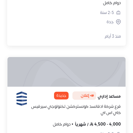
دوام كامل
2-5
سنة
جدة
منذ 3 أيام
📣 إعلان
جديدة
مساعد إداري
فرع شركة ادفانسد كونستركشن تكنولوجي سيرفيس
كاي اس اي
4,000
-
4,500
/
شهرياً
دوام كامل