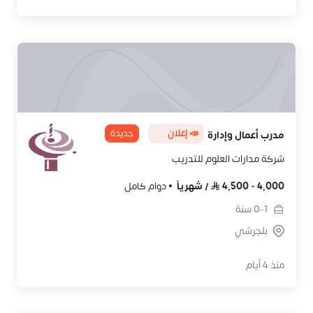
📣 إعلان
جديدة
مدرب أعمال وإدارة
شركة مدارات العلوم للتدريب
4,000
-
4,500
/
شهرياً
دوام كامل
0-1
سنة
بلجرشي
منذ 4 أيام