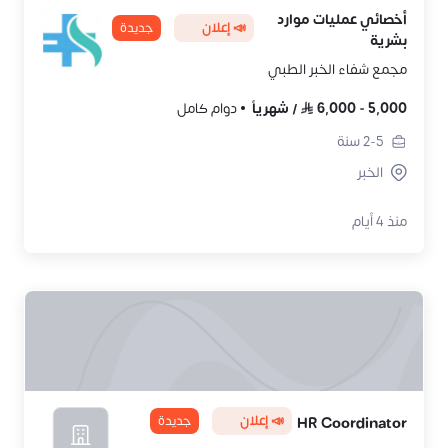
أخصائي عمليات موارد
📣 إعلان
جديدة
بشرية
مجمع شفاء الخبر الطبي
5,000
-
6,000
/
شهرياً
دوام كامل
2-5
سنة
الخبر
منذ 4 أيام
📣 إعلان
جديدة
HR Coordinator