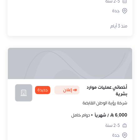
2-5
سنة
جدة
منذ 3 أيام
أخصائي عمليات موارد
📣 إعلان
جديدة
بشرية
شركة رؤية الوطن القابضة
6,000
/
شهرياً
دوام كامل
2-5
سنة
جدة