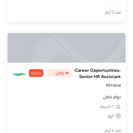
منذ 3 أيام
Career Opportunities:
📣 إعلان
جديدة
Senior HR Assistant
Almarai
دوام كامل
0-1
سنة
أبها
منذ 4 أيام