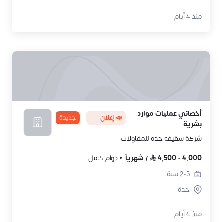
منذ 4 أيام
أخصائي عمليات موارد
📣 إعلان
جديدة
بشرية
شركة سقيفه جده للمقاولات
4,000
-
4,500
/
شهرياً
دوام كامل
2-5
سنة
جدة
منذ 4 أيام