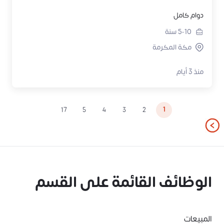
دوام كامل
5-10
سنة
مكة المكرمة
منذ 3 أيام
1
17
5
4
3
2
الوظائف القائمة على القسم
المبيعات