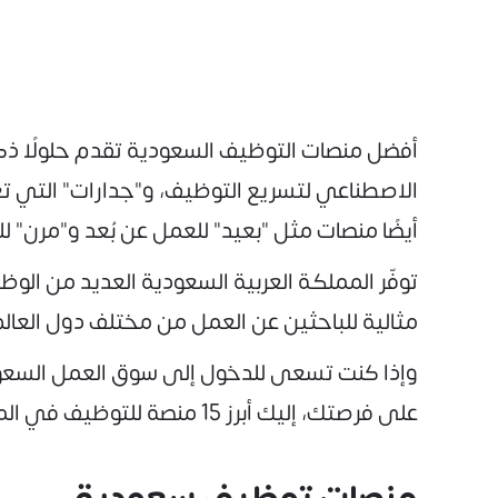
أفضل منصات التوظيف السعودية تقدم حلولًا ذكي
الاصطناعي لتسريع التوظيف، و"جدارات" التي تع
أيضًا منصات مثل "بعيد" للعمل عن بُعد و"مرن" ل
توفّر المملكة العربية السعودية العديد من الو
مثالية للباحثين عن العمل من مختلف دول العالم
وإذا كنت تسعى للدخول إلى سوق العمل السعو
على فرصتك، إليك أبرز 15 منصة للتوظيف في المملكة: