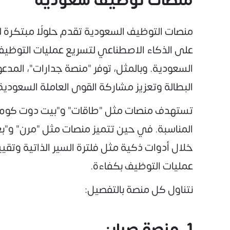
منصات توظيف سعودية
منصات التوظيف السعودية تقدم حلولًا مبتكرة لر
على الذكاء الاصطناعي لتسريع عمليات التوظيف
السعودية. وبالمثل، توفر "منصة جدارات"، المد
البطالة وتعزيز مشاركة القوى العاملة السعودية
تستهدف منصات مثل "طاقات" و"بيت دوت كوم" ت
المناسبة. في حين تتميز منصات مثل "مرن" و"بعي
خلال أدوات ذكية مثل فلترة السير الذاتية وتق
عمليات التوظيف بكفاءة.
نتناول كل منصة بالتفصيل:
1. منصة صبار: