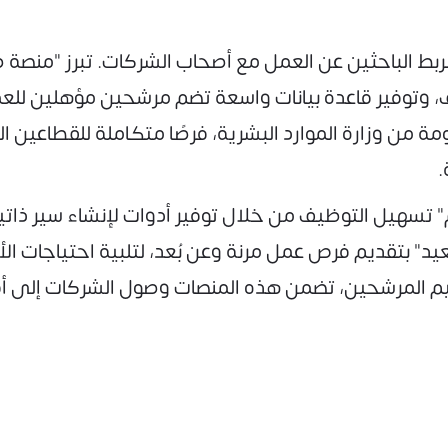
بط الباحثين عن العمل مع أصحاب الشركات. تبرز "منصة صبّ
، وتوفير قاعدة بيانات واسعة تضم مرشحين مؤهلين للع
عومة من وزارة الموارد البشرية، فرصًا متكاملة للقطاع
.
سهيل التوظيف من خلال توفير أدوات لإنشاء سير ذاتية
د" بتقديم فرص عمل مرنة وعن بُعد، لتلبية احتياجات الأ
ييم المرشحين، تضمن هذه المنصات وصول الشركات إلى أف