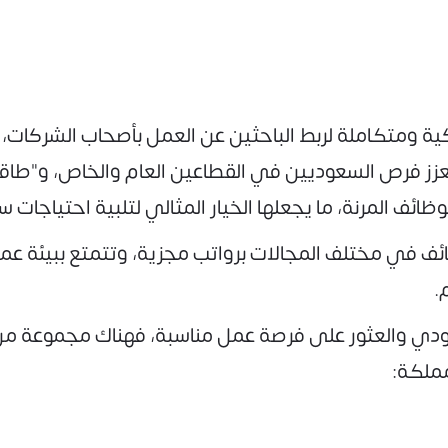
ة ومتكاملة لربط الباحثين عن العمل بأصحاب الشركات، م
زز فرص السعوديين في القطاعين العام والخاص، و"طاقات" 
لوظائف المرنة، ما يجعلها الخيار المثالي لتلبية احتياجا
ظائف في مختلف المجالات برواتب مجزية، وتتمتع ببيئة عم
.
دي والعثور على فرصة عمل مناسبة، فهناك مجموعة م