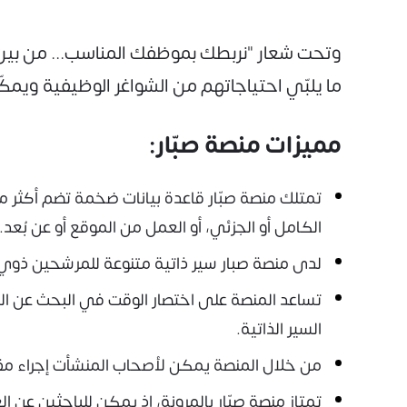
وتحت شعار "نربطك بموظفك المناسب... من بين ا
ما يلبّي احتياجاتهم من الشواغر الوظيفية ويم
مميزات منصة صبّار:
الكامل أو الجزئي، أو العمل من الموقع أو عن بُعد.
لدى منصة صبار سير ذاتية متنوعة للمرشحين ذوي ا
تساعد المنصة على اختصار الوقت في البحث عن ال
السير الذاتية.
من خلال المنصة يمكن لأصحاب المنشأت إجراء مقا
تمتاز منصة صبّار بالمرونة، إذ يمكن للباحثين عن 