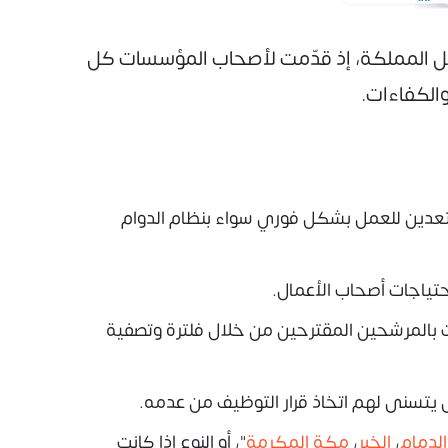
40 منشأة داخل المملكة، إذ قدّمت لأصحاب المؤسسات كل
الكفاءات.
ي مختلف التخصصات، مستعدين للعمل بشكل فوري سواء بنظام الدوام
حتياجات أصحاب الأعمال.
ت بالمرشحين المقترحين من خلال فلترة وتصفية
يتسنى لهم اتخاذ قرار التوظيف من عدمه.
الدمام
،
الخبر
،
مكة المكرمة
"، أو النوع إذا كانت