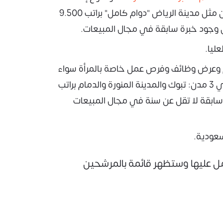
في مدن مثل مدينة الرياض "دوام كامل" براتب 9.500
ل وجود خبرة سابقة في مجال المبيعات.
ليا.
يم وعرض وظائف وفرص عمل خاصة بالمرأة سواء
"عمل بدوام جزئي" في شركة عبد الصمد القرشي في 3 مدن: تبوك والمدينة المنورة والدمام براتب
ة سابقة لا تقل عن سنة في مجال المبيعات
سعودية.
 عليها وستظهر قائمة بالمرشحين