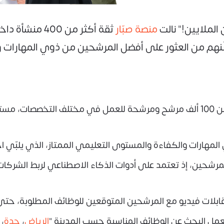
لملايين!" نالت
منصة صبّار
ثقة أكثر من 0
كّنهم من العثور على أفضل المرشحين من ذوي المهارات و
تمتلك منصة صبّار قاعدة بيانات ضخمة تضم أكثر من 100 ألف مرشح ومرشحة للعمل ف
لمهارات والكفاءة والمستوى التعليمي الممتاز، الذي يلبّي ا
مرشحين، إذ تعتمد على أدوات الذكاء الاصطناعي لربط الشركا
بلات فيديو مع المرشحين المتوقعين للوظائف المطلوبة، حتى 
العمل البحث عن الوظائف المناسبة حسب المدينة "
الرياض
،
جدة
،