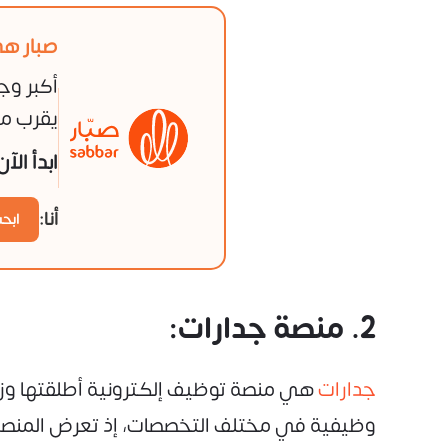
صبار هي
أكبر وج
يقرب من
ابدأ الآ
أنا:
ابح
2. منصة جدارات:
جدارات
هي منصة توظيف إلكترونية أطلقتها وزار
وظيفية في مختلف التخصصات، إذ تعرض المنصة ا