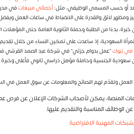
 بعد أو حسب المسمى الوظيفي، مثل:
أخصائي مبيعات
ميز ومظهر لائق والقدرة على الانضباط في ساعات العمل ويفض
برة، بدءًا من الطلبة وحملة الثانوية العامة حتى المؤهلات الع
 المرأة السعودية، إذ ساعدت على تمكين النساء من خلال تقد
 في تبوك
ط أن تكون سعودية الجنسية وحاملة مؤهل دراسي ثانوي فأعلى وخبر
 العمل وتقدّم لهم النصائح والمعلومات عن سوق العمل في ال
ت المنصة، يمكن لأصحاب الشركات الإعلان عن فرص عمل
 الوظائف المناسبة والتقديم عليها.
والشبكات المهنية الافتراضية