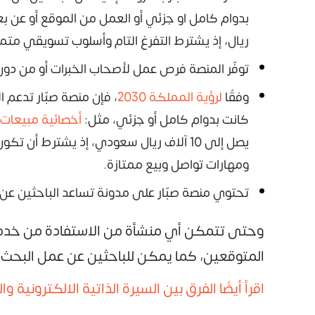
بدوام كامل او جزئي أو العمل من الموقع أو عن
ريال، إذ يشترط التفرغ التام وأسلوب تسويقي مت
توفّر المنصة فرص عمل لأصحاب الخبرات أو من دون خ
وفقًا
لرؤية المملكة 2030
، فإن منصة صبّار تدعم
كانت بدوام كامل أو جزئي، مثل:
أخصائية مبيعات
يصل إلى 10 آلاف ريال سعودي، إذ يشتر
ومهارات تواصل وبيع ممتازة.
تحتوي منصة صبّار على مدونة تساعد الباحثين عن
وحتى تتمكن أي منشأة من الاستفادة من خدما
المتوقعين، كما يمكن للباحثين عن عمل البحث عن
اقرأ أيضًا الفرق بين السيرة الذاتية الالكترونية 