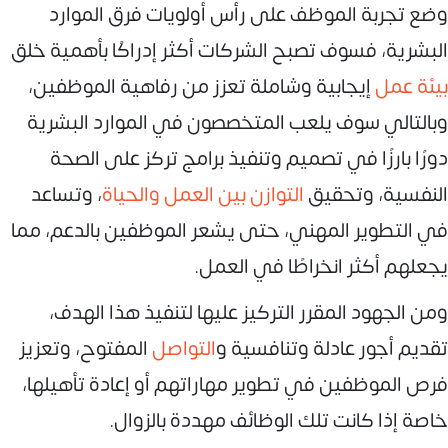
وضع تجربة الموظف على رأس أولويات فرق الموارد
البشرية، فسوف تصبح الشركات أكثر إدراكًا بأهمية خلق
بيئة عمل
إيجابية وشاملة تعزز من رفاهية الموظفين،
وبالتالي سوف يلعب المتخصصون في الموارد البشرية
دورًا بارزًا في تصميم وتنفيذ برامج تركز على الصحة
النفسية، وتحقيق
التوازن بين العمل والحياة
، وتساعد
في التطوير المهني، حتى يشعر الموظفين بالدعم، مما
يجعلهم أكثر انخراطًا في العمل.
ومن الجهود المقرر التركيز عليها لتنفيذ هذا الهدف،
تقديم أجور عادلة وتنافسية و
التواصل
المفتوح، وتعزيز
فرص الموظفين في تطوير مهاراتهم أو إعادة تأهيلها،
خاصة إذا كانت تلك الوظائف مهددة بالزوال.