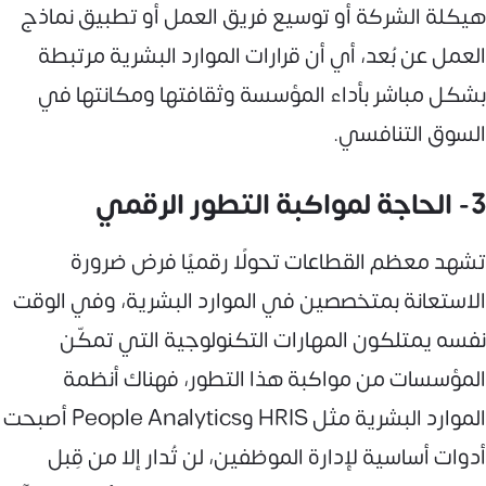
هيكلة الشركة أو توسيع فريق العمل أو تطبيق نماذج
العمل عن بُعد، أي أن قرارات الموارد البشرية مرتبطة
بشكل مباشر بأداء المؤسسة وثقافتها ومكانتها في
السوق التنافسي.
3- الحاجة لمواكبة التطور الرقمي
تشهد معظم القطاعات تحولًا رقميًا فرض ضرورة
الاستعانة بمتخصصين في الموارد البشرية، وفي الوقت
نفسه يمتلكون المهارات التكنولوجية التي تمكّن
المؤسسات من مواكبة هذا التطور، فهناك أنظمة
الموارد البشرية مثل HRIS وPeople Analytics أصبحت
أدوات أساسية لإدارة الموظفين، لن تُدار إلا من قِبل