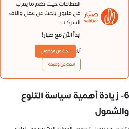
القطاعات حيث تضم ما يقرب
من مليون باحث عن عمل وآلاف
الشركات
ابدأ الآن مع صبار!
أنا:
ابحث عن موظفين
ابحث عن وظيفة
6- زيادة أهمية سياسة التنوع
والشمول
يتجلى مستقبل تخصص الموارد البشرية في زيادة