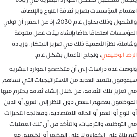
اهتمام المؤسسات بتعزيز ثقافة التنوع والإنصاف
والشمول وذلك بحلول عام 2030، إذ من المقرر أن تولي
المؤسسات اهتمامًا خاصًا بإنشاء بيئات عمل متنوعة
وشاملة، نظرًا لأهمية ذلك في تعزيز الابتكار، وزيادة
الرضا الوظيفي
، ونجاح الأعمال بشكل عام.
ونوهت عدة دراسات إلى أن متخصصو الموارد البشرية
سيقومون بتنفيذ العديد من الاستراتيجيات التي تساهم
في تعزيز تلك الثقافة، من خلال إنشاء ثقافة يَحترم فيها
الموظفون بعضهم البعض دون النظر إلى العرق أو الدين
أو النوع أو العمر أو الحالة الاقتصادية، ومعالجة التحيزات
في التوظيف والترقيات، والتأكد من أن تلك العمليات
تتم بناءً على الكفاءة لا على المظهر أو الخلفية، مع