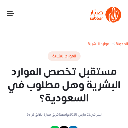
المدونة
>
الموارد البشرية
الموارد البشرية
مستقبل تخصص الموارد
البشرية وهل مطلوب في
السعودية؟
نُشر في
23 مارس 2026
بواسطة
فريق صبار
3
دقائق قراءة