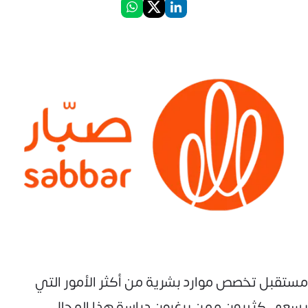
مستقبل تخصص موارد بشرية من أكثر الأمور التي
يسعى كثيرون ممن يرغبون دراسة هذا المجال