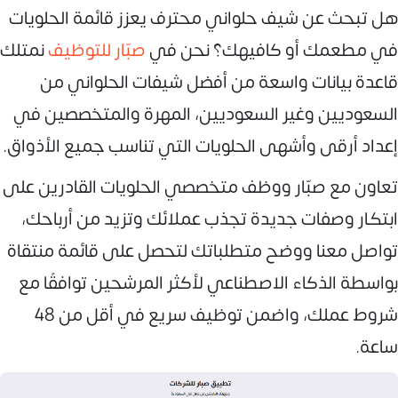
هل تبحث عن شيف حلواني محترف يعزز قائمة الحلويات
في مطعمك أو كافيهك؟ نحن في
صبّار للتوظيف
نمتلك
قاعدة بيانات واسعة من أفضل شيفات الحلواني من
السعوديين وغير السعوديين، المهرة والمتخصصين في
إعداد أرقى وأشهى الحلويات التي تناسب جميع الأذواق.
تعاون مع صبّار ووظف متخصصي الحلويات القادرين على
ابتكار وصفات جديدة تجذب عملائك وتزيد من أرباحك،
تواصل معنا ووضح متطلباتك لتحصل على قائمة منتقاة
بواسطة الذكاء الاصطناعي لأكثر المرشحين توافقًا مع
شروط عملك، واضمن توظيف سريع في أقل من 48
ساعة.