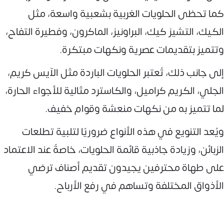
كما تحظى الحلويات الغربية بشعبية واسعة، مثل
الكيك، التشيز كيك، البراونيز، الماكرون، وفطيرة التفاح،
وتتميز بتقديمات عصرية ونكهات مبتكرة.
إلى جانب ذلك، تُعتبر الحلويات الباردة مثل الآيس كريم،
الجلي، الكريم كراميل، والكاسترد مثالية للأجواء الحارة،
لما تتميز به من نكهات منعشة وقوام خفيف.
ويُعد التنويع في هذه الأنواع ضروريًا لتلبية تطلعات
الزبائن، وزيادة جاذبية قائمة الحلويات، خاصةً عند الاعتماد
على طهاة محترفين يجيدون تقديم أصناف ترضي
الأذواق المختلفة وتساهم في رفع الأرباح.