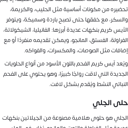
تحضيره من مكونات أساسية مثل الحليب، والكريمة،
والسكر، مع خفقها حتى تصبح باردة وسميكة، ويتوفر
الآيس كريم بنكهات عديدة أبرزها: الفانيليا، الشيكولاتة،
الفراولة، الفستق، المانجو، ويمكن تقديمه منفردًا أو مع
إضافات مثل الصوصات، والمكسرات، والفواكه.
ويُعد آيس كريم الفحم باللون الأسود من أنواع الحلويات
الجديدة التي لاقت رواجًا كبيرًا، وهو يحتوي على الفحم
النباتي النشط ويُقدم بشكل لافت.
حلى الجلي
الجلي هو حلوى هلامية مصنوعة من الجيلاتين بنكهات