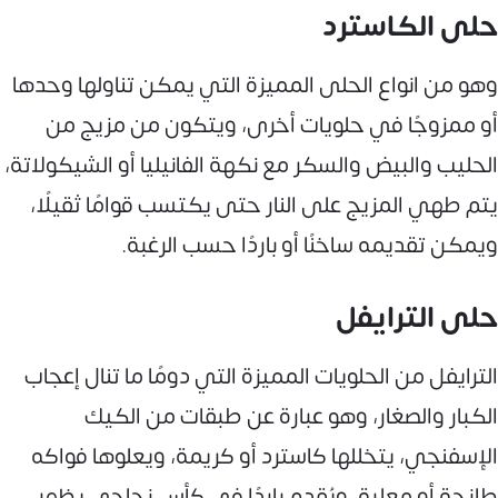
حلى الكاسترد
وهو من انواع الحلى المميزة التي يمكن تناولها وحدها
أو ممزوجًا في حلويات أخرى، ويتكون من مزيج من
الحليب والبيض والسكر مع نكهة الفانيليا أو الشيكولاتة،
يتم طهي المزيج على النار حتى يكتسب قوامًا ثقيلًا،
ويمكن تقديمه ساخنًا أو باردًا حسب الرغبة.
حلى الترايفل
الترايفل من الحلويات المميزة التي دومًا ما تنال إعجاب
الكبار والصغار، وهو عبارة عن طبقات من الكيك
الإسفنجي، يتخللها كاسترد أو كريمة، ويعلوها فواكه
طازجة أو معلبة، ويُقدم باردًا في كأس زجاجي يظهر