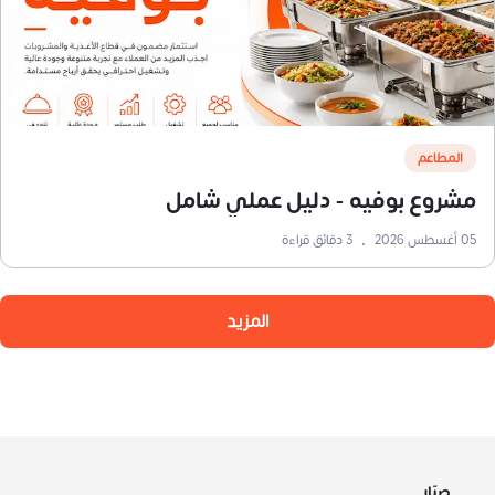
المطاعم
مشروع بوفيه - دليل عملي شامل
05 أغسطس 2026
•
3
دقائق قراءة
المزيد
صبّار