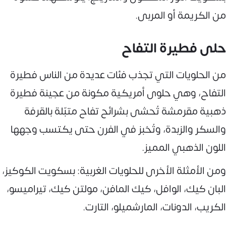
من الكريمة أو المربى.
حلى فطيرة التفاح
من الحلويات التي تجذب فئات عديدة من الناس فطيرة
التفاح، وهي حلوى أمريكية مكونة من عجينة فطيرة
ذهبية مقرمشة تُحشى بشرائح تفاح متبّلة بالقرفة
والسكر والزبدة، وتُخبز في الفرن حتى يكتسب وجهها
اللون الذهبي المميز.
ومن الأمثلة الأخرى للحلويات الغربية: بسكويت الكوكيز،
البان كيك، الوافل، كيك المافن، مولتن كيك، تيراميسو،
الكريب، الدونات، المارشميلو، التارت.