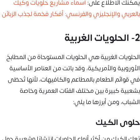
يمكنك الاطلاع على:
أسماء مشاريع حلويات وكيك
بالعربي والإنجليزي والفرنسي: أفكار فخمة لجذب الزبائن
2- الحلويات الغربية
الحلويات الغربية هي الحلويات المستوحاة من المطابخ
الأوروبية والأمريكية، وقد باتت من العناصر الأساسية
في قوائم الطعام بالمطاعم والكافيهات، لأنها تُحظى
بشعبية كبيرة بين مختلف الفئات العمرية وخاصة
الشباب، ومن أبرزها ما يلي:
حلوى الكيك
يُعك الكيك من أكثر أنواع الحلويات انتشارًا وشعبية حول