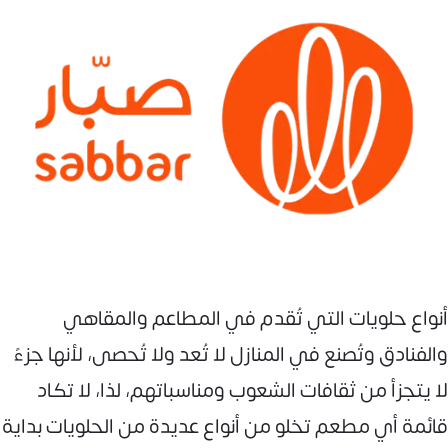
أنواع حلويات التي تُقدم في المطاعم والمقاهي
والفنادق وتُصنع في المنازل لا تُعد ولا تُحصى، لأنها جزءً
لا يتجزأ من ثقافات الشعوب ومناسباتهم، لذا، لا تكاد
قائمة أي مطعم تخلو من أنواع عديدة من الحلويات بداية