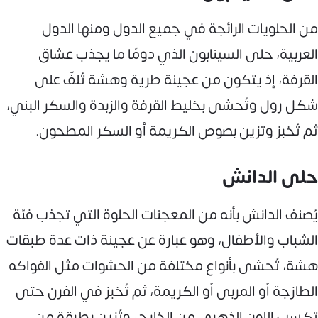
من الحلويات الرائجة في جميع الدول ومنها الدول
العربية، حلى السينابون الذي دومًا ما يجذب عشاق
القرفة، إذ يتكون من عجينة طرية وهشة تُلفّ على
شكل رول وتُحشى بخليط القرفة والزبدة والسكر البني،
ثم تُخبز وتزين بصوص الكريمة أو السكر المطحون.
حلى الدانش
يُصنف الدانش بأنه من المعجنات الحلوة التي تجذب فئة
الشباب والأطفال، وهو عبارة عن عجينة ذات عدة طبقات
هشة، تُحشى بأنواع مختلفة من الحشوات مثل الفواكه
الطازجة أو المربى أو الكريمة، ثم تُخبز في الفرن حتى
تكسب اللون الذهبي من الخارج، وتُزين بطبقة من