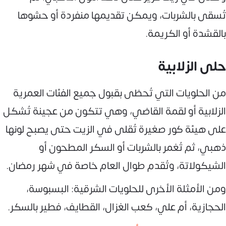
تُسقى بالشربات، ويمكن تقديمها منفردة أو حشوها
بالقشدة أو الكريمة.
حلى الزلابية
من الحلويات التي تُحظى بقبول جميع الفئات العمرية
الزلابية أو لقمة القاضي، وهي تتكون من عجينة تُشكل
على هيئة كور صغيرة تُقلى في الزيت حتى يصبح لونها
ذهبي، ثم تُغمر بالشربات أو السكر المطحون أو
الشيكولاتة، وتُقدم طوال العام خاصة في شهر رمضان.
ومن الأمثلة الأخرى للحلويات الشرقية: البسبوسة،
الحجازية، أم علي، كعب الغزال، القطايف، فطير بالسكر.