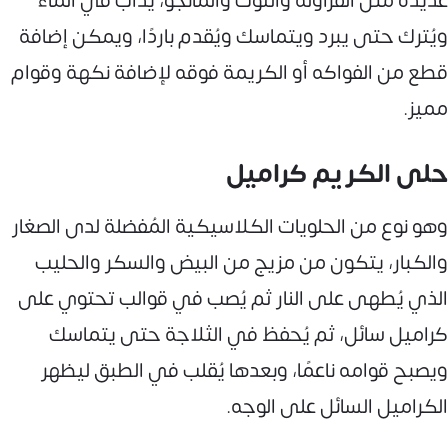
عديدة مثل الفراولة والتوت والمانجو، يُذاب في الماء
ويُترك حتى يبرد ويتماسك ويُقدم باردًا، ويمكن إضافة
قطع من الفواكه أو الكريمة فوقه لإضافة نكهة وقوام
مميز.
حلى الكريم كراميل
وهو نوع من الحلويات الكلاسيكية المُفضلة لدى الصغار
والكبار، يتكون من مزيج من البيض والسكر والحليب
الذي يُطهى على النار ثم يُصب في قوالب تحتوي على
كراميل سائل، ثم يُحفظ في الثلاجة حتى يتماسك
ويصبح قوامه ناعمًا، وبعدها يُقلب في الطبق ليظهر
الكراميل السائل على الوجه.