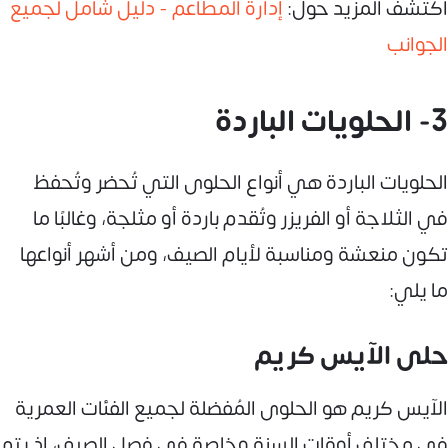
اكتشف المزيد حول:
إدارة المطاعم - دليل شامل لجميع
الجوانب
3- الحلويات الباردة
الحلويات الباردة هي أنواع الحلوى التي تُحضر وتُحفظ
في الثلاجة أو الفريزر وتُقدم باردة أو مثلجة، وغالبًا ما
تكون منعشة ومناسبة لأيام الصيف، ومن أشهر أنواعها
ما يلي:
حلى الآيس كريم
الآيس كريم هو الحلوى المُفضلة لجميع الفئات العمرية
في مختلف أوقات السنة وخاصة في فصل الصيف، إذ يتم