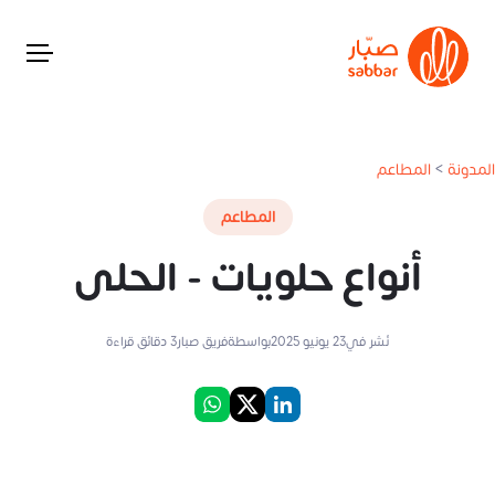
المدونة
>
المطاعم
المطاعم
أنواع حلويات - الحلى
نُشر في
23 يونيو 2025
بواسطة
فريق صبار
3
دقائق قراءة