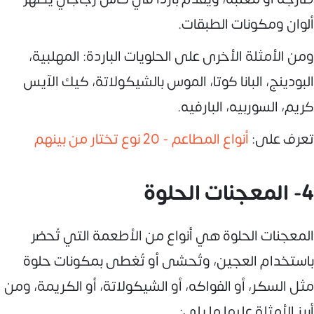
ألوان ومكونات الطبقات.
ومن الأمثلة الأخرى على الحلويات الباردة: المهلبية،
البودينج، البانا كوتا، الموس بالشيكولاتة، كيك الآيس
كريم، السوربيه، البارفيه.
تعرف على:
أنواع المطاعم - 20 نوع تختار من بينهم
4- المعجنات الحلوة
المعجنات الحلوة هي أنواع من الأطعمة التي تُحضر
باستخدام العجين، وتُحشى أو تُغطى بمكونات حلوة
مثل السكر، أو الفواكه، أو الشيكولاتة، أو الكريمة، ومن
أبرز الأمثلة عليها ما يلي: