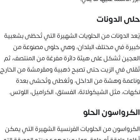
حلى الدونات
يُعد الدونات من الحلويات الشهيرة التي تُحظى بشعبية
كبيرة في مختلف البلدان، وهي حلوى مصنوعة من
العجين تُشكل على هيئة دائرة مفرغة من المنتصف، ثم
تُقلى في الزيت حتى تصبح ذهبية ومقرمشة من الخارج
وناعمة وهشة من الداخل، وتُغطى وتُحشى بعدة
نكهات، مثل الشيكولاتة، الفستق، الكراميل، اللوتس.
الكرواسون الحلو
الكرواسون من الحلويات الفرنسية الشهيرة التي يمكن