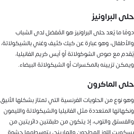
حلى البراونيز
دومًا ما يُعد حلى البراونيز هو المُفضل لدى الشباب
والأطفال، وهو عبارة عن كيك كثيف وغني بالشيكولاتة،
يُقدم مع صوص الشوكولاتة أو آيس كريم الفانيليا،
ويمكن تزيينه بالمكسرات أو الشيكولاتة البيضاء.
حلى الماكرون
وهو نوع من الحلويات الفرنسية التي تمتاز بشكلها الأنيق
ونكهاتها المتعددة مثل الفانيليا والشيكولاتة والليمون
والفستق والتوب، إذ يتكون من طبقتين دائريتين من
بسكويت اللوز المطحون والمارينج، يتوسطهما حشوة