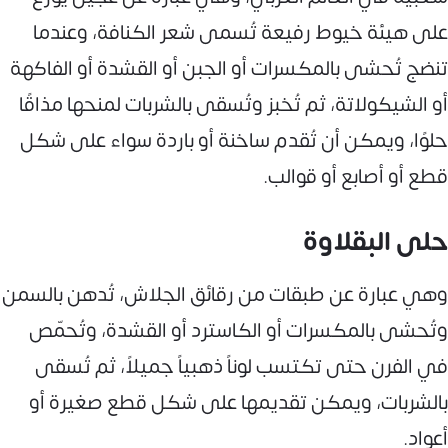
على هيئة خيوط رفيعة تُسمى شعر الكنافة، وعندما
تنضج تُحشى بالمكسرات أو الجبن أو القشدة أو الفاكهة
أو الشيكولاتة، ثم تُخبز وتُسقى بالشربات لمنحها مذاقًا
حلوًا، ويمكن أن تُقدم ساخنة أو باردة سواء على شكل
قطع أو أصابع أو قوالب.
حلى البقلاوة
وهي عبارة عن طبقات من رقائق الجلاش، تُدهن بالسمن
وتُحشى بالمكسرات أو الكاسترد أو القشدة، وتُحمّص
في الفرن حتى تكتسب لوناً ذهبياً جميلاً، ثم تُسقى
بالشربات، ويمكن تقديمها على شكل قطع صغيرة أو
أعواد.