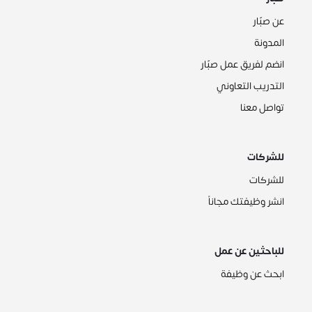
عن صبّار
المدونة
انضم لفريق عمل صبّار
التدريب التعاوني
تواصل معنا
للشركات
للشركات
انشر وظيفتك مجاناً
للباحثين عن عمل
ابحث عن وظيفة