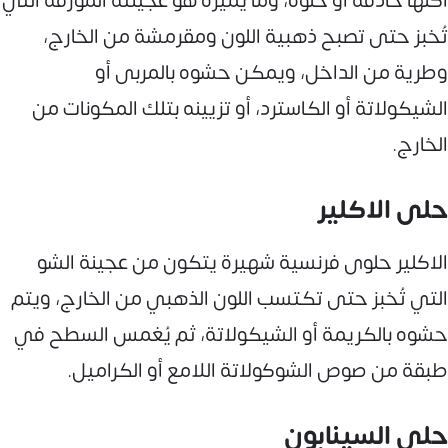
أكلها حادقة أو حلوة، وما يميزه هو عجينته المورقة التي
تُخبز حتى تصبح ذهبية اللون ومقرمشة من الخارج،
وطرية من الداخل، ويمكن حشوه بالمربى أو
الشيكولاتة أو الكاسترد، أو تزيينه بتلك المكونات من
الخارج.
حلى الاكلير
الاكلير حلوى فرنسية شهيرة يتكون من عجينة الشو
التي تُخبز حتى تكتسب اللون الذهبي من الخارج، ويتم
حشوه بالكريمة أو الشيكولاتة، ثم يُغمس السطح في
طبقة من صوص الشوكولاتة اللامع أو الكراميل.
حلى السينابون