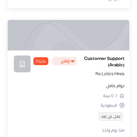
Customer Support
📣 إعلان
جديدة
(Arabic)
Re Lytics Hires
دوام كامل
0-1
سنة
السعودية
عمل عن بُعد
منذ يوم واحد