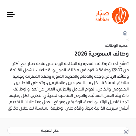
>
جميع الوظائف
وظائف السعودية 2026
تصفّح أحدث وظائف السعودية المتاحة اليوم على منصة صبّار، مع أكثر
من 12807 وظيفة شاغرة في مختلف المدن والقطاعات. تشمل القائمة
وظائف الرياض وجدة والدمام والمدينة المنورة ومكة المكرمة وجميع
مناطق المملكة، لكل من السعوديين والمقيمين، وتغطي القطاعين
الحكومي والخاص، الدوام الكامل والجزئي، العمل عن بُعد، والوظائف
ذات بيئة العمل النسائية، والفرص المناسبة لحديثي التخرج. لكل وظيفة
تجد تفاصيل الراتب والوصف الوظيفي وموقع العمل ومتطلبات التقديم.
أنشئ سيرتك الذاتية مجانًا وقدّم على الوظيفة المناسبة لك خلال دقائق
اختر المدينة