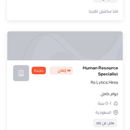
منذ ساعتين تقريبا
Human Resource
📣 إعلان
جديدة
Specialist
Re Lytics Hires
دوام كامل
0-1
سنة
السعودية
عمل عن بُعد