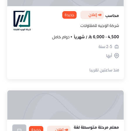
📣 إعلان
جديدة
محاسب
شركة الوجيه للمقاولات
4,500
-
6,000
/
شهرياً
دوام كامل
2-5
سنة
أبها
منذ ساعتين تقريبا
معلم مرحلة متوسطة لغة
📣 إعلان
جديدة