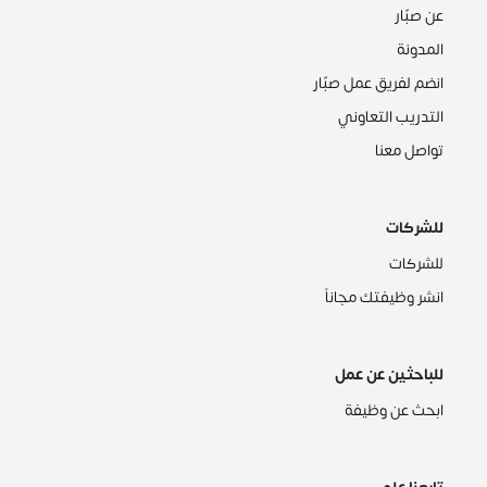
عن صبّار
المدونة
انضم لفريق عمل صبّار
التدريب التعاوني
تواصل معنا
للشركات
للشركات
انشر وظيفتك مجاناً
للباحثين عن عمل
ابحث عن وظيفة