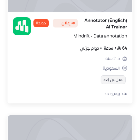
Annotator (English)
📣 إعلان
جديدة
AI Trainer
Mindrift - Data annotation
64
/
ساعة
دوام جزئي
2-5
سنة
السعودية
عمل عن بُعد
منذ يوم واحد