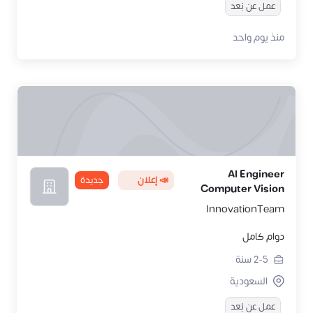
عمل عن بُعد
منذ يوم واحد
AI Engineer
📣 إعلان
جديدة
Computer Vision
InnovationTeam
دوام كامل
2-5
سنة
السعودية
عمل عن بُعد