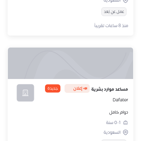
السعودية
عمل عن بُعد
منذ 8 ساعات تقريباً
📣 إعلان
جديدة
مساعد موارد بشرية
Dafater
دوام كامل
0-1
سنة
السعودية