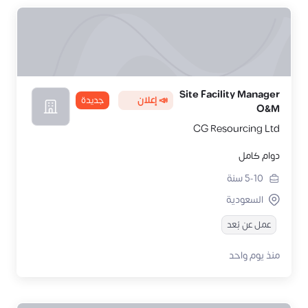
Site Facility Manager
📣 إعلان
جديدة
O&M
CG Resourcing Ltd
دوام كامل
5-10
سنة
السعودية
عمل عن بُعد
منذ يوم واحد