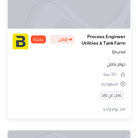
Process Engineer
📣 إعلان
جديدة
Utilities & Tank Farm
Brunel
دوام كامل
+10
سنة
السعودية
عمل عن بُعد
منذ يوم واحد