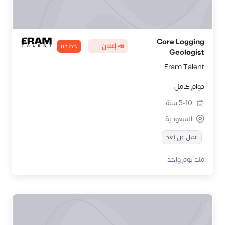
Core Logging
📣 إعلان
جديدة
Geologist
Eram Talent
دوام كامل
5-10
سنة
السعودية
عمل عن بُعد
منذ يوم واحد