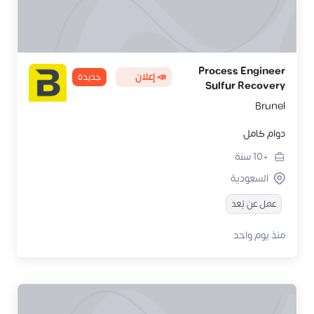
Process Engineer
📣 إعلان
جديدة
Sulfur Recovery
Brunel
دوام كامل
+10
سنة
السعودية
عمل عن بُعد
منذ يوم واحد