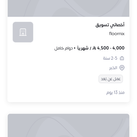
أخصائي تسويق
floornix
4,000
-
4,500
/
شهرياً
دوام كامل
2-5
سنة
الخبر
عمل عن بُعد
منذ 13 يوم