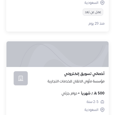
السعودية
عمل عن بُعد
منذ 29 يوم
أخصائي تسويق إلكتروني
مؤسسة مأوى الاتقان للخدمات التجارية
500
/
شهرياً
دوام جزئي
2-5
سنة
السعودية