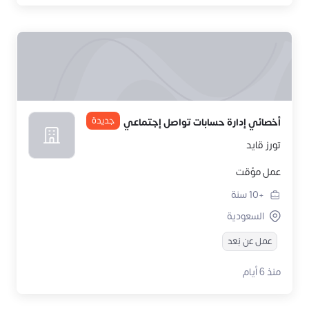
جديدة
أخصائي إدارة حسابات تواصل إجتماعي
تورز قايد
عمل مؤقت
+10
سنة
السعودية
عمل عن بُعد
منذ 6 أيام