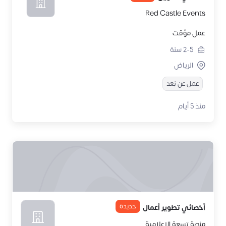
Red Castle Events
عمل مؤقت
2-5
سنة
الرياض
عمل عن بُعد
منذ 5 أيام
جديدة
أخصائي تطوير أعمال
منصة تسعة الاعلامية