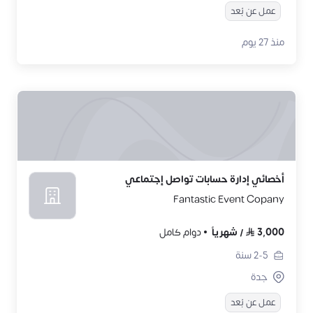
عمل عن بُعد
منذ 27 يوم
أخصائي إدارة حسابات تواصل إجتماعي
Fantastic Event Copany
3,000
/
شهرياً
دوام كامل
2-5
سنة
جدة
عمل عن بُعد