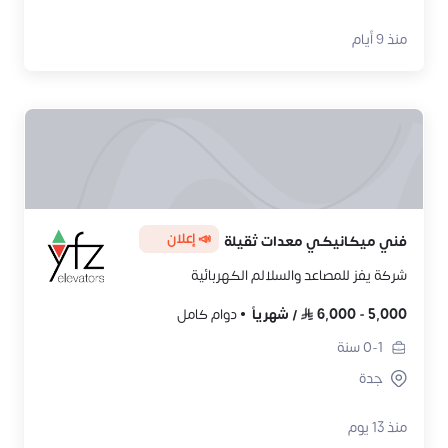
منذ 9 أيام
📣 إعلان
فني ميكانيكي معدات ثقيلة
شركة يفز للمصاعد والسلالم الكهربائية
5,000
-
6,000
/
شهرياً
دوام كامل
0-1
سنة
جدة
منذ 13 يوم