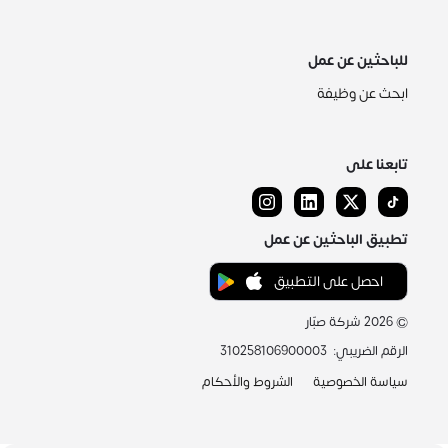
للباحثين عن عمل
ابحث عن وظيفة
تابعنا على
تطبيق الباحثين عن عمل
احصل على التطبيق
©
2026
شركة صبّار
الرقم الضريبي
:
310258106900003
سياسة الخصوصية
الشروط والأحكام