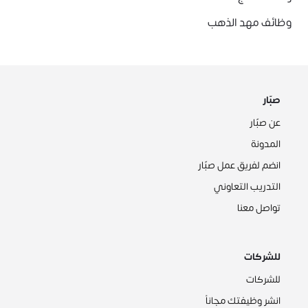
وظائف مهد الذهب
صبّار
عن صبّار
المدونة
انضم لفريق عمل صبّار
التدريب التعاوني
تواصل معنا
للشركات
للشركات
انشر وظيفتك مجاناً