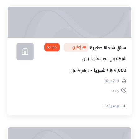
📣 إعلان
جديدة
سائق شاحنة صغيرة
شركة ري نوء للنقل البري
4,000
/
شهرياً
دوام كامل
2-5
سنة
جدة
منذ يوم واحد