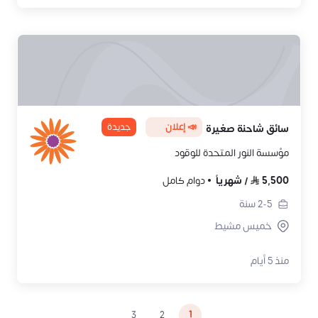
📣 إعلان
جديدة
سائق شاحنة صغيرة
مؤسسة النور المتحدة للوقود
5,500
/
شهرياً
دوام كامل
2-5
سنة
خميس مشيط
منذ 5 أيام
1
3
2