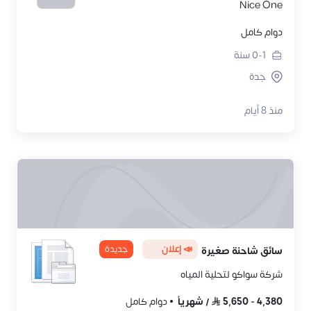
Nice One
دوام كامل
0-1
سنة
جدة
منذ 8 أيام
📣 إعلان
جديدة
سائق شاحنة صغيرة
شركة سواكو لتحلية المياه
4,380
-
5,650
/
شهرياً
دوام كامل