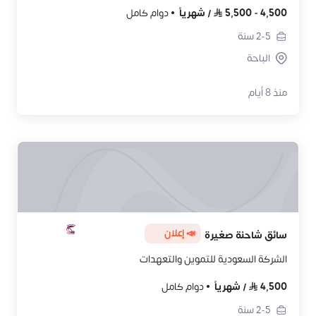
4,500
-
5,500
/
شهرياً
دوام كامل
2-5
سنة
الباحة
منذ 8 أيام
📣 إعلان
سائق شاحنة صغيرة
الشركة السعودية للتموين والتعهدات
4,500
/
شهرياً
دوام كامل
2-5
سنة