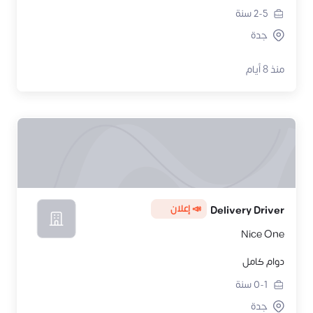
2-5
سنة
جدة
منذ 8 أيام
📣 إعلان
Delivery Driver
Nice One
دوام كامل
0-1
سنة
جدة