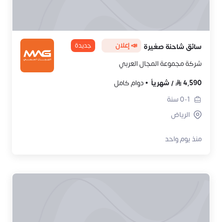
📣 إعلان
جديدة
سائق شاحنة صغيرة
شركة مجموعة المجال العربي
4,590
/
شهرياً
دوام كامل
0-1
سنة
الرياض
منذ يوم واحد