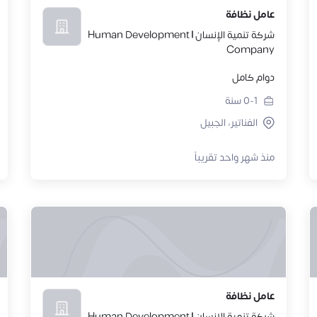
عامل نظافة
شركة تنمية الإنسان | Human Development
Company
دوام كامل
0-1
سنة
الفناتير، الجبيل
منذ شهر واحد تقريباً
عامل نظافة
شركة تنمية الإنسان | Human Development