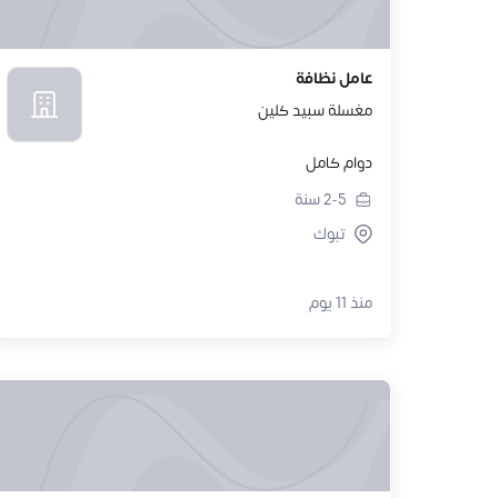
عامل نظافة
مغسلة سبيد كلين
دوام كامل
2-5
سنة
تبوك
منذ 11 يوم