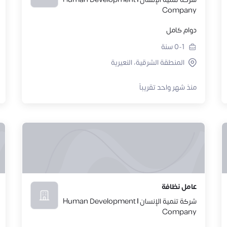
Company
دوام كامل
0-1
سنة
المنطقة الشرقية، النعيرية
منذ شهر واحد تقريباً
عامل نظافة
شركة تنمية الإنسان | Human Development
Company