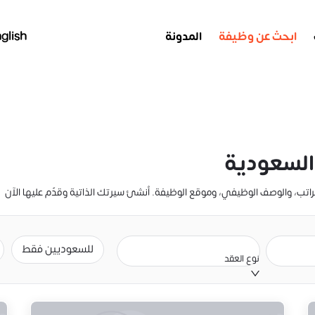
ابحث عن وظيفة
المدونة
glish
السعودية
للسعوديين فقط
نوع العقد