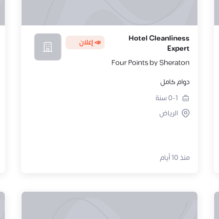
Hotel Cleanliness
📣 إعلان
Expert
Four Points by Sheraton
دوام كامل
0-1
سنة
الرياض
منذ 10 أيام