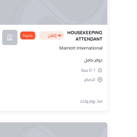
HOUSEKEEPING
📣 إعلان
جديدة
ATTENDANT
Marriott International
دوام كامل
0-1
سنة
الدمام
منذ يوم واحد