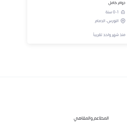
دوام كامل
0-1
سنة
النورس، الدمام
منذ شهر واحد تقريباً
المطاعم والمقاهي