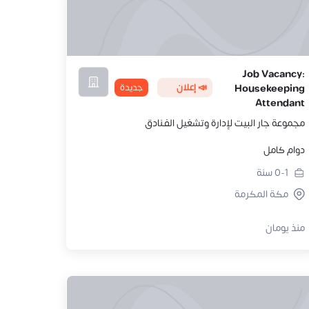
Job Vacancy:
📣 إعلان
جديدة
Housekeeping
Attendant
مجموعة جار البيت لإدارة وتشغيل الفـنادق
دوام كامل
0-1
سنة
مكة المكرمة
منذ يومان