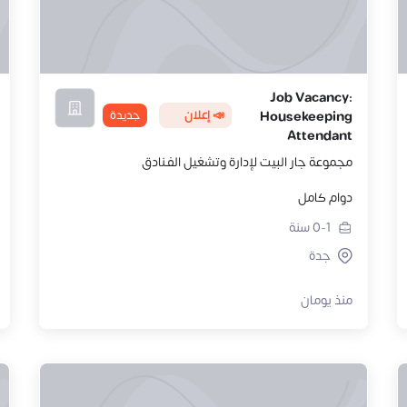
Job Vacancy:
📣 إعلان
جديدة
Housekeeping
Attendant
مجموعة جار البيت لإدارة وتشغيل الفـنادق
دوام كامل
0-1
سنة
جدة
منذ يومان