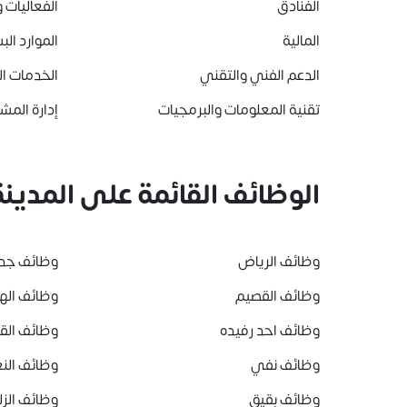
الفنادق
الفعاليات و
المالية
الموارد الب
الدعم الفني والتقني
الخدمات ا
تقنية المعلومات والبرمجيات
إدارة المشا
الوظائف القائمة على المدينة
وظائف الرياض
وظائف جد
وظائف القصيم
وظائف ال
وظائف احد رفيده
وظائف ال
وظائف نفي
وظائف النع
وظائف بقيق
وظائف الز