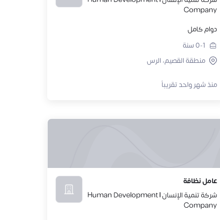
Company
دوام كامل
0-1
سنة
منطقة القصيم، الرس
منذ شهر واحد تقريباً
عامل نظافة
شركة تنمية الإنسان | Human Development
Company