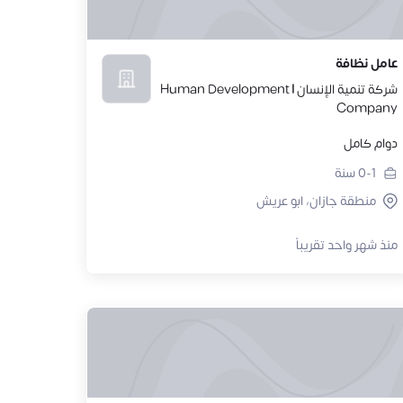
عامل نظافة
شركة تنمية الإنسان | Human Development
Company
دوام كامل
0-1
سنة
منطقة جازان، ابو عريش
منذ شهر واحد تقريباً