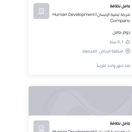
عامل نظافة
شركة تنمية الإنسان | Human Development
Company
دوام كامل
0-1
سنة
منطقة الرياض، المجمعة
منذ شهر واحد تقريباً
عامل نظافة
شركة تنمية الإنسان | Human Development