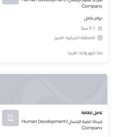
Company
دوام كامل
0-1
سنة
المنطقة الشرقية، المبرز
منذ شهر واحد تقريباً
عامل نظافة
شركة تنمية الإنسان | Human Development
Company