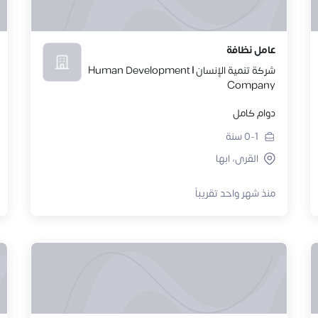
عامل نظافة
شركة تنمية الإنسان | Human Development
Company
دوام كامل
0-1
سنة
القرى، ابها
منذ شهر واحد تقريباً