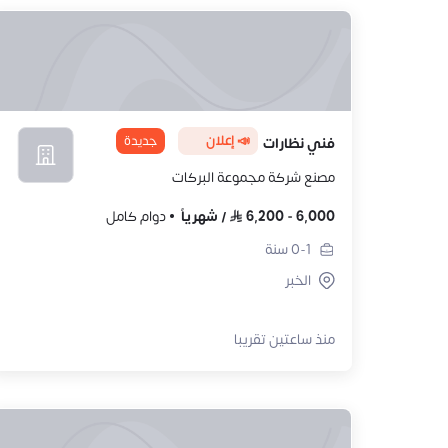
📣 إعلان
جديدة
فني نظارات
مصنع شركة مجموعة البركات
6,000
-
6,200
/
شهرياً
دوام كامل
0-1
سنة
الخبر
منذ ساعتين تقريبا