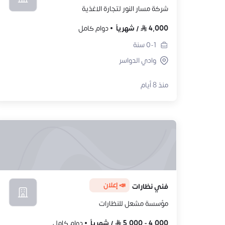
شركة مسار النور لتجارة الاغذية
4,000
/
شهرياً
دوام كامل
0-1
سنة
وادي الدواسر
منذ 8 أيام
📣 إعلان
فني نظارات
مؤسسة مشعل للنظارات
4,000
-
5,000
/
شهرياً
دوام كامل