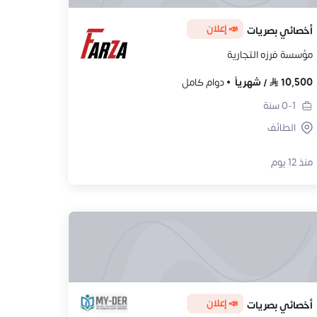
📣 إعلان
أخصائي بصريات
مؤسسة فرزه التجارية
10,500
/
شهرياً
دوام كامل
0-1
سنة
الطائف
منذ 12 يوم
📣 إعلان
أخصائي بصريات