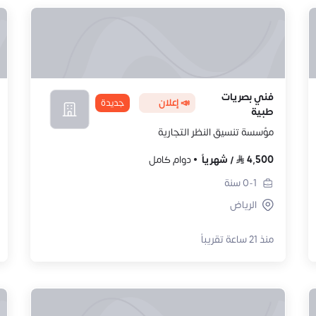
فني بصريات
📣 إعلان
جديدة
طبية
مؤسسة تنسيق النظر التجارية
4,500
/
شهرياً
دوام كامل
0-1
سنة
الرياض
منذ 21 ساعة تقريباً