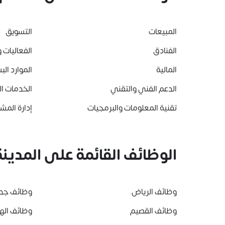
المبيعات
التسويق
الفنادق
الفعاليات و
المالية
الموارد الب
الدعم الفني والتقني
الخدمات ا
تقنية المعلومات والبرمجيات
إدارة المشا
الوظائف القائمة على المدينة
وظائف الرياض
وظائف جد
وظائف القصيم
وظائف ال