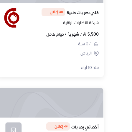
📣 إعلان
فني بصريات طبية
شركة النظارات الراقية
5,500
/
شهرياً
دوام كامل
0-1
سنة
الرياض
منذ 10 أيام
📣 إعلان
أخصائي بصريات