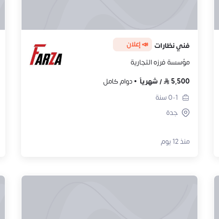
📣 إعلان
فني نظارات
مؤسسة فرزه التجارية
5,500
/
شهرياً
دوام كامل
0-1
سنة
جدة
منذ 12 يوم