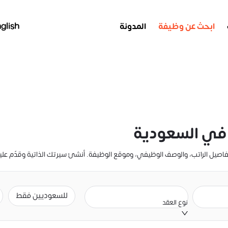
ابحث عن وظيفة
المدونة
glish
 في السعودية
للسعوديين فقط
نوع العقد