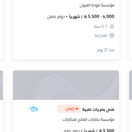
مؤسسة مودة العيون
4,000
-
5,500
/
شهرياً
دوام كامل
0-1
سنة
العارضة
منذ 21 يوم
📣 إعلان
فني بصريات طبية
مؤسسة نظارات الفالح للنظارات
5,500
/
شهرياً
دوام كامل