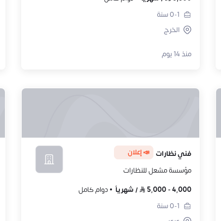
0-1
سنة
الخرج
منذ 14 يوم
📣 إعلان
فني نظارات
مؤسسة مشعل للنظارات
4,000
-
5,000
/
شهرياً
دوام كامل
0-1
سنة