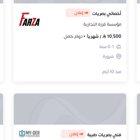
📣 إعلان
أخصائي بصريات
مؤسسة فرزه التجارية
10,500
/
شهرياً
دوام كامل
0-1
سنة
شرورة
منذ 10 أيام
📣 إعلان
فني بصريات طبية