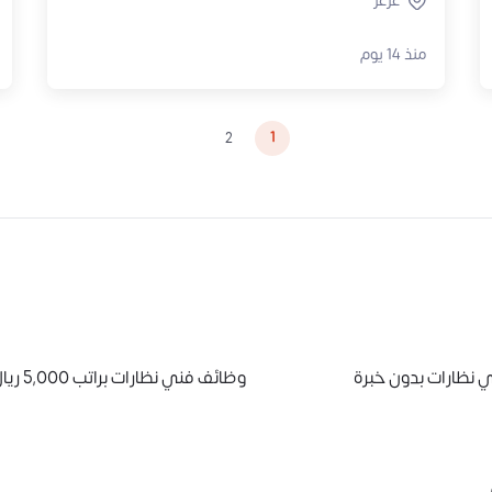
عرعر
منذ 14 يوم
1
2
 نظارات بدون خبرة
وظائف فني نظارات براتب 5,000 ريال