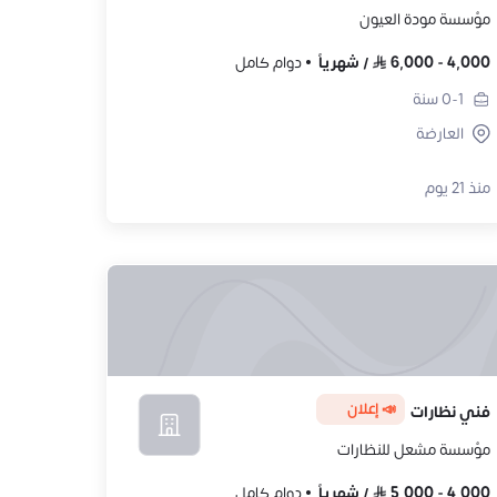
مؤسسة مودة العيون
4,000
-
6,000
/
شهرياً
دوام كامل
0-1
سنة
العارضة
منذ 21 يوم
📣 إعلان
فني نظارات
مؤسسة مشعل للنظارات
4,000
-
5,000
/
شهرياً
دوام كامل