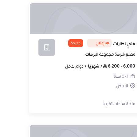
📣 إعلان
جديدة
فني نظارات
مصنع شركة مجموعة البركات
6,000
-
6,200
/
شهرياً
دوام كامل
0-1
سنة
الرياض
منذ 3 ساعات تقريباً