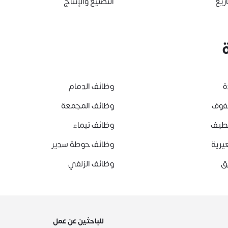
ريع
التصنيع والإنتاج
ة
وظائف الدمام
هفوف
وظائف المجمعة
قطيف
وظائف تيماء
يرية
وظائف حوطة سدير
ق
وظائف الزلفي
للباحثين عن عمل