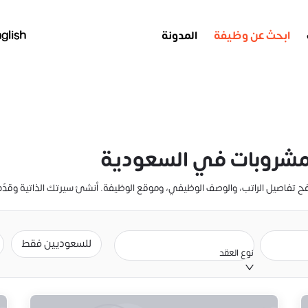
ابحث عن وظيفة
المدونة
glish
شروبات في السعودية
للسعوديين فقط
نوع العقد