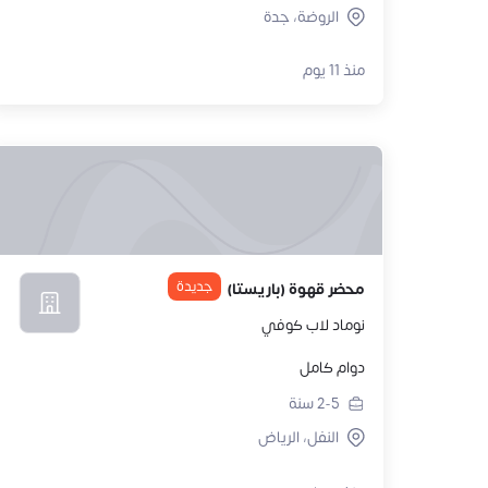
الروضة، جدة
منذ 11 يوم
جديدة
محضر قهوة (باريستا)
نوماد لاب كوفي
دوام كامل
2-5
سنة
النفل، الرياض