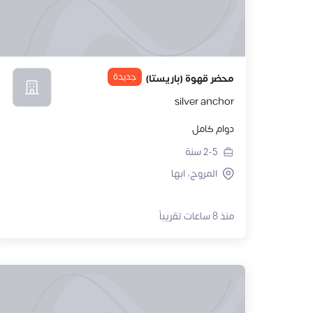
جديدة
محضر قهوة (باريستا)
silver anchor
دوام كامل
2-5
سنة
المروج، ابها
منذ 8 ساعات تقريباً