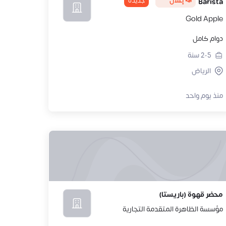
📣 إعلان
جديدة
Barista
Gold Apple
دوام كامل
2-5
سنة
الرياض
منذ يوم واحد
محضر قهوة (باريستا)
مؤسسة الظاهرة المتقدمة التجارية