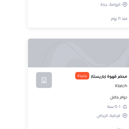
الروضة، جدة
منذ 11 يوم
جديدة
محضر قهوة (باريستا)
Klatch
دوام كامل
0-1
سنة
قرطبة، الرياض