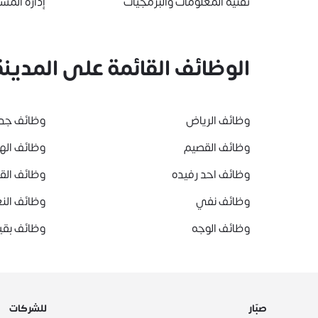
تقنية المعلومات والبرمجيات
إدارة المشا
الوظائف القائمة على المدينة
وظائف الرياض
وظائف جد
وظائف القصيم
وظائف ال
وظائف احد رفيده
وظائف ال
وظائف نفي
وظائف النع
وظائف الوجه
وظائف بقي
صبّار
للشركات