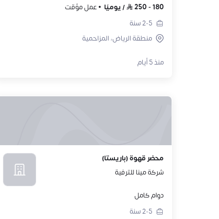
180
-
250
/
يوميًا
عمل مؤقت
2-5
سنة
منطقة الرياض، المزاحمية
منذ 5 أيام
محضر قهوة (باريستا)
شركة مينا للترفية
دوام كامل
2-5
سنة