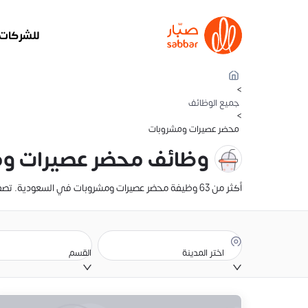
للشركات
>
جميع الوظائف
>
محضر عصيرات ومشروبات
وظائف محضر عصيرات وم
أكثر من 63 وظيفة محضر عصيرات ومشروبات في السعودية. تصفح تفاصيل الراتب، والوصف الوظيفي، وموقع الوظيفة. أنشئ سيرتك الذاتية وقدّم عليها الآن
اختر المدينة
القسم