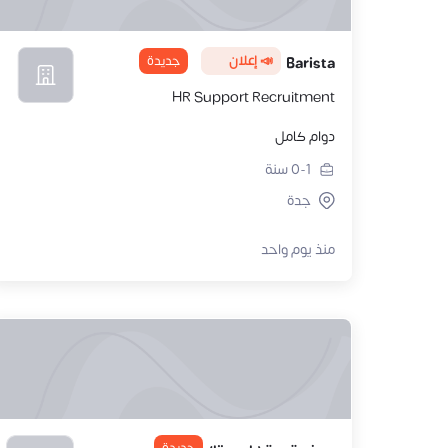
📣 إعلان
جديدة
Barista
HR Support Recruitment
دوام كامل
0-1
سنة
جدة
منذ يوم واحد