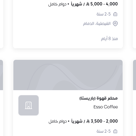
4,000
-
5,000
/
شهرياً
دوام كامل
2-5
سنة
الفيصلية، الدمام
منذ 8 أيام
محضر قهوة (باريستا)
Esso Coffee
2,000
-
3,500
/
شهرياً
دوام كامل
2-5
سنة