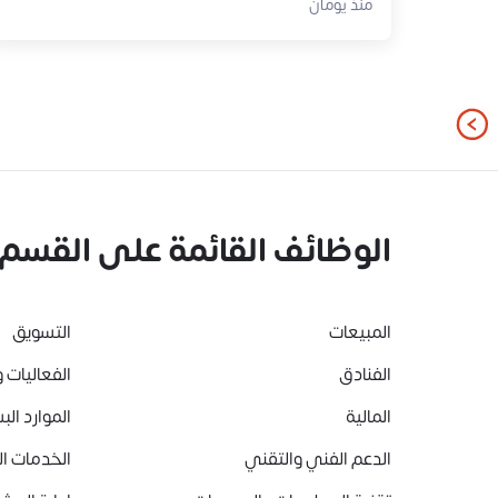
منذ يومان
الوظائف القائمة على القسم
المبيعات
التسويق
الفنادق
الفعاليات و
المالية
الموارد الب
الدعم الفني والتقني
الخدمات ا