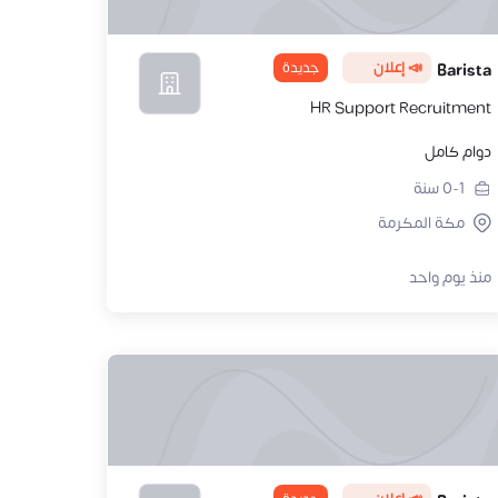
📣 إعلان
جديدة
Barista
HR Support Recruitment
دوام كامل
0-1
سنة
مكة المكرمة
منذ يوم واحد