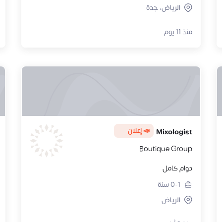
الرياض، جدة
منذ 11 يوم
📣 إعلان
Mixologist
Boutique Group
دوام كامل
0-1
سنة
الرياض