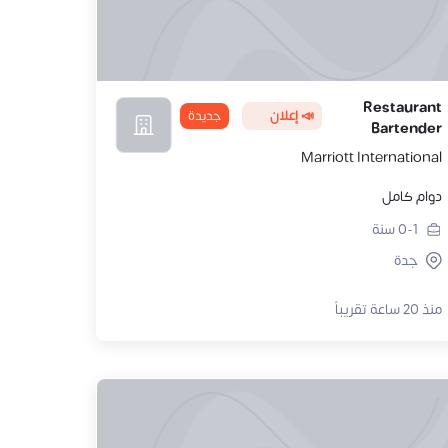
Restaurant
📣 إعلان
جديدة
Bartender
Marriott International
دوام كامل
0-1
سنة
جدة
منذ 20 ساعة تقريباً