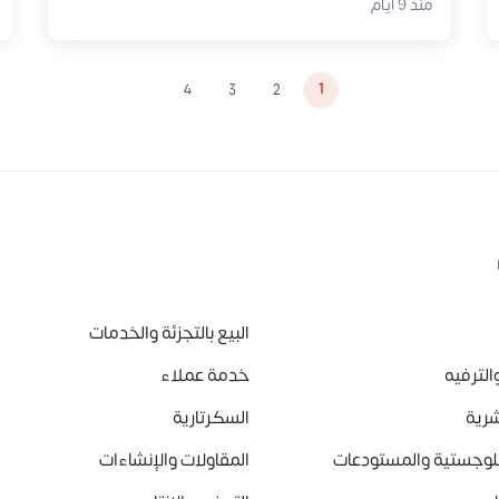
منذ 9 أيام
1
4
3
2
البيع بالتجزئة والخدمات
الترفيه
خدمة عملاء
شرية
السكرتارية
للوجستية والمستودعات
المقاولات والإنشاءات