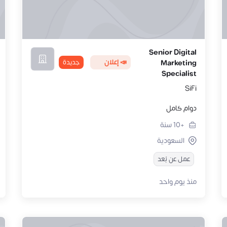
Senior Digital
📣 إعلان
جديدة
Marketing
Specialist
SiFi
دوام كامل
+10
سنة
السعودية
عمل عن بُعد
منذ يوم واحد