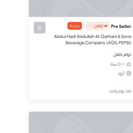
📣 إعلان
جديدة
Pre Seller
Abdul Hadi Abdullah Al-Qahtani & Sons
Beverage Company (AQS-PEPSI)
دوام كامل
0-1
سنة
أبها
منذ يوم واحد