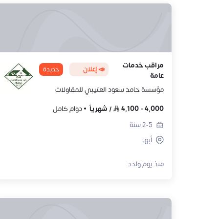
مراقب خدمات
📣 إعلان
جديدة
عامة
مؤسسة حامد سعود العتيبي للمقاولات
4,000
-
4,100
/
شهرياً
دوام كامل
2-5
سنة
أبها
منذ يوم واحد