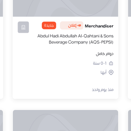
📣 إعلان
جديدة
Merchandiser
Abdul Hadi Abdullah Al-Qahtani & Sons
Beverage Company (AQS-PEPSI)
دوام كامل
0-1
سنة
أبها
منذ يوم واحد