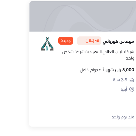
📣 إعلان
جديدة
مهندس كهربائي
شركة الباب العالي السعودية شركة شخص
واحد
8,000
/
شهرياً
دوام كامل
2-5
سنة
أبها
منذ يوم واحد