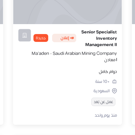
Senior Specialist
📣 إعلان
جديدة
Inventory
Management II
Ma'aden - Saudi Arabian Mining Company
| معادن
دوام كامل
+10
سنة
السعودية
عمل عن بُعد
منذ يوم واحد