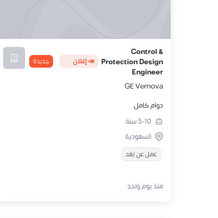
Control &
📣 إعلان
جديدة
Protection Design
Engineer
GE Vernova
دوام كامل
5-10
سنة
السعودية
عمل عن بُعد
منذ يوم واحد