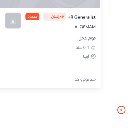
📣 إعلان
جديدة
HR Generalist
ALQEMAM
دوام كامل
0-1
سنة
أبها
منذ يوم واحد