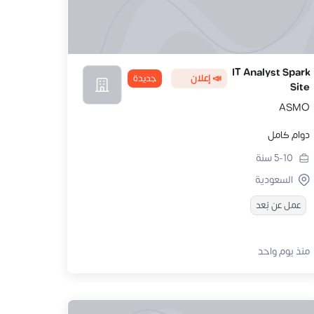
IT Analyst Spark
📣 إعلان
جديدة
Site
ASMO
دوام كامل
5-10
سنة
السعودية
عمل عن بُعد
منذ يوم واحد