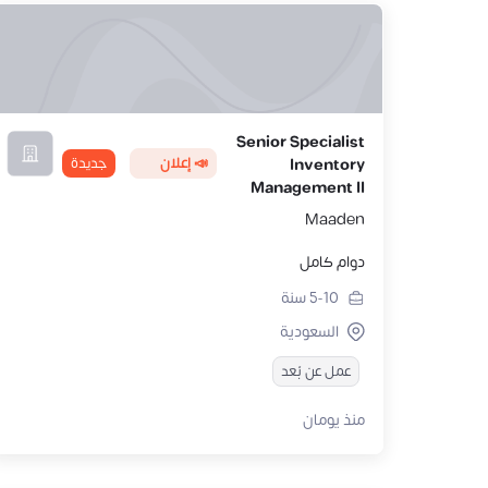
Senior Specialist
📣 إعلان
جديدة
Inventory
Management II
Maaden
دوام كامل
5-10
سنة
السعودية
عمل عن بُعد
منذ يومان