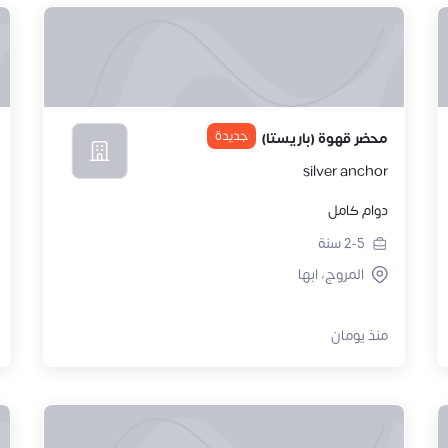
جديدة
محضر قهوة (باريستا)
silver anchor
دوام كامل
2-5
سنة
المروج، ابها
منذ يومان