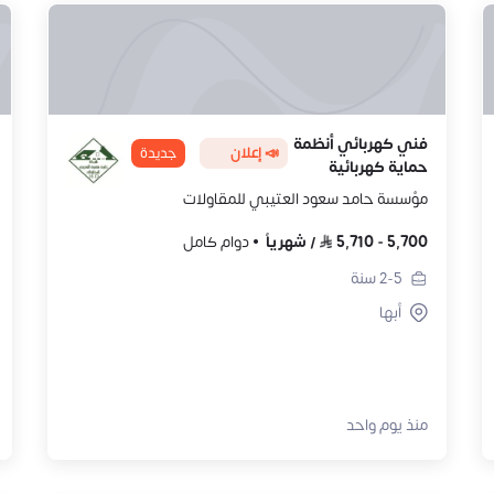
فني كهربائي أنظمة
📣 إعلان
جديدة
حماية كهربائية
مؤسسة حامد سعود العتيبي للمقاولات
5,700
-
5,710
/
شهرياً
دوام كامل
2-5
سنة
أبها
منذ يوم واحد