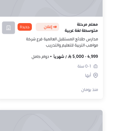
معلم مرحلة
📣 إعلان
جديدة
متوسطة لغة عربية
مدارس طلائع المستقبل العالمية فرع شركة
مواهب التربية للتعليم والتدريب
4,999
-
5,000
/
شهرياً
دوام كامل
0-1
سنة
أبها
منذ يومان