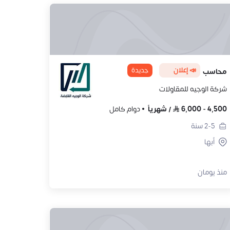
📣 إعلان
جديدة
محاسب
شركة الوجيه للمقاولات
4,500
-
6,000
/
شهرياً
دوام كامل
2-5
سنة
أبها
منذ يومان