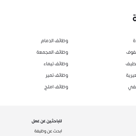
ة
وظائف الدمام
هفوف
وظائف المجمعة
قطيف
وظائف تيماء
يرية
وظائف تمير
لفي
وظائف املج
للباحثين عن عمل
ابحث عن وظيفة