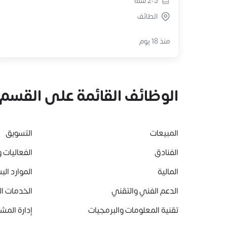
2-5
سنة
الطائف
منذ 18 يوم
الوظائف القائمة على القسم
المبيعات
التسويق
الفنادق
الفعاليات و
المالية
الموارد الب
الدعم الفني والتقني
الخدمات ا
تقنية المعلومات والبرمجيات
إدارة المشا