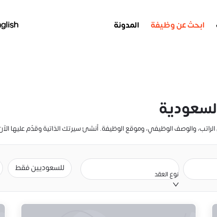
ابحث عن وظيفة
المدونة
glish
لسعودية
للسعوديين فقط
نوع العقد