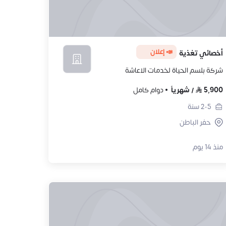
📣 إعلان
أخصائي تغذية
شركة بلسم الحياة لخدمات الاعاشة
5,900
/
شهرياً
دوام كامل
2-5
سنة
حفر الباطن
منذ 14 يوم