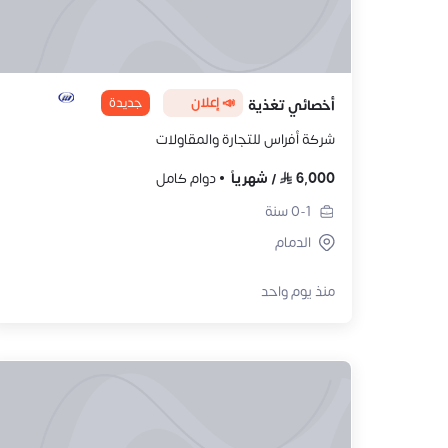
📣 إعلان
جديدة
أخصائي تغذية
شركة أفراس للتجارة والمقاولات
6,000
/
شهرياً
دوام كامل
0-1
سنة
الدمام
منذ يوم واحد