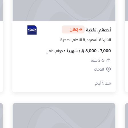
📣 إعلان
أخصائي تغذية
الشركة السعودية للنظم الصحية
7,000
-
8,000
/
شهرياً
دوام كامل
2-5
سنة
الدمام
منذ 9 أيام