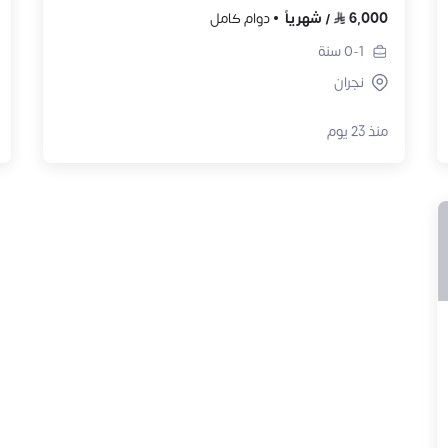
6,000
/
شهرياً
دوام كامل
0-1
سنة
نجران
منذ 23 يوم