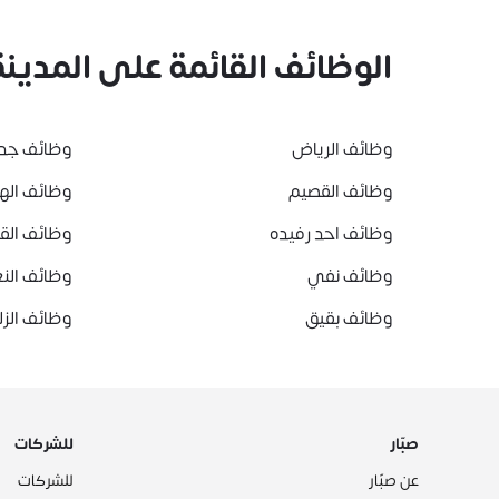
الوظائف القائمة على المدينة
وظائف الرياض
وظائف جد
وظائف القصيم
وظائف ال
وظائف احد رفيده
وظائف ال
وظائف نفي
وظائف النع
وظائف بقيق
وظائف الز
صبّار
للشركات
عن صبّار
للشركات