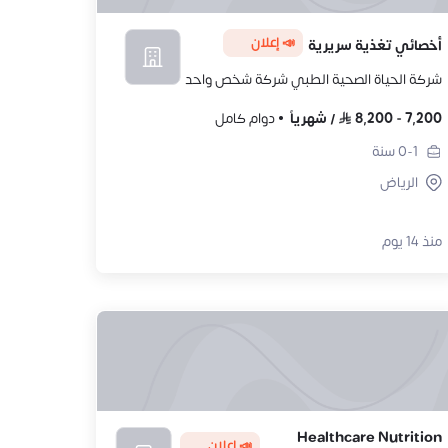
📣 إعلان
أخصائي تغذية سريرية
شركة الحياة الصحية الطبي شركة شخص واحد
7,200
-
8,200
/
شهرياً
دوام كامل
0-1
سنة
الرياض
منذ 14 يوم
Healthcare Nutrition
📣 إعلان