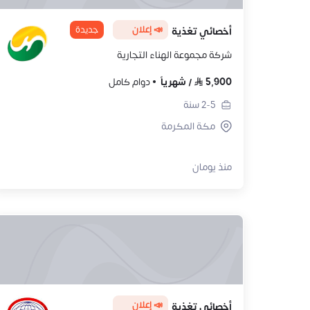
📣 إعلان
جديدة
أخصائي تغذية
شركة مجموعة الهناء التجارية
5,900
/
شهرياً
دوام كامل
2-5
سنة
مكة المكرمة
منذ يومان
📣 إعلان
أخصائي تغذية