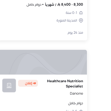
8,300
-
8,400
/
شهرياً
دوام كامل
0-1
سنة
المدينة المنورة
منذ 24 يوم
Healthcare Nutrition
📣 إعلان
Specialist
Danone
دوام كامل