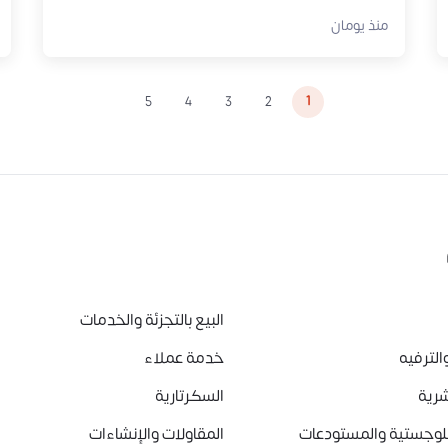
منذ يومان
1
5
4
3
2
البيع بالتجزئة والخدمات
الترفيه
خدمة عملاء
شرية
السكرتارية
للوجستية والمستودعات
المقاولات والإنشاءات