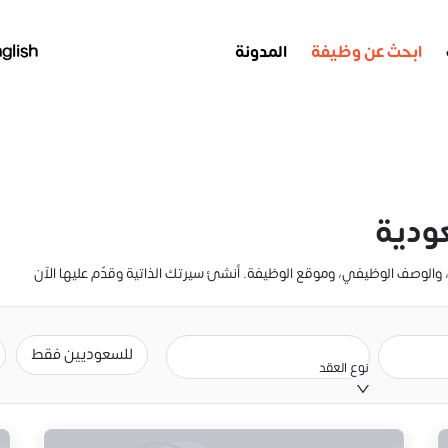
ابحث عن وظيفة
المدونة
glish
ودية
للسعوديين فقط
نوع العقد