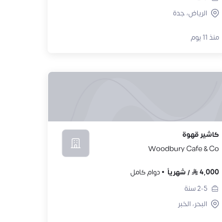
الرياض، جدة
منذ 11 يوم
كاشير قهوة
Woodbury Cafe & Co
4,000
/
شهرياً
دوام كامل
2-5
سنة
البحر، الخبر