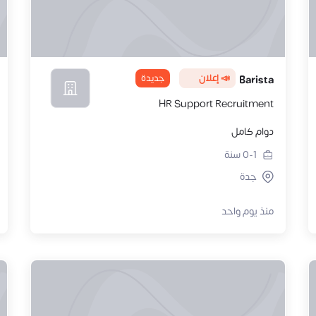
📣 إعلان
جديدة
Barista
HR Support Recruitment
دوام كامل
0-1
سنة
جدة
منذ يوم واحد