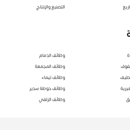
ريع
التصنيع والإنتاج
ة
وظائف الدمام
هفوف
وظائف المجمعة
قطيف
وظائف تيماء
يرية
وظائف حوطة سدير
ق
وظائف الزلفي