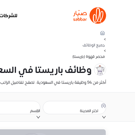
للشركات
>
جميع الوظائف
>
محضر قهوة (باريستا)
وظائف باريستا في السع
أكثر من 94 وظيفة باريستا في السعودية. تصفح تفاصيل الراتب، والوصف الوظيفي، وموقع الوظيفة. أنشئ سيرتك الذاتية وقدّم عليها الآن
اختر المدينة
القسم