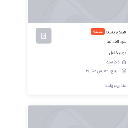
جديدة
هيد بريستا
سرد الغذائية
دوام كامل
2-5
سنة
الربيع، خميس مشيط
منذ يوم واحد