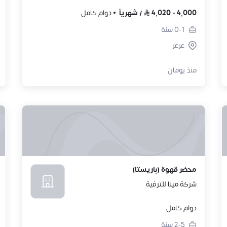
4,000
-
4,020
/
شهرياً
دوام كامل
0-1
سنة
عرعر
منذ يومان
محضر قهوة (باريستا)
شركة مينا للترفية
دوام كامل
2-5
سنة