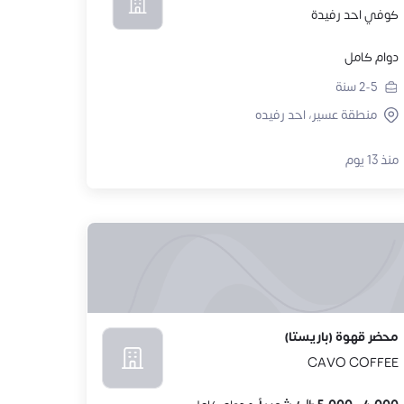
كوفي احد رفيدة
دوام كامل
2-5
سنة
منطقة عسير، احد رفيده
منذ 13 يوم
محضر قهوة (باريستا)
CAVO COFFEE