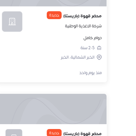
جديدة
محضر قهوة (باريستا)
شركة الاغذية الوطنية
دوام كامل
2-5
سنة
الخبر الشمالية، الخبر
منذ يوم واحد
جديدة
محضر قهوة (باريستا)