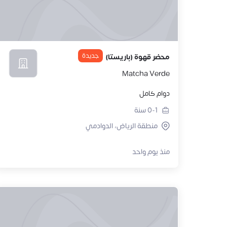
جديدة
محضر قهوة (باريستا)
Matcha Verde
دوام كامل
0-1
سنة
منطقة الرياض، الدوادمي
منذ يوم واحد