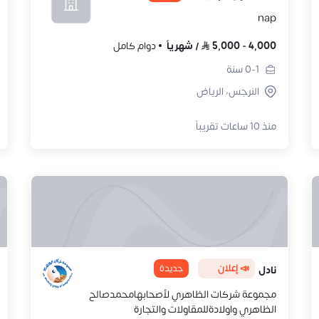
nap
4,000
-
5,000
/
شهرياً
دوام كامل
0-1
سنة
النرجس، الرياض
منذ 10 ساعات تقريباً
📣 إعلان
جديدة
نادل
مجموعة شركات الظاهري لأصحابهامحمدصالح
الظاهري واولادةللمقاولات والتجارة