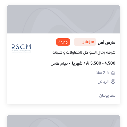
📣 إعلان
جديدة
حارس أمن
شركة رمال السواحل للمقاولات والصيانة
4,500
-
5,500
/
شهرياً
دوام كامل
2-5
سنة
الرياض
منذ يومان