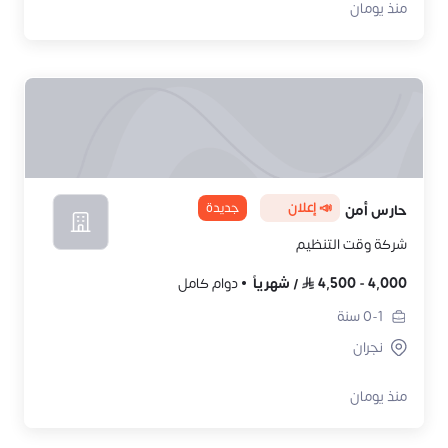
منذ يومان
📣 إعلان
جديدة
حارس أمن
شركة وقت التنظيم
4,000
-
4,500
/
شهرياً
دوام كامل
0-1
سنة
نجران
منذ يومان