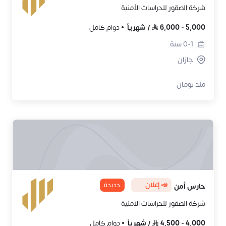
شركة الصقور للحراسات الأمنية
5,000
-
6,000
/
شهرياً
دوام كامل
0-1
سنة
جازان
منذ يومان
📣 إعلان
جديدة
حارس أمن
شركة الصقور للحراسات الأمنية
4,000
-
4,500
/
شهرياً
دوام كامل