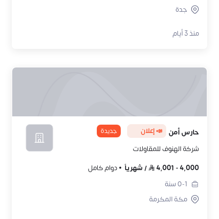
جدة
منذ 3 أيام
📣 إعلان
جديدة
حارس أمن
شركة الهنوف للمقاولات
4,000
-
4,001
/
شهرياً
دوام كامل
0-1
سنة
مكة المكرمة