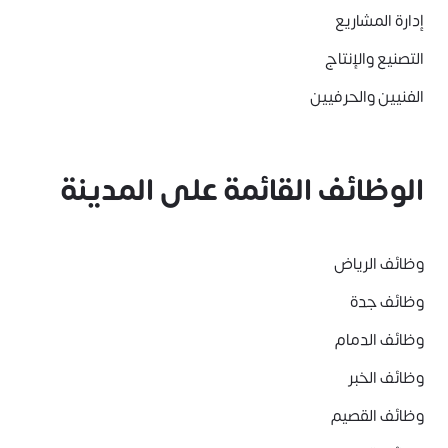
إدارة المشاريع
التصنيع والإنتاج
الفنيين والحرفيين
الوظائف القائمة على المدينة
وظائف الرياض
وظائف جدة
وظائف الدمام
وظائف الخبر
وظائف القصيم