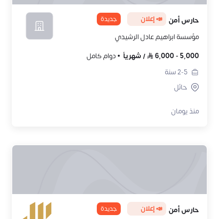
📣 إعلان
جديدة
حارس أمن
مؤسسة ابراهيم عادل الرشيدي
5,000
-
6,000
/
شهرياً
دوام كامل
2-5
سنة
حائل
منذ يومان
📣 إعلان
جديدة
حارس أمن