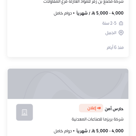
شركة مصنع بن زقر للمواد العازله فرع المقاولات
4,000
-
5,000
/
شهرياً
دوام كامل
2-5
سنة
الجبيل
منذ 6 أيام
📣 إعلان
حارس أمن
شركة بريزما للصناعات المعدنية
4,000
-
5,000
/
شهرياً
دوام كامل