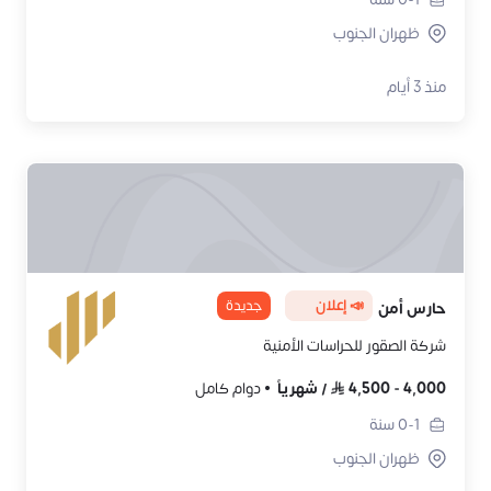
ظهران الجنوب
منذ 3 أيام
📣 إعلان
جديدة
حارس أمن
شركة الصقور للحراسات الأمنية
4,000
-
4,500
/
شهرياً
دوام كامل
0-1
سنة
ظهران الجنوب