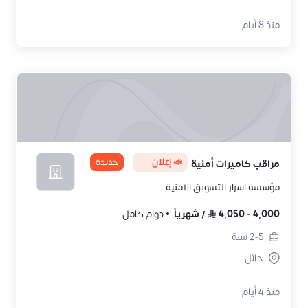
منذ 8 أيام
📣 إعلان
جديدة
مراقب كاميرات أمنية
مؤسسة اسرار التسويق الامنية
4,000
-
4,050
/
شهرياً
دوام كامل
2-5
سنة
حائل
منذ 4 أيام