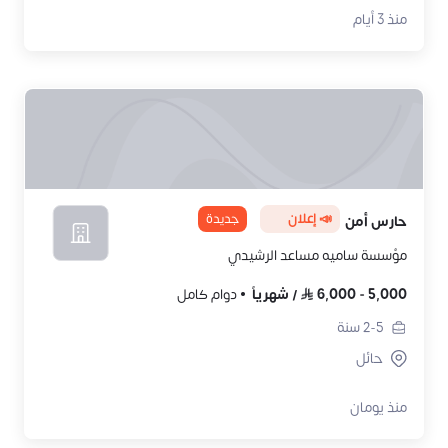
منذ 3 أيام
📣 إعلان
جديدة
حارس أمن
مؤسسة ساميه مساعد الرشيدي
5,000
-
6,000
/
شهرياً
دوام كامل
2-5
سنة
حائل
منذ يومان