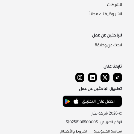
للشركات
انشر وظيفتك مجاناً
للباحثين عن عمل
ابحث عن وظيفة
تابعنا على
تطبيق الباحثين عن عمل
احصل على التطبيق
©
2026
شركة صبّار
الرقم الضريبي
:
310258106900003
سياسة الخصوصية
الشروط والأحكام