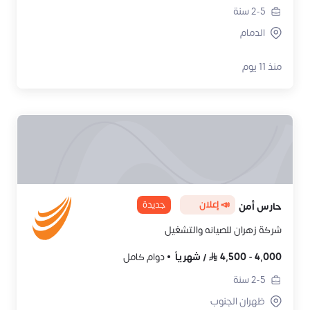
2-5
سنة
الدمام
منذ 11 يوم
📣 إعلان
جديدة
حارس أمن
شركة زهران للصيانه والتشغيل
4,000
-
4,500
/
شهرياً
دوام كامل
2-5
سنة
ظهران الجنوب