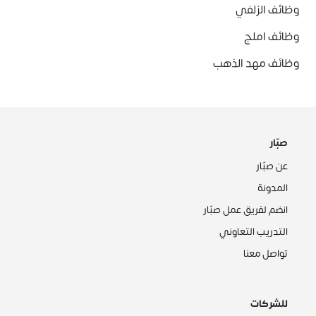
وظائف الزلفي
وظائف املج
وظائف مهد الذهب
صبّار
عن صبّار
المدونة
انضم لفريق عمل صبّار
التدريب التعاوني
تواصل معنا
للشركات