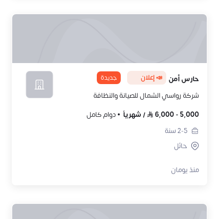
📣 إعلان
جديدة
حارس أمن
شركة رواسي الشمال للصيانة والنظافة
5,000
-
6,000
/
شهرياً
دوام كامل
2-5
سنة
حائل
منذ يومان