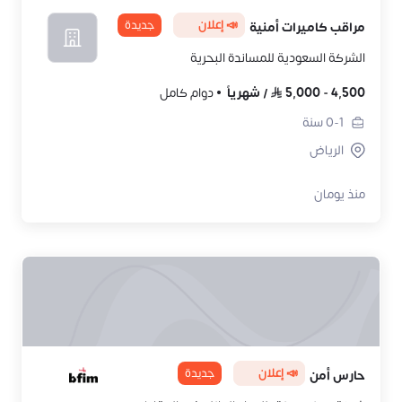
📣 إعلان
جديدة
مراقب كاميرات أمنية
الشركة السعودية للمساندة البحرية
4,500
-
5,000
/
شهرياً
دوام كامل
0-1
سنة
الرياض
منذ يومان
📣 إعلان
جديدة
حارس أمن