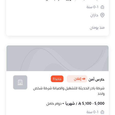
0-1
سنة
جازان
منذ يومان
📣 إعلان
جديدة
حارس أمن
شركة بادر الحديثة للتشغيل والصيانة شركة شخص
واحد
5,000
-
5,100
/
شهرياً
دوام كامل
0-1
سنة