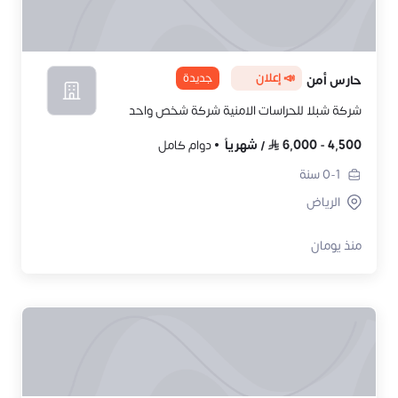
📣 إعلان
جديدة
حارس أمن
شركة شبلا للحراسات الامنية شركة شخص واحد
4,500
-
6,000
/
شهرياً
دوام كامل
0-1
سنة
الرياض
منذ يومان