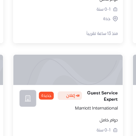
0-1
سنة
جدة
منذ 13 ساعة تقريباً
Guest Service
📣 إعلان
جديدة
Expert
Marriott International
دوام كامل
0-1
سنة