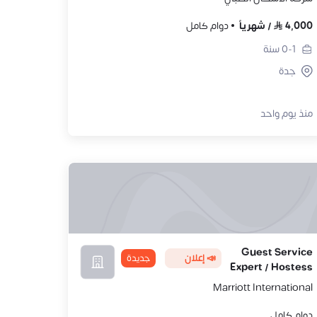
4,000
/
شهرياً
دوام كامل
0-1
سنة
جدة
منذ يوم واحد
Guest Service
📣 إعلان
جديدة
Expert / Hostess
Marriott International
دوام كامل