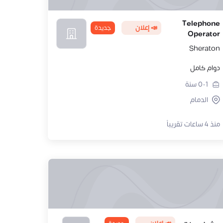
Telephone
📣 إعلان
جديدة
Operator
Sheraton
دوام كامل
0-1
سنة
الدمام
منذ 4 ساعات تقريباً