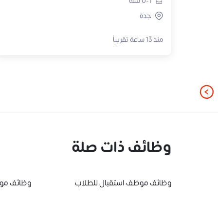
0-1
سنة
جدة
منذ 13 ساعة تقريباً
وظائف ذات صلة
وظائف موظف استقبال للطلاب
وظائف موظ