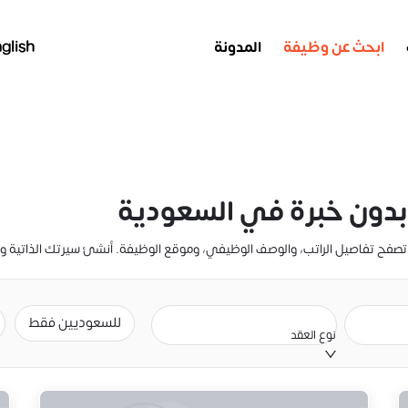
ابحث عن وظيفة
المدونة
glish
دون خبرة في السعودية
للسعوديين فقط
نوع العقد