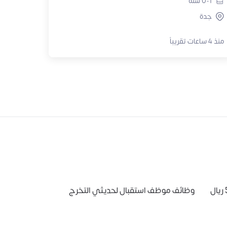
0-1
سنة
جدة
منذ 4 ساعات تقريباً
وظائف موظف استقبال لحديثي التخرج