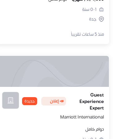
0-1
سنة
جدة
منذ 5 ساعات تقريباً
Guest
📣 إعلان
جديدة
Experience
Expert
Marriott International
دوام كامل