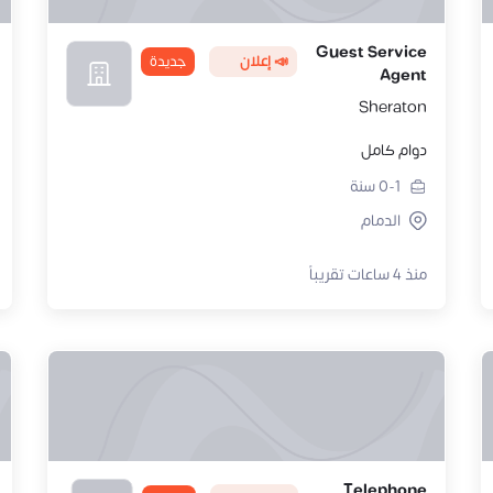
Guest Service
📣 إعلان
جديدة
Agent
Sheraton
دوام كامل
0-1
سنة
الدمام
منذ 4 ساعات تقريباً
Telephone