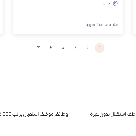
جدة
منذ 5 ساعات تقريباً
1
21
5
4
3
2
ف استقبال بدون خبرة
وظائف موظف استقبال براتب 5,000 ريال