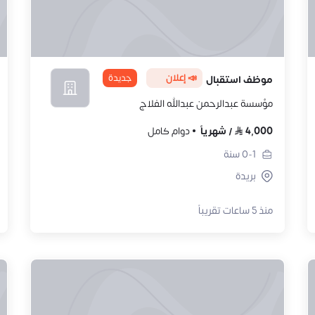
📣 إعلان
جديدة
موظف استقبال
مؤسسة عبدالرحمن عبدالله الفلاج
4,000
/
شهرياً
دوام كامل
0-1
سنة
بريدة
منذ 5 ساعات تقريباً