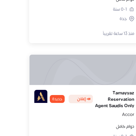
0-1
سنة
جدة
منذ 13 ساعة تقريباً
Tamayyaz
📣 إعلان
جديدة
Reservation
Agent Saudis Only
Accor
دوام كامل