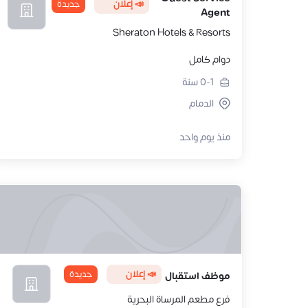
📣 إعلان
جديدة
Agent
Sheraton Hotels & Resorts
دوام كامل
0-1
سنة
الدمام
منذ يوم واحد
📣 إعلان
جديدة
موظف استقبال
فرع مطعم المرساة البحرية