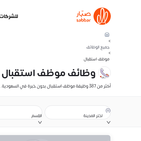
للشركات
>
جميع الوظائف
>
موظف استقبال
وظائف موظف استقبال ب
أكثر من 387 وظيفة موظف استقبال بدون خبرة في السعودية. تصفح تفاصيل الراتب، والوصف الوظيفي، وموقع الوظيفة. أنشئ سيرتك الذاتية وقدّم عليها الآن
اختر المدينة
القسم