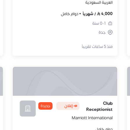
العربية السعودية
4,000
/
شهرياً
دوام كامل
0-1
سنة
جدة
منذ 5 ساعات تقريباً
Club
📣 إعلان
جديدة
Receptionist
Marriott International
دوام كامل