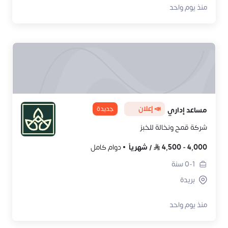
منذ يوم واحد
📣 إعلان
جديدة
مساعد إداري
شركة قمح ونخالة للخبز
4,000
-
4,500
/
شهرياً
دوام كامل
0-1
سنة
بريدة
منذ يوم واحد