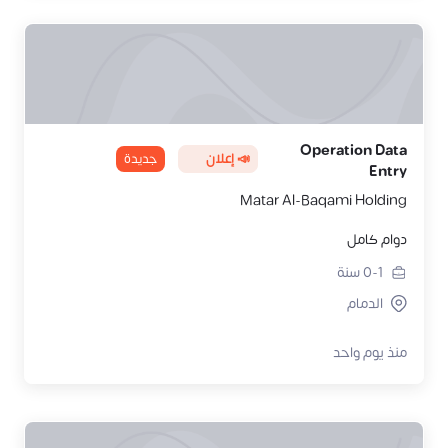
Operation Data
📣 إعلان
جديدة
Entry
Matar Al-Baqami Holding
دوام كامل
0-1
سنة
الدمام
منذ يوم واحد