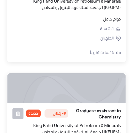
King Fahd University of Petroleum & Minerals
(KFUPM) | جامعة الملك فهد للبترول والمعادن
دوام كامل
0-1
سنة
الظهران
منذ 14 ساعة تقريباً
Graduate assistant in
📣 إعلان
جديدة
Chemistry
King Fahd University of Petroleum & Minerals
(KFUPM) | جامعة الملك فهد للبترول والمعادن