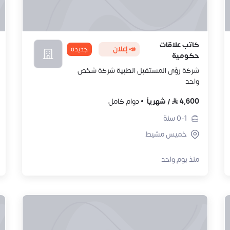
كاتب علاقات
📣 إعلان
جديدة
حكومية
شركة رؤى المستقبل الطبية شركة شخص
واحد
4,600
/
شهرياً
دوام كامل
0-1
سنة
خميس مشيط
منذ يوم واحد