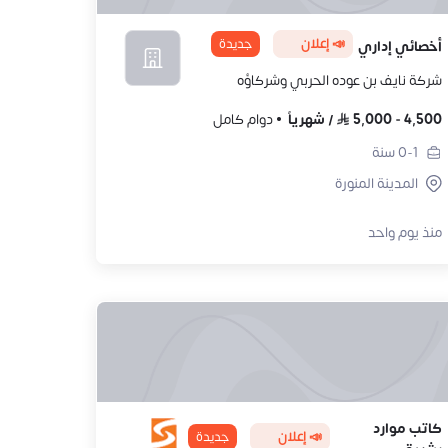
📣 إعلان
جديدة
أخصائي إداري
شركة نايف بن عوده الحربي وشركاؤه
4,500
-
5,000
/
شهرياً
دوام كامل
0-1
سنة
المدينة المنورة
منذ يوم واحد
كاتب موارد
📣 إعلان
جديدة