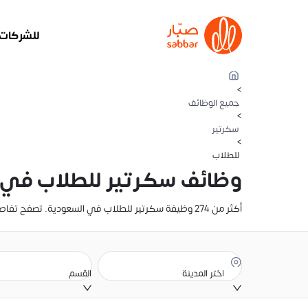
للشركات
>
جميع الوظائف
>
سكرتير
>
للطلاب
وظائف سكرتير للطلاب في 
أكثر من 274 وظيفة سكرتير للطلاب في السعودية. تصفح تفاصيل الراتب، والوصف الوظيفي، وموقع الوظيفة. أنشئ سيرتك الذاتية وقدّم عليها الآن
اختر المدينة
القسم