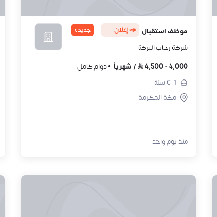
📣 إعلان
جديدة
موظف استقبال
شركة رحاب البركة
4,000
-
4,500
/
شهرياً
دوام كامل
0-1
سنة
مكة المكرمة
منذ يوم واحد