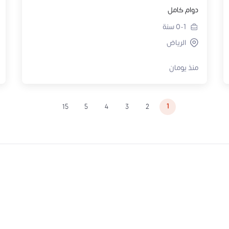
دوام كامل
0-1
سنة
الرياض
منذ يومان
1
15
5
4
3
2