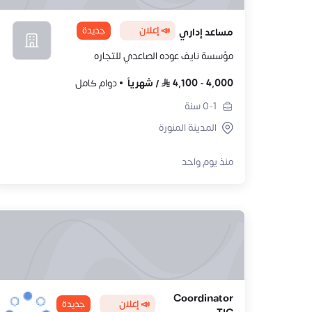
📣 إعلان
جديدة
مساعد إداري
مؤسسة نايف عوده الصاعدي للتجاره
4,000
-
4,100
/
شهرياً
دوام كامل
0-1
سنة
المدينة المنورة
منذ يوم واحد
Coordinator
📣 إعلان
جديدة