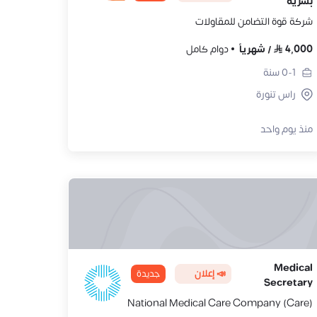
بشرية
شركة قوة التضامن للمقاولات
4,000
/
شهرياً
دوام كامل
0-1
سنة
راس تنورة
منذ يوم واحد
Medical
📣 إعلان
جديدة
Secretary
National Medical Care Company (Care)