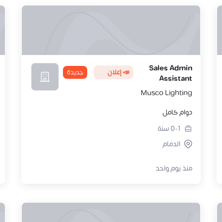
Sales Admin
📣 إعلان
جديدة
Assistant
Musco Lighting
دوام كامل
0-1
سنة
الدمام
منذ يوم واحد