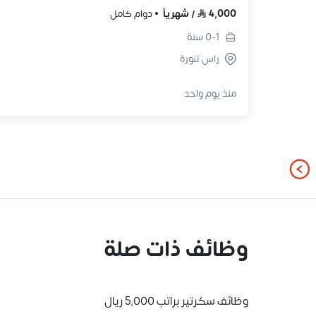
4,000
/
شهرياً
دوام كامل
0-1
سنة
راس تنورة
منذ يوم واحد
وظائف ذات صلة
وظائف سكرتير براتب 5,000 ريال