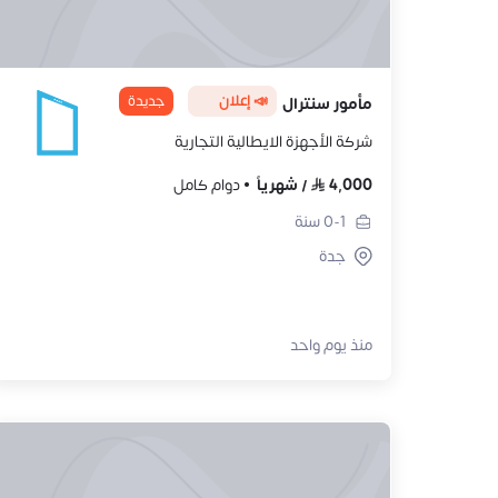
📣 إعلان
جديدة
مأمور سنترال
شركة الأجهزة الايطالية التجارية
4,000
/
شهرياً
دوام كامل
0-1
سنة
جدة
منذ يوم واحد