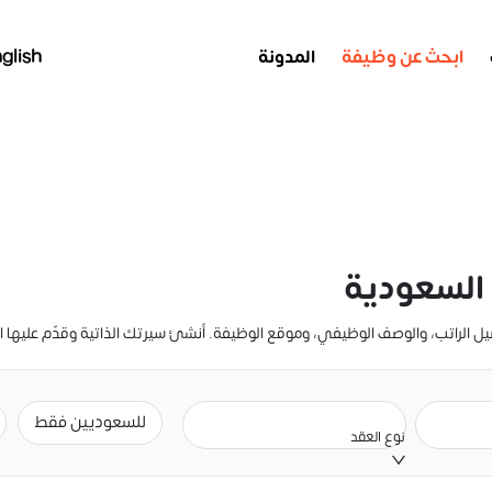
ابحث عن وظيفة
المدونة
glish
السعودية
للسعوديين فقط
نوع العقد