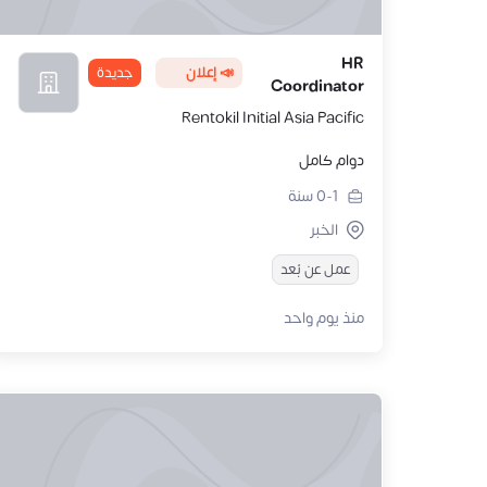
HR
📣 إعلان
جديدة
Coordinator
Rentokil Initial Asia Pacific
دوام كامل
0-1
سنة
الخبر
عمل عن بُعد
منذ يوم واحد