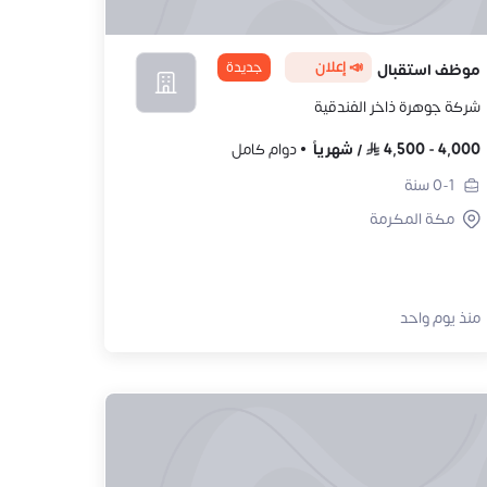
📣 إعلان
جديدة
موظف استقبال
شركة جوهرة ذاخر الفندقية
4,000
-
4,500
/
شهرياً
دوام كامل
0-1
سنة
مكة المكرمة
منذ يوم واحد