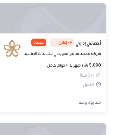
📣 إعلان
جديدة
أخصائي إداري
شركة محمد سالم السويدي للخدمات الصناعيه
5,000
/
شهرياً
دوام كامل
0-1
سنة
الجبيل
منذ يوم واحد