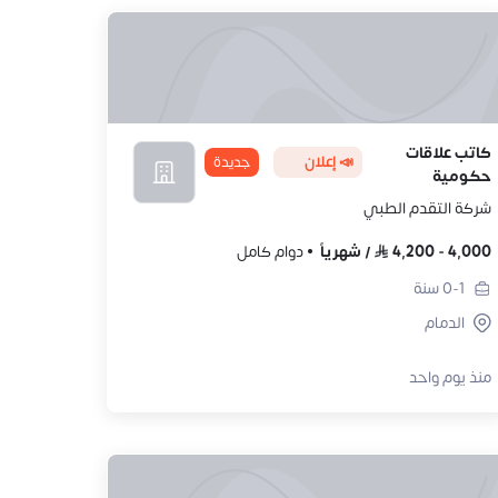
كاتب علاقات
📣 إعلان
جديدة
حكومية
شركة التقدم الطبي
4,000
-
4,200
/
شهرياً
دوام كامل
0-1
سنة
الدمام
منذ يوم واحد