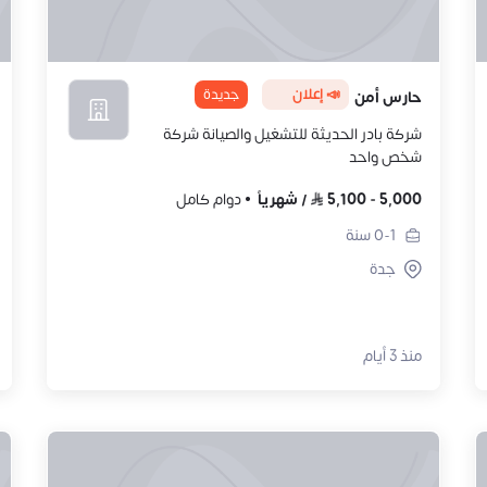
📣 إعلان
جديدة
حارس أمن
شركة بادر الحديثة للتشغيل والصيانة شركة
شخص واحد
5,000
-
5,100
/
شهرياً
دوام كامل
0-1
سنة
جدة
منذ 3 أيام