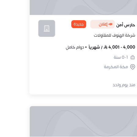
📣 إعلان
جديدة
حارس أمن
شركة الهنوف للمقاولات
4,000
-
4,001
/
شهرياً
دوام كامل
0-1
سنة
مكة المكرمة
منذ يوم واحد