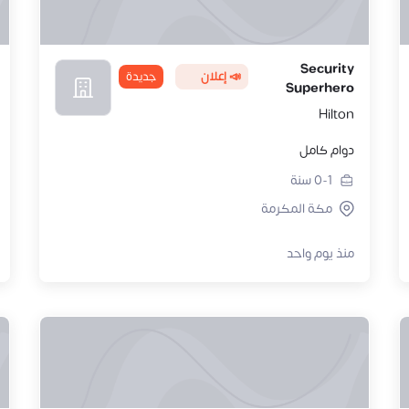
Security
📣 إعلان
جديدة
Superhero
Hilton
دوام كامل
0-1
سنة
مكة المكرمة
منذ يوم واحد