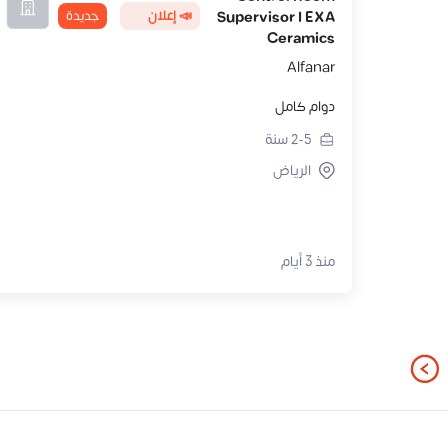
📣 إعلان
جديدة
Supervisor I EXA
Ceramics
Alfanar
دوام كامل
2-5
سنة
الرياض
منذ 3 أيام