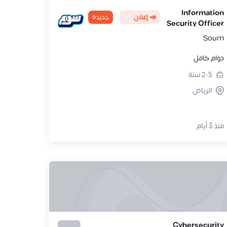
Information
📣 إعلان
جديدة
Security Officer
Soum
دوام كامل
2-5
سنة
الرياض
منذ 3 أيام
Cybersecurity