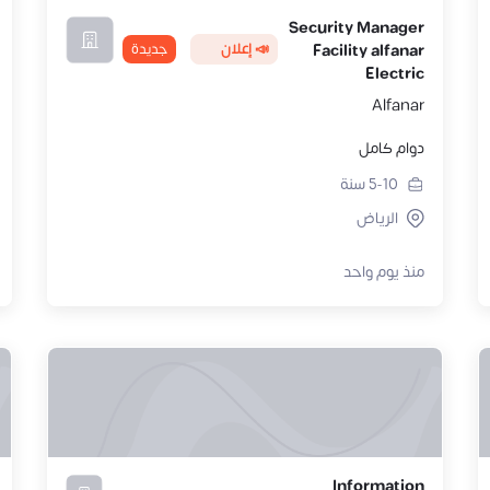
Security Manager
📣 إعلان
جديدة
Facility alfanar
Electric
Alfanar
دوام كامل
5-10
سنة
الرياض
منذ يوم واحد
Information