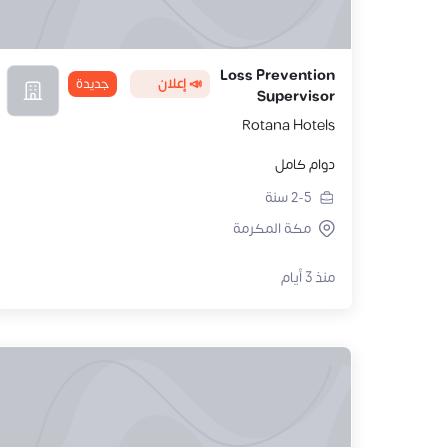
Loss Prevention
📣 إعلان
جديدة
Supervisor
Rotana Hotels
دوام كامل
2-5
سنة
مكة المكرمة
منذ 3 أيام