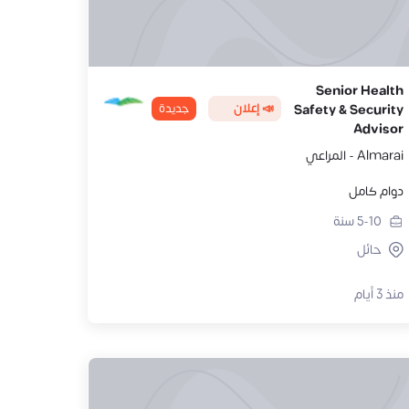
Senior Health
📣 إعلان
جديدة
Safety & Security
Advisor
Almarai - المراعي
دوام كامل
5-10
سنة
حائل
منذ 3 أيام