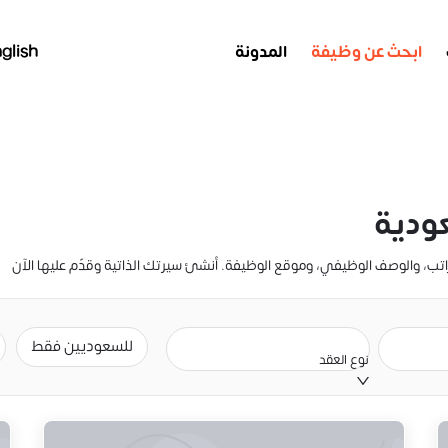
ابحث عن وظيفة
المدونة
glish
ودية
للسعوديين فقط
نوع العقد