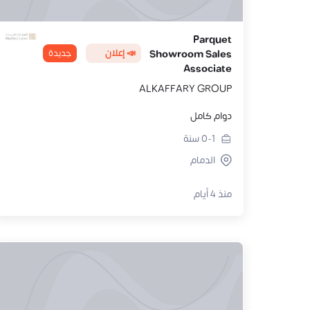
Parquet
📣 إعلان
جديدة
Showroom Sales
Associate
ALKAFFARY GROUP
دوام كامل
0-1
سنة
الدمام
منذ 4 أيام