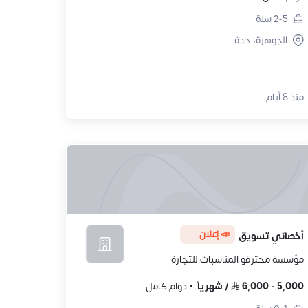
2-5
سنة
الجوهرة، جدة
منذ 8 أيام
📣 إعلان
أخصائي تسويق
مؤسسة محترفو المناسبات للتجارة
5,000
-
6,000
/
شهرياً
دوام كامل