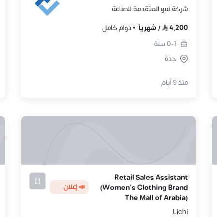
شركة نمو المتقدمة للصناعة
4,200
/
شهرياً
دوام كامل
0-1
سنة
جدة
منذ 9 أيام
Retail Sales Assistant
📣 إعلان
(Women's Clothing Brand
The Mall of Arabia)
Lichi