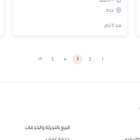
0-1
سنة
جدة
منذ 5 أيام
3
17
5
4
2
1
البيع بالتجزئة والخدمات
الترفيه
خدمة عملاء