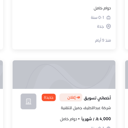
دوام كامل
0-1
سنة
جدة
منذ 9 أيام
📣 إعلان
جديدة
أخصائي تسويق
شركة عبداللطيف جميل للتقنية
4,000
/
شهرياً
دوام كامل