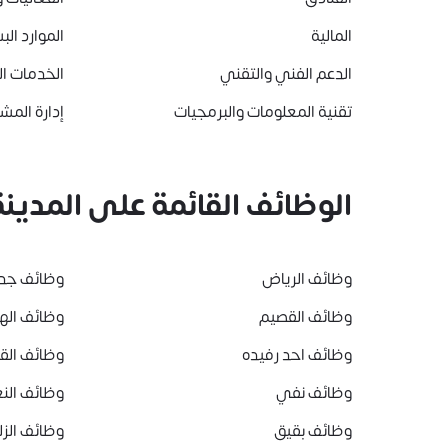
المالية
الموارد الب
الدعم الفني والتقني
الخدمات ا
تقنية المعلومات والبرمجيات
إدارة المشا
الوظائف القائمة على المدينة
وظائف الرياض
وظائف جد
وظائف القصيم
وظائف ال
وظائف احد رفيده
وظائف ال
وظائف نفي
وظائف النع
وظائف بقيق
وظائف الز