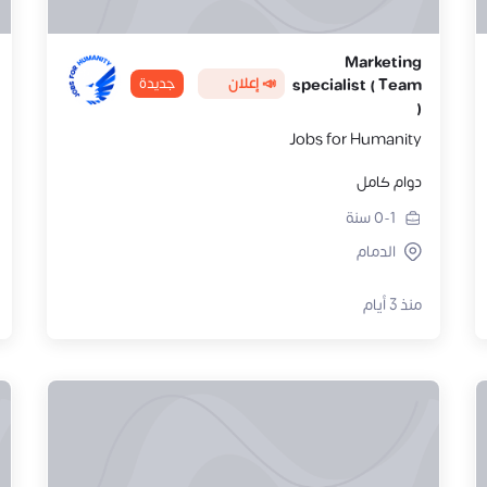
Marketing
📣 إعلان
جديدة
specialist ( Team
)
Jobs for Humanity
دوام كامل
0-1
سنة
الدمام
منذ 3 أيام