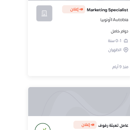
📣 إعلان
Marketing Specialist
Autobia | أوتوبيا
دوام كامل
0-1
سنة
الظهران
منذ 9 أيام
📣 إعلان
عامل تعبئة رفوف