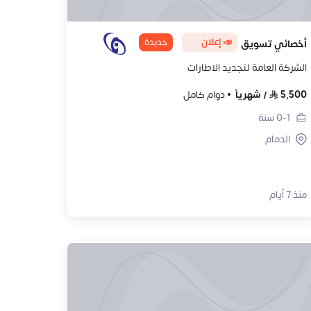
📣 إعلان
جديدة
أخصائي تسويق
الشركة العامة لتجديد الاطارات
5,500
/
شهرياً
دوام كامل
0-1
سنة
الدمام
منذ 7 أيام