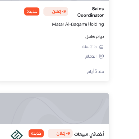
Sales
📣 إعلان
جديدة
Coordinator
Matar Al-Baqami Holding
دوام كامل
2-5
سنة
الدمام
منذ 3 أيام
📣 إعلان
جديدة
أخصائي مبيعات