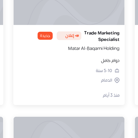
Trade Marketing
📣 إعلان
جديدة
Specialist
Matar Al-Baqami Holding
دوام كامل
5-10
سنة
الدمام
منذ 3 أيام