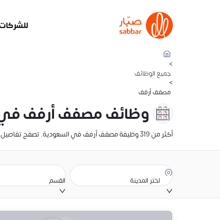
للشركات
>
جميع الوظائف
>
مصفف أرفف
وظائف مصفف أرفف في 
أكثر من 319 وظيفة مصفف أرفف في السعودية. تصفح تفاصيل الراتب، والوصف الوظيفي، وموقع الوظيفة. أنشئ سيرتك الذاتية وقدّم عليها الآن
اختر المدينة
القسم