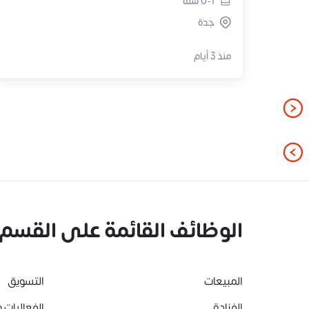
0-1
سنة
جدة
منذ 3 أيام
الوظائف القائمة على القسم
المبيعات
التسويق
الفنادق
الفعاليات و