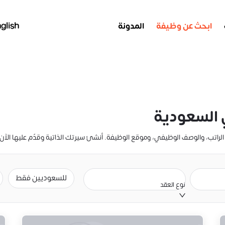
ابحث عن وظيفة
المدونة
glish
السعودية
للسعوديين فقط
نوع العقد