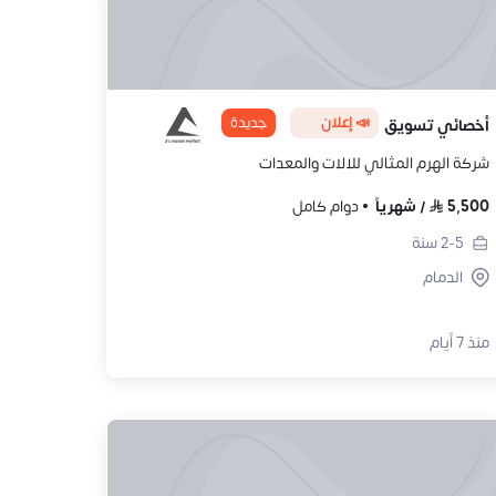
📣 إعلان
جديدة
أخصائي تسويق
شركة الهرم المثالي للالات والمعدات
5,500
/
شهرياً
دوام كامل
2-5
سنة
الدمام
منذ 7 أيام