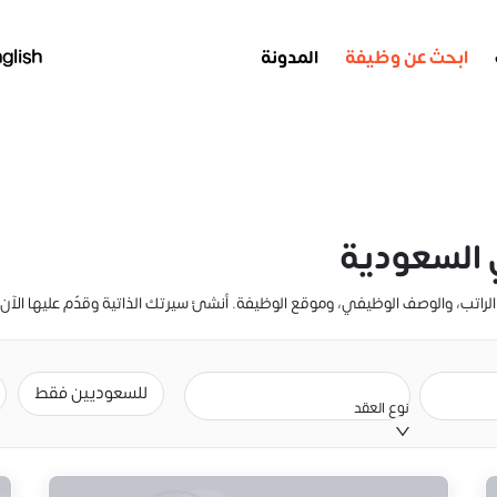
ابحث عن وظيفة
المدونة
glish
السعودية
للسعوديين فقط
نوع العقد