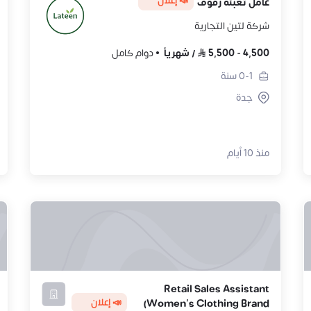
📣 إعلان
عامل تعبئة رفوف
شركة لتين التجارية
4,500
-
5,500
/
شهرياً
دوام كامل
0-1
سنة
جدة
منذ 10 أيام
Retail Sales Assistant
📣 إعلان
(Women's Clothing Brand