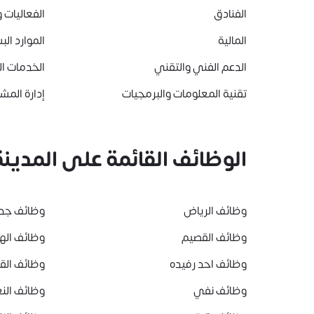
الفنادق
الفعاليات و
المالية
الموارد الب
الدعم الفني والتقني
الخدمات ا
تقنية المعلومات والبرمجيات
إدارة المشا
الوظائف القائمة على المدينة
وظائف الرياض
وظائف جد
وظائف القصيم
وظائف ال
وظائف احد رفيده
وظائف ال
وظائف نفي
وظائف النع