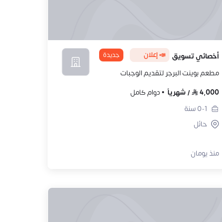
📣 إعلان
جديدة
أخصائي تسويق
مطعم بوينت البرجر لتقديم الوجبات
4,000
/
شهرياً
دوام كامل
0-1
سنة
حائل
منذ يومان