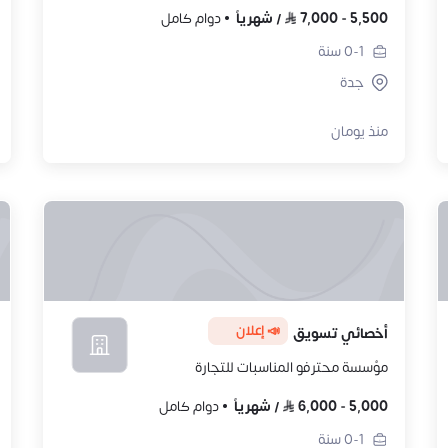
5,500
-
7,000
/
شهرياً
دوام كامل
0-1
سنة
جدة
منذ يومان
📣 إعلان
أخصائي تسويق
مؤسسة محترفو المناسبات للتجارة
5,000
-
6,000
/
شهرياً
دوام كامل
0-1
سنة