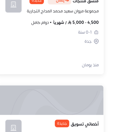
📣 إعلان
جديدة
منسق منتجات
مجموعة مروان سعيد محمد المداح التجارية
4,500
-
5,000
/
شهرياً
دوام كامل
0-1
سنة
جدة
منذ يومان
جديدة
أخصائي تسويق