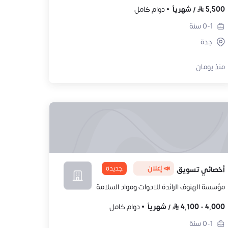
5,500
/
شهرياً
دوام كامل
0-1
سنة
جدة
منذ يومان
📣 إعلان
جديدة
أخصائي تسويق
مؤسسة الهنوف الرائدة للادوات ومواد السلامة
4,000
-
4,100
/
شهرياً
دوام كامل
0-1
سنة