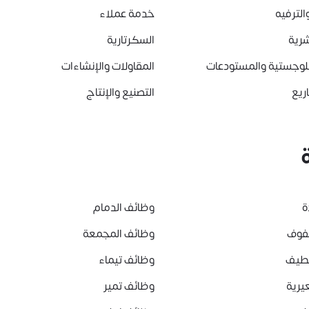
الترفيه
خدمة عملاء
شرية
السكرتارية
للوجستية والمستودعات
المقاولات والإنشاءات
ريع
التصنيع والإنتاج
ة
وظائف الدمام
هفوف
وظائف المجمعة
قطيف
وظائف تيماء
يرية
وظائف تمير