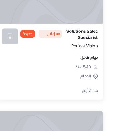
Solutions Sales
📣 إعلان
جديدة
Specialist
Perfect Vision
دوام كامل
5-10
سنة
الدمام
منذ 3 أيام