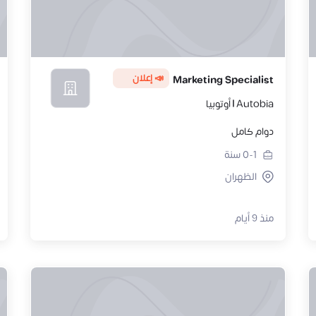
📣 إعلان
Marketing Specialist
Autobia | أوتوبيا
دوام كامل
0-1
سنة
الظهران
منذ 9 أيام