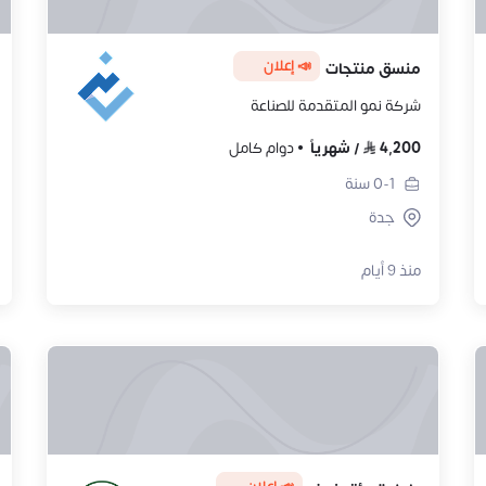
📣 إعلان
منسق منتجات
شركة نمو المتقدمة للصناعة
4,200
/
شهرياً
دوام كامل
0-1
سنة
جدة
منذ 9 أيام