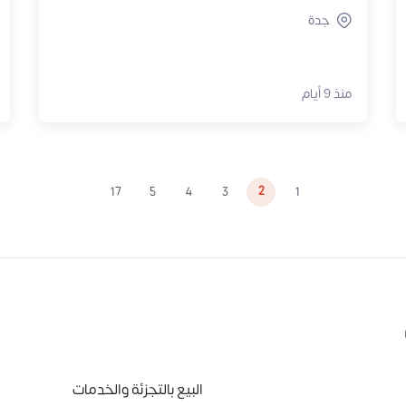
جدة
منذ 9 أيام
2
17
5
4
3
1
البيع بالتجزئة والخدمات