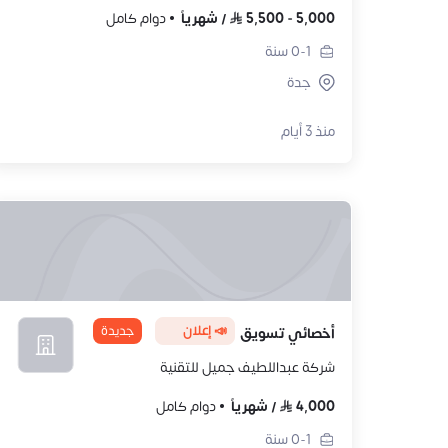
5,000
-
5,500
/
شهرياً
دوام كامل
0-1
سنة
جدة
منذ 3 أيام
📣 إعلان
جديدة
أخصائي تسويق
شركة عبداللطيف جميل للتقنية
4,000
/
شهرياً
دوام كامل
0-1
سنة