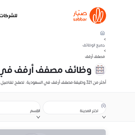
للشركات
>
جميع الوظائف
>
مصفف أرفف
وظائف مصفف أرفف في 
أكثر من 321 وظيفة مصفف أرفف في السعودية. تصفح تفاصيل الراتب، والوصف الوظيفي، وموقع الوظيفة. أنشئ سيرتك الذاتية وقدّم عليها الآن
اختر المدينة
القسم