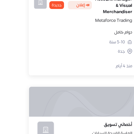
📣 إعلان
جديدة
& Visual
Merchandiser
Metaforce Trading
دوام كامل
5-10
سنة
جدة
منذ 4 أيام
أخصائي تسويق
الماسة الفريدة للسيارات