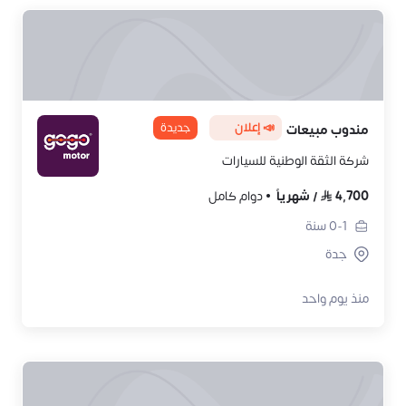
📣 إعلان
جديدة
مندوب مبيعات
شركة الثقة الوطنية للسيارات
4,700
/
شهرياً
دوام كامل
0-1
سنة
جدة
منذ يوم واحد