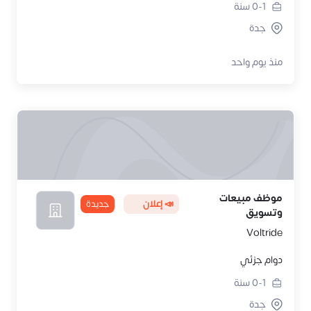
0-1
سنة
جدة
منذ يوم واحد
موظف مبيعات
📣 إعلان
جديدة
وتسويق
Voltride
دوام جزئي
0-1
سنة
جدة