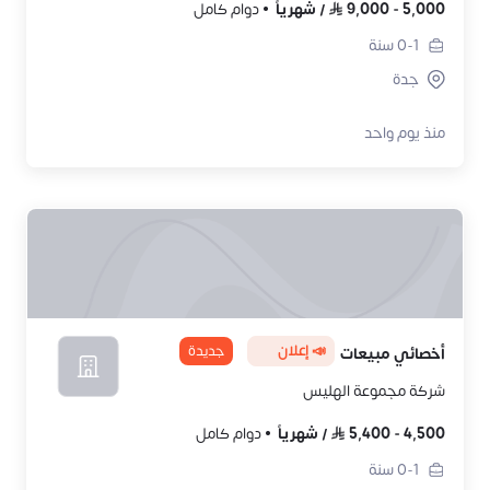
5,000
-
9,000
/
شهرياً
دوام كامل
0-1
سنة
جدة
منذ يوم واحد
📣 إعلان
جديدة
أخصائي مبيعات
شركة مجموعة الهليس
4,500
-
5,400
/
شهرياً
دوام كامل
0-1
سنة