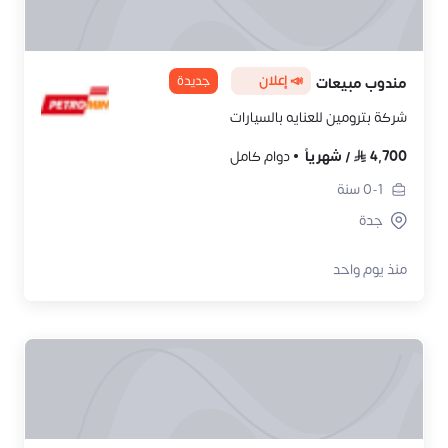
📣 إعلان
جديدة
مندوب مبيعات
شركة بترومين للعنايه بالسيارات
4,700
/
شهرياً
دوام كامل
0-1
سنة
جدة
منذ يوم واحد