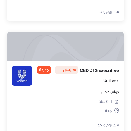
منذ يوم واحد
📣 إعلان
جديدة
CBD DTS Executive
Unilever
دوام كامل
0-1
سنة
جدة
منذ يوم واحد