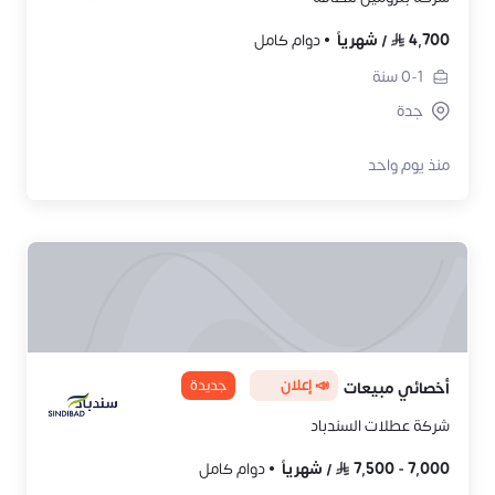
4,700
/
شهرياً
دوام كامل
0-1
سنة
جدة
منذ يوم واحد
📣 إعلان
جديدة
أخصائي مبيعات
شركة عطلات السندباد
7,000
-
7,500
/
شهرياً
دوام كامل