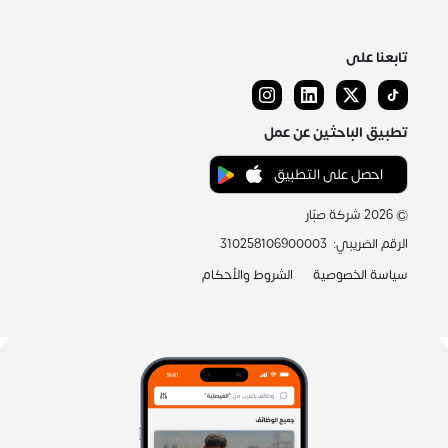
تابعنا على
تطبيق الباحثين عن عمل
احصل على التطبيق
©
2026
شركة صبّار
الرقم الضريبي
:
310258106900003
سياسة الخصوصية
الشروط والأحكام