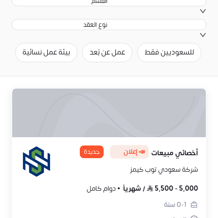
القسم
نوع العقد
للسعوديين فقط
عمل عن بُعد
بيئة عمل نسائية
ح
📣 إعلان
جديدة
أخصائي مبيعات
شركة سعودي توب كيمز
5,000
-
5,500
/
شهرياً
دوام كامل
0-1
سنة