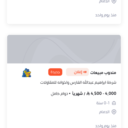
الدمام
منذ يوم واحد
📣 إعلان
جديدة
مندوب مبيعات
شركة ابراهيم عبدالله الفارس واخوانه للمقاولات
4,000
-
4,500
/
شهرياً
دوام كامل
0-1
سنة
الدمام
منذ يوم واحد