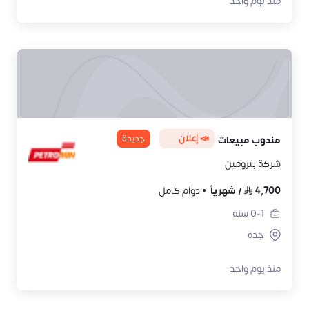
منذ يوم واحد
📣 إعلان
جديدة
مندوب مبيعات
شركة بترومين
4,700
/
شهرياً
دوام كامل
0-1
سنة
جدة
منذ يوم واحد