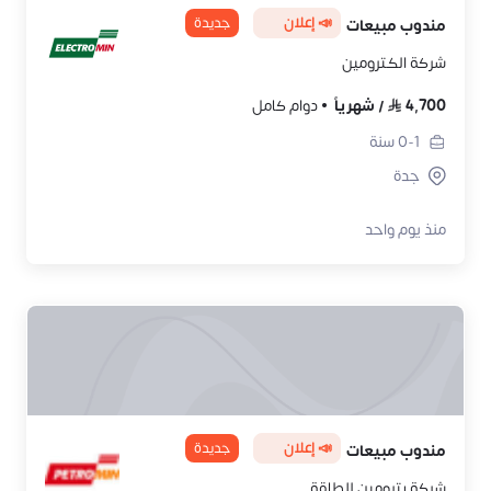
📣 إعلان
جديدة
مندوب مبيعات
شركة الكترومين
4,700
/
شهرياً
دوام كامل
0-1
سنة
جدة
منذ يوم واحد
📣 إعلان
جديدة
مندوب مبيعات
شركة بترومين للطاقة