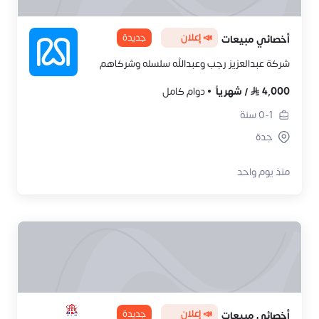
📣 إعلان
جديدة
أخصائي مبيعات
شركة عبدالعزيز رجب وعبدالله سلسله وشركاهم
4,000
/
شهرياً
دوام كامل
0-1
سنة
جدة
منذ يوم واحد
📣 إعلان
جديدة
أخصائي مبيعات