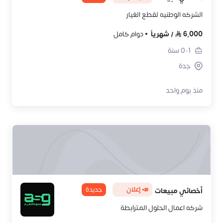
الشركه الوطنيه لقطع الغيار
6,000
/
شهرياً
دوام كامل
0-1
سنة
جدة
منذ يوم واحد
📣 إعلان
جديدة
أخصائي مبيعات
شركه اعمال الحلول المترابطة