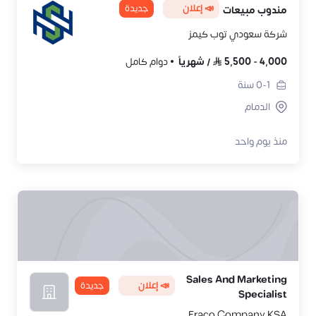
📣 إعلان
جديدة
مندوب مبيعات
شركة سعودي توب كيمز
4,000
-
5,500
/
شهرياً
دوام كامل
0-1
سنة
الدمام
منذ يوم واحد
Sales And Marketing
📣 إعلان
جديدة
Specialist
Eraco Company KSA