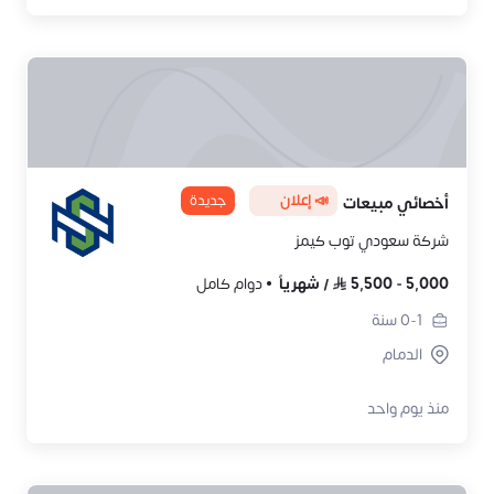
📣 إعلان
جديدة
أخصائي مبيعات
شركة سعودي توب كيمز
5,000
-
5,500
/
شهرياً
دوام كامل
0-1
سنة
الدمام
منذ يوم واحد