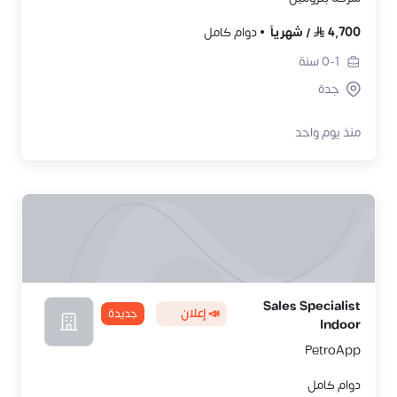
4,700
/
شهرياً
دوام كامل
0-1
سنة
جدة
منذ يوم واحد
Sales Specialist
📣 إعلان
جديدة
Indoor
PetroApp
دوام كامل