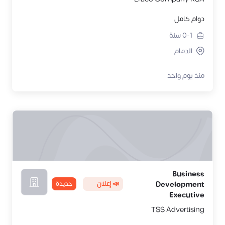
دوام كامل
0-1
سنة
الدمام
منذ يوم واحد
Business
📣 إعلان
جديدة
Development
Executive
TSS Advertising