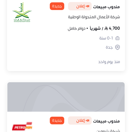
📣 إعلان
جديدة
مندوب مبيعات
شركة الأعمال المتحولة الوطنية
4,700
/
شهرياً
دوام كامل
0-1
سنة
جدة
منذ يوم واحد
📣 إعلان
جديدة
مندوب مبيعات
شركة بترومين