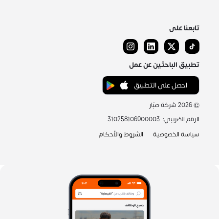
تابعنا على
تطبيق الباحثين عن عمل
احصل على التطبيق
©
2026
شركة صبّار
الرقم الضريبي
:
310258106900003
سياسة الخصوصية
الشروط والأحكام