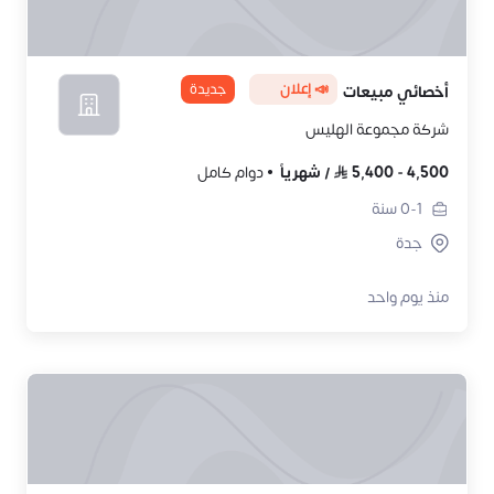
📣 إعلان
جديدة
أخصائي مبيعات
شركة مجموعة الهليس
4,500
-
5,400
/
شهرياً
دوام كامل
0-1
سنة
جدة
منذ يوم واحد