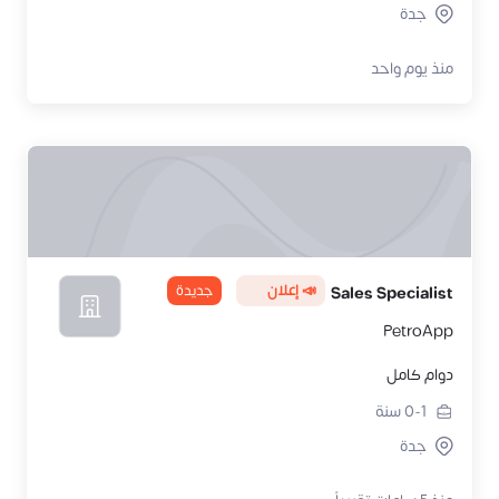
جدة
منذ يوم واحد
📣 إعلان
جديدة
Sales Specialist
PetroApp
دوام كامل
0-1
سنة
جدة