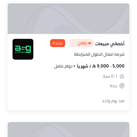
📣 إعلان
جديدة
أخصائي مبيعات
شركه اعمال الحلول المترابطة
5,000
-
9,000
/
شهرياً
دوام كامل
0-1
سنة
جدة
منذ يوم واحد