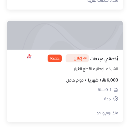
منذ 5 ساعات تقريباً
📣 إعلان
جديدة
أخصائي مبيعات
الشركه الوطنيه لقطع الغيار
6,000
/
شهرياً
دوام كامل
0-1
سنة
جدة
منذ يوم واحد