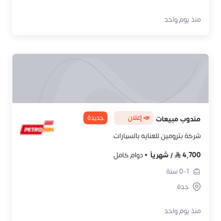
منذ يوم واحد
📣 إعلان
جديدة
مندوب مبيعات
شركة بترومين للعنايه بالسيارات
4,700
/
شهرياً
دوام كامل
0-1
سنة
جدة
منذ يوم واحد