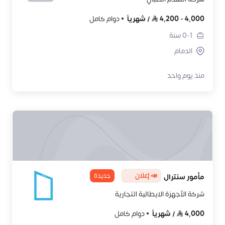
4,000
-
4,200
/
شهرياً
دوام كامل
0-1
سنة
الدمام
منذ يوم واحد
📣 إعلان
جديدة
مأمور سنترال
شركة الأجهزة الايطالية التجارية
4,000
/
شهرياً
دوام كامل