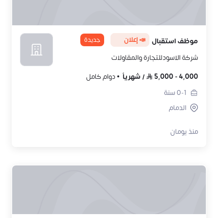
📣 إعلان
جديدة
موظف استقبال
شركة الاسودللتجارة والمقاولات
4,000
-
5,000
/
شهرياً
دوام كامل
0-1
سنة
الدمام
منذ يومان