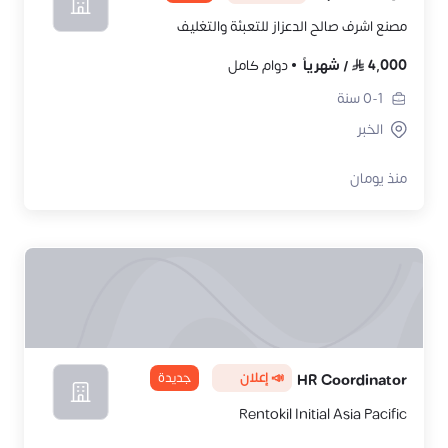
مصنع اشرف صالح الدعزاز للتعبئة والتغليف
4,000
/
شهرياً
دوام كامل
0-1
سنة
الخبر
منذ يومان
📣 إعلان
جديدة
HR Coordinator
Rentokil Initial Asia Pacific