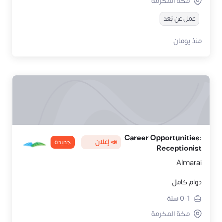
مكة المكرمة
عمل عن بُعد
منذ يومان
Career Opportunities:
📣 إعلان
جديدة
Receptionist
Almarai
دوام كامل
0-1
سنة
مكة المكرمة