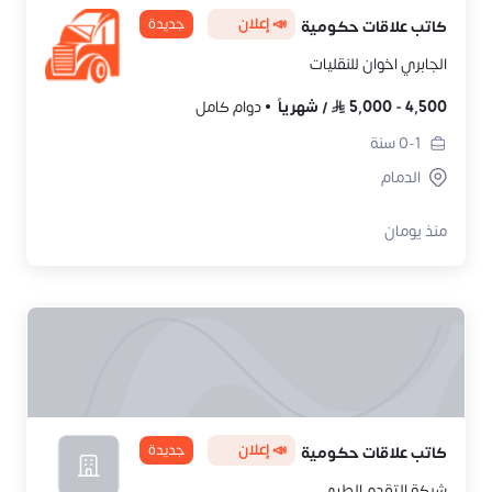
📣 إعلان
جديدة
كاتب علاقات حكومية
الجابري اخوان للنقليات
4,500
-
5,000
/
شهرياً
دوام كامل
0-1
سنة
الدمام
منذ يومان
📣 إعلان
جديدة
كاتب علاقات حكومية
شركة التقدم الطبي