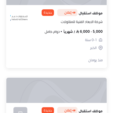
📣 إعلان
جديدة
موظف استقبال
شركة الابعاد الفنية للمقاولات
5,000
-
6,000
/
شهرياً
دوام كامل
0-1
سنة
الخبر
منذ يومان
📣 إعلان
جديدة
موظف استقبال