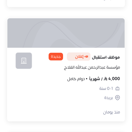
📣 إعلان
جديدة
موظف استقبال
مؤسسة عبدالرحمن عبدالله الفلاج
4,000
/
شهرياً
دوام كامل
0-1
سنة
بريدة
منذ يومان