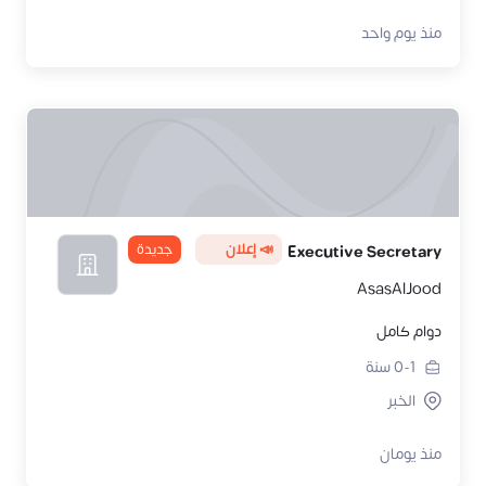
منذ يوم واحد
📣 إعلان
جديدة
Executive Secretary
AsasAlJood
دوام كامل
0-1
سنة
الخبر
منذ يومان