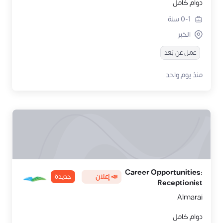
دوام كامل
0-1
سنة
الخبر
عمل عن بُعد
منذ يوم واحد
Career Opportunities:
📣 إعلان
جديدة
Receptionist
Almarai
دوام كامل