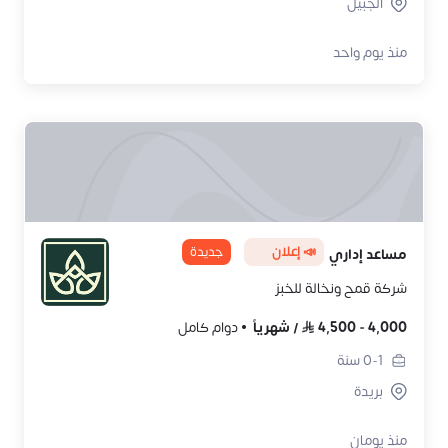
الجبيل
منذ يوم واحد
📣 إعلان
جديدة
مساعد إداري
شركة قمح ونخالة للخبز
4,000
-
4,500
/
شهرياً
دوام كامل
0-1
سنة
بريدة
منذ يومان