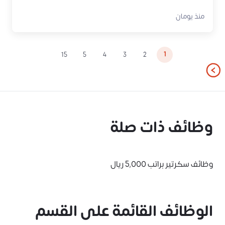
منذ يومان
1
15
5
4
3
2
وظائف ذات صلة
وظائف سكرتير براتب 5,000 ريال
الوظائف القائمة على القسم