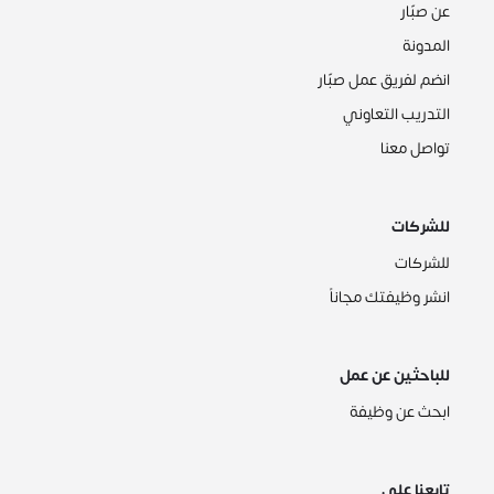
عن صبّار
المدونة
انضم لفريق عمل صبّار
التدريب التعاوني
تواصل معنا
للشركات
للشركات
انشر وظيفتك مجاناً
للباحثين عن عمل
ابحث عن وظيفة
تابعنا على