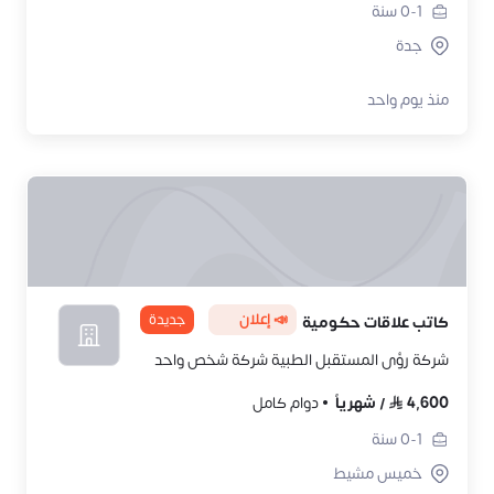
0-1
سنة
جدة
منذ يوم واحد
📣 إعلان
جديدة
كاتب علاقات حكومية
شركة رؤى المستقبل الطبية شركة شخص واحد
4,600
/
شهرياً
دوام كامل
0-1
سنة
خميس مشيط