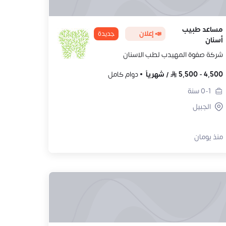
مساعد طبيب
📣 إعلان
جديدة
أسنان
شركة صفوة المهيدب لطب الاسنان
4,500
-
5,500
/
شهرياً
دوام كامل
0-1
سنة
الجبيل
منذ يومان