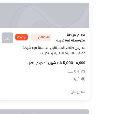
معلم مرحلة
📣 إعلان
جديدة
متوسطة لغة عربية
مدارس طلائع المستقبل العالمية فرع شركة
مواهب التربية للتعليم والتدريب
4,999
-
5,000
/
شهرياً
دوام كامل
0-1
سنة
أبها
منذ يومان