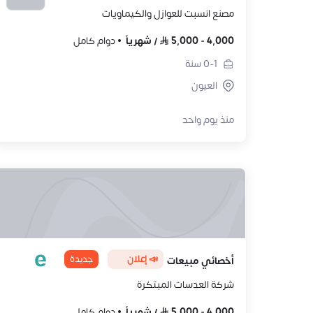
مصنع انسبت للعوازل والكيماويات
4,000
-
5,000
/
شهرياً
دوام كامل
0-1
سنة
العيون
منذ يوم واحد
📣 إعلان
جديدة
أخصائي مبيعات
شركة العدسات المبتكرة
4,000
-
5,000
/
شهرياً
دوام كامل