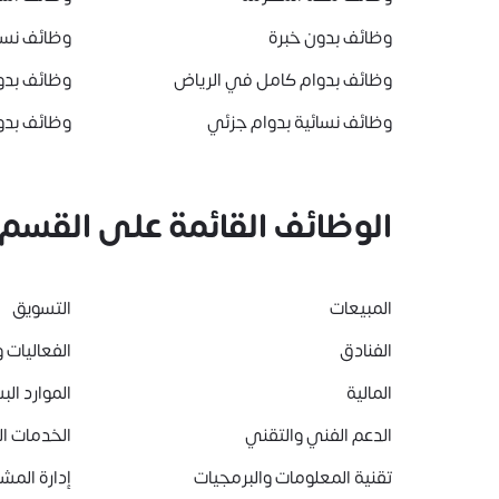
وظائف بدون خبرة
وظائف نسا
وظائف بدوام كامل في الرياض
وظائف بدو
وظائف نسائية بدوام جزئي
وظائف بدو
الوظائف القائمة على القسم
المبيعات
التسويق
الفنادق
الفعاليات و
المالية
الموارد الب
الدعم الفني والتقني
الخدمات ا
تقنية المعلومات والبرمجيات
إدارة المشا