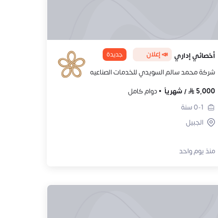
📣 إعلان
جديدة
أخصائي إداري
شركة محمد سالم السويدي للخدمات الصناعيه
5,000
/
شهرياً
دوام كامل
0-1
سنة
الجبيل
منذ يوم واحد