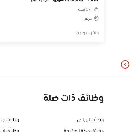
0-1
سنة
عرعر
منذ يوم واحد
وظائف ذات صلة
وظائف الرياض
وظائف جد
وظائف مكة المكرمة
وظائف است