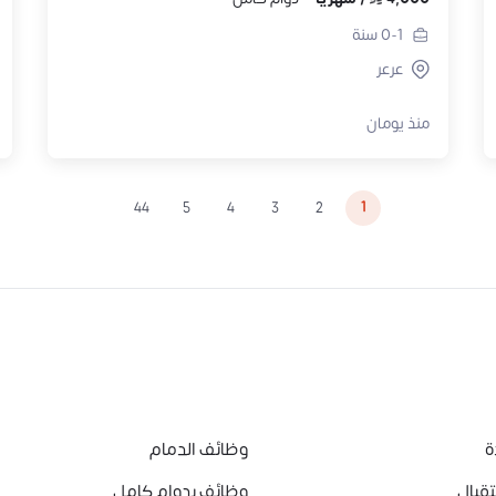
0-1
سنة
عرعر
منذ يومان
1
44
5
4
3
2
ة
وظائف الدمام
قبال
وظائف بدوام كامل