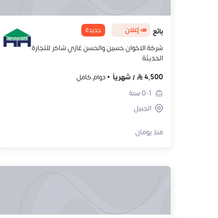
📣 إعلان
جديدة
بائع
شركة الاخوان حسين والحسن غازي شاكر للتجارة
الحديثة
4,500
/
شهرياً
دوام كامل
0-1
سنة
الجبيل
منذ يومان