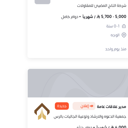
شركة التاج المضيئ للمقاولات
5,000
-
5,700
/
شهرياً
دوام كامل
0-1
سنة
الوجه
منذ يوم واحد
📣 إعلان
جديدة
مدير علاقات عامة
جمعية الدعوه والارشاد وتوعية الجاليات بالرس
4,000
/
شهرياً
دوام جزئي