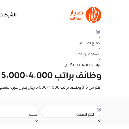
للشركات
>
جميع الوظائف
>
للسعوديين فقط
>
براتب 4،000-5،000 ريال
وظائف براتب 4،000-5،000 ريال بدون خبرة للسعوديين فقط في السعودية
أكثر من 816 وظيفة براتب 4،000-5،000 ريال بدون خبرة للسعوديين فقط في السعودية. تصفح تفاصيل الراتب، والوصف الوظيفي، وموقع الوظيفة. أنشئ سيرتك الذاتية وقدّم عليها الآن
اختر المدينة
القسم