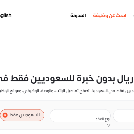
ابحث عن وظيفة
المدونة
glish
للسعوديين فقط
نوع العقد