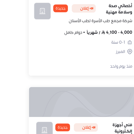
أخصائي صحة
📣 إعلان
جديدة
وسلامة مهنية
شركة مجمع طب الأسرة لطب الأسنان
4,000
-
4,100
/
شهرياً
دوام كامل
0-1
سنة
المبرز
منذ يوم واحد
فني أجهزة
📣 إعلان
جديدة
إلكترونية