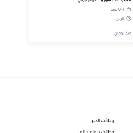
0-1
سنة
الرس
منذ يومان
وظائف الخبر
وظائف بدوام جزئي