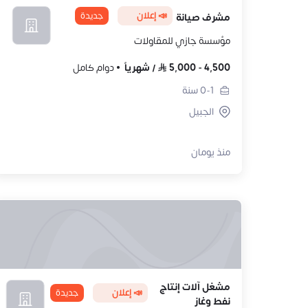
📣 إعلان
جديدة
مشرف صيانة
مؤسسة جازي للمقاولات
4,500
-
5,000
/
شهرياً
دوام كامل
0-1
سنة
الجبيل
منذ يومان
مشغل آلات إنتاج
📣 إعلان
جديدة
نفط وغاز