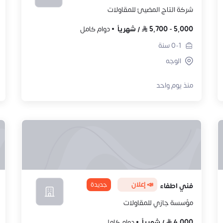
شركة التاج المضيئ للمقاولات
5,000
-
5,700
/
شهرياً
دوام كامل
0-1
سنة
الوجه
منذ يوم واحد
📣 إعلان
جديدة
فني اطفاء
مؤسسة جازي للمقاولات
4,000
/
شهرياً
دوام كامل