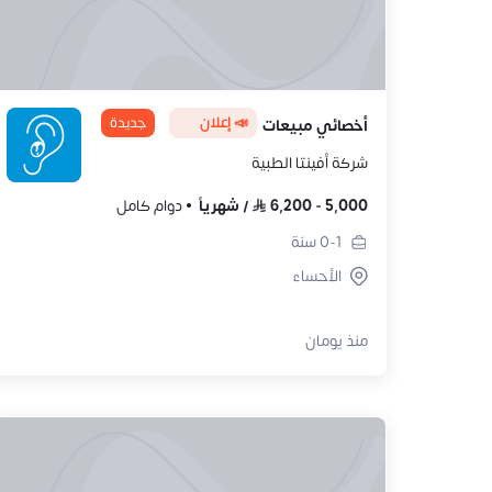
📣 إعلان
جديدة
أخصائي مبيعات
شركة أفينتا الطبية
5,000
-
6,200
/
شهرياً
دوام كامل
0-1
سنة
الأحساء
منذ يومان