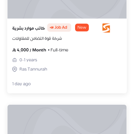
📣 Job Ad
New
كاتب موارد بشرية
شركة قوة التضامن للمقاولات
4,000
/
Month
Full-time
0-1
years
Ras Tannurah
1 day ago