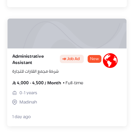
Administrative
📣 Job Ad
New
Assistant
شركة مجمع القارات للتجارة
4,000
-
4,500
/
Month
Full-time
0-1
years
Madinah
1 day ago