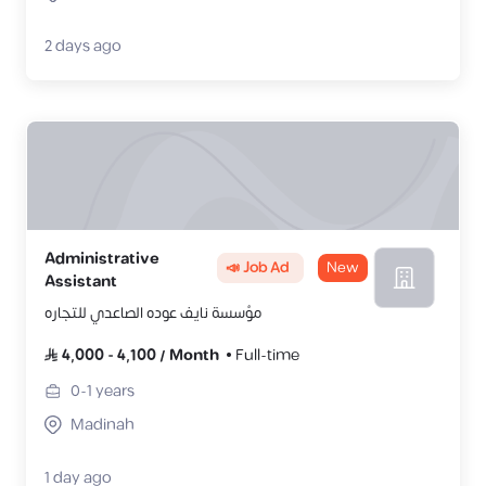
2 days ago
Administrative
📣 Job Ad
New
Assistant
مؤسسة نايف عوده الصاعدي للتجاره
4,000
-
4,100
/
Month
Full-time
0-1
years
Madinah
1 day ago