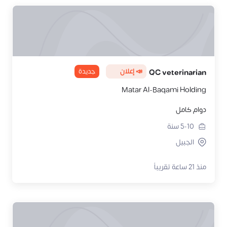
📣 إعلان
جديدة
QC veterinarian
Matar Al-Baqami Holding
دوام كامل
5-10
سنة
الجبيل
منذ 21 ساعة تقريباً