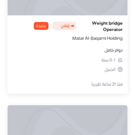
Weight bridge
📣 إعلان
جديدة
Operator
Matar Al-Baqami Holding
دوام كامل
0-1
سنة
الجبيل
منذ 21 ساعة تقريباً