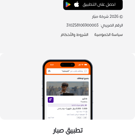
احصل على التطبيق
©
2026
شركة صبّار
الرقم الضريبي
:
310258106900003
سياسة الخصوصية
الشروط والأحكام
تطبيق صبار