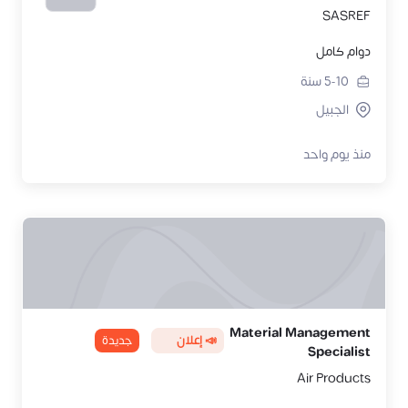
SASREF
دوام كامل
5-10
سنة
الجبيل
منذ يوم واحد
Material Management
📣 إعلان
جديدة
Specialist
Air Products