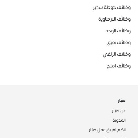
وظائف حوطة سدير
وظائف الارطاوية
وظائف الوجه
وظائف بقيق
وظائف الزلفي
وظائف املج
صبّار
عن صبّار
المدونة
انضم لفريق عمل صبّار