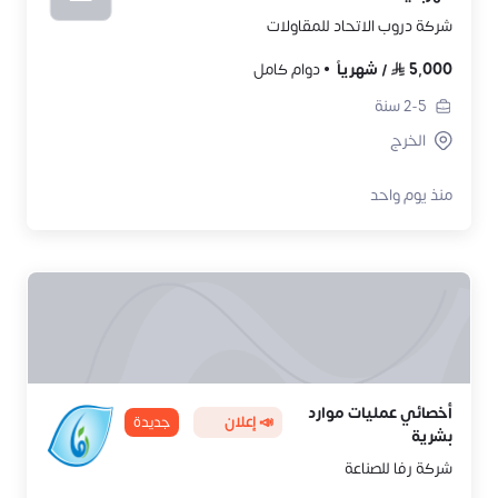
شركة دروب الاتحاد للمقاولات
5,000
/
شهرياً
دوام كامل
2-5
سنة
الخرج
منذ يوم واحد
أخصائي عمليات موارد
📣 إعلان
جديدة
بشرية
شركة رفا للصناعة