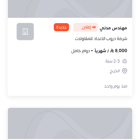
📣 إعلان
جديدة
مهندس مدني
شركة دروب الاتحاد للمقاولات
8,000
/
شهرياً
دوام كامل
2-5
سنة
الخرج
منذ يوم واحد