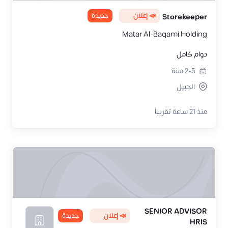
📣 إعلان
جديدة
Storekeeper
Matar Al-Baqami Holding
دوام كامل
2-5
سنة
الجبيل
منذ 21 ساعة تقريباً
SENIOR ADVISOR
📣 إعلان
جديدة
HRIS