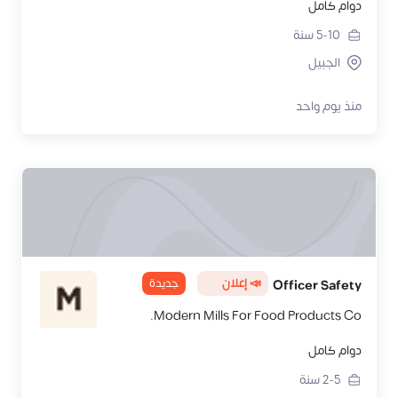
دوام كامل
5-10
سنة
الجبيل
منذ يوم واحد
📣 إعلان
جديدة
Officer Safety
Modern Mills For Food Products Co.
دوام كامل
2-5
سنة