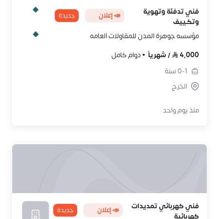
فني تدفئة وتهوية
📣 إعلان
جديدة
وتكييف
مؤسسه جوهرة المدن للمقاولات العامه
4,000
/
شهرياً
دوام كامل
0-1
سنة
الخرج
منذ يوم واحد
فني كهربائي تمديدات
📣 إعلان
جديدة
كهربائية