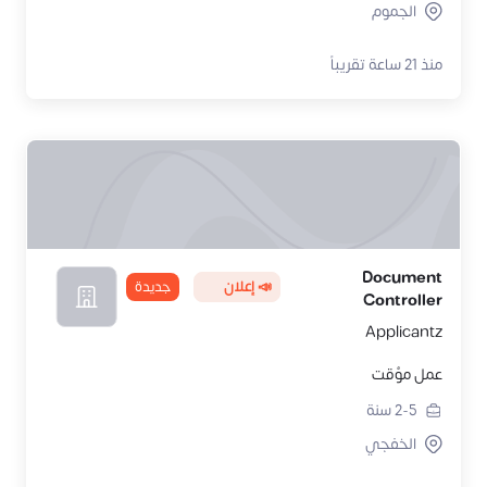
الجموم
منذ 21 ساعة تقريباً
Document
📣 إعلان
جديدة
Controller
Applicantz
عمل مؤقت
2-5
سنة
الخفجي