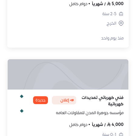
5,000
/
شهرياً
دوام كامل
2-5
سنة
الخرج
منذ يوم واحد
فني كهربائي تمديدات
📣 إعلان
جديدة
كهربائية
مؤسسه جوهرة المدن للمقاولات العامه
4,000
/
شهرياً
دوام كامل
0-1
سنة