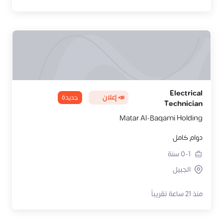
Electrical
📣 إعلان
جديدة
Technician
Matar Al-Baqami Holding
دوام كامل
0-1
سنة
الجبيل
منذ 21 ساعة تقريباً