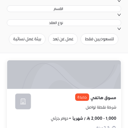
القسم
نوع العقد
للسعوديين فقط
عمل عن بُعد
بيئة عمل نسائية
ح
جديدة
مسوق هاتفي
شركة نقطة تواصل
1,000
-
2,000
/
شهرياً
دوام جزئي
2-5
سنة