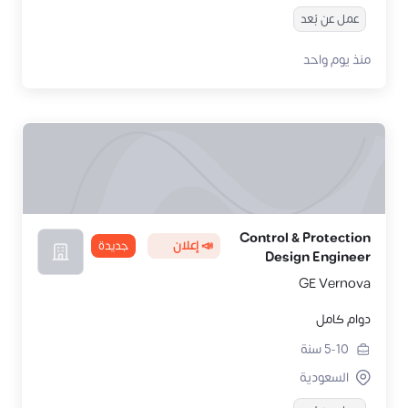
عمل عن بُعد
منذ يوم واحد
Control & Protection
📣 إعلان
جديدة
Design Engineer
GE Vernova
دوام كامل
5-10
سنة
السعودية