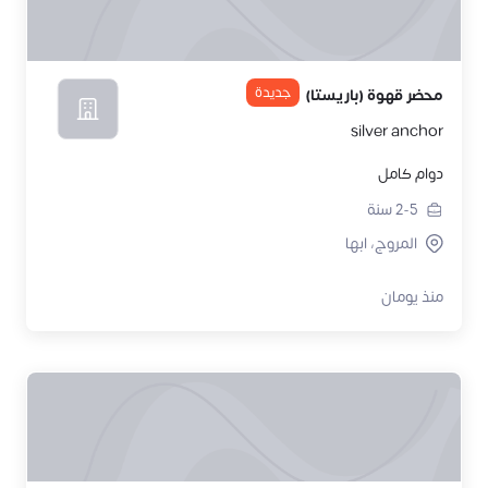
جديدة
محضر قهوة (باريستا)
silver anchor
دوام كامل
2-5
سنة
المروج، ابها
منذ يومان