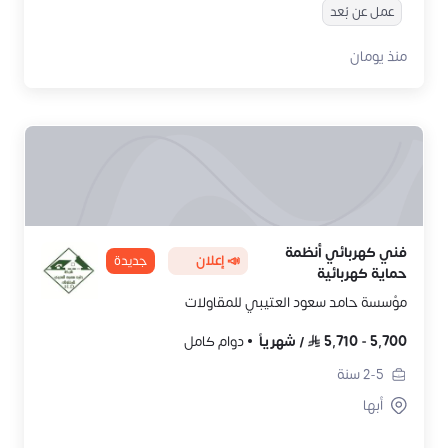
عمل عن بُعد
منذ يومان
فني كهربائي أنظمة
📣 إعلان
جديدة
حماية كهربائية
مؤسسة حامد سعود العتيبي للمقاولات
5,700
-
5,710
/
شهرياً
دوام كامل
2-5
سنة
أبها