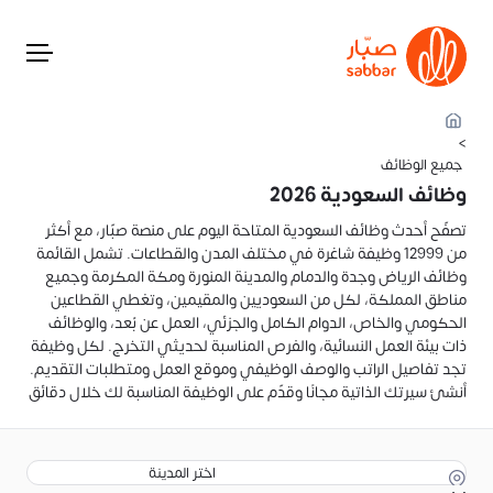
>
جميع الوظائف
وظائف السعودية 2026
تصفّح أحدث وظائف السعودية المتاحة اليوم على منصة صبّار، مع أكثر
من 12999 وظيفة شاغرة في مختلف المدن والقطاعات. تشمل القائمة
وظائف الرياض وجدة والدمام والمدينة المنورة ومكة المكرمة وجميع
مناطق المملكة، لكل من السعوديين والمقيمين، وتغطي القطاعين
الحكومي والخاص، الدوام الكامل والجزئي، العمل عن بُعد، والوظائف
ذات بيئة العمل النسائية، والفرص المناسبة لحديثي التخرج. لكل وظيفة
تجد تفاصيل الراتب والوصف الوظيفي وموقع العمل ومتطلبات التقديم.
أنشئ سيرتك الذاتية مجانًا وقدّم على الوظيفة المناسبة لك خلال دقائق
اختر المدينة