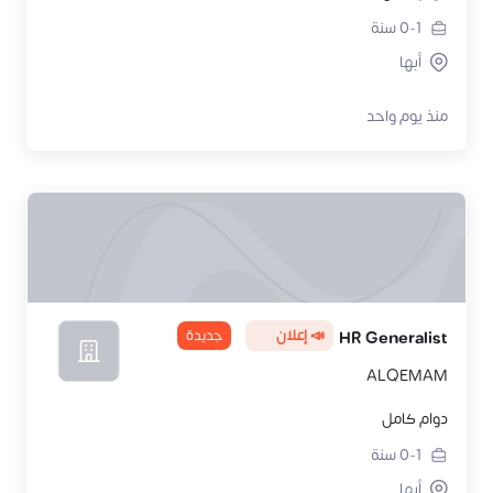
0-1
سنة
أبها
منذ يوم واحد
📣 إعلان
جديدة
HR Generalist
ALQEMAM
دوام كامل
0-1
سنة
أبها