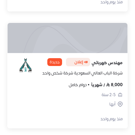
منذ يوم واحد
📣 إعلان
جديدة
مهندس كهربائي
شركة الباب العالي السعودية شركة شخص واحد
8,000
/
شهرياً
دوام كامل
2-5
سنة
أبها
منذ يوم واحد