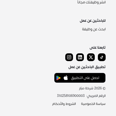
انشر وظيفتك مجاناً
للباحثين عن عمل
ابحث عن وظيفة
تابعنا على
تطبيق الباحثين عن عمل
احصل على التطبيق
©
2026
شركة صبّار
الرقم الضريبي
:
310258106900003
سياسة الخصوصية
الشروط والأحكام