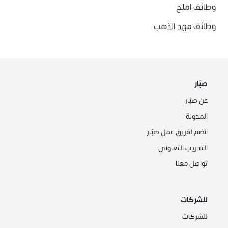
وظائف املج
وظائف مهد الذهب
صبّار
عن صبّار
المدونة
انضم لفريق عمل صبّار
التدريب التعاوني
تواصل معنا
للشركات
للشركات