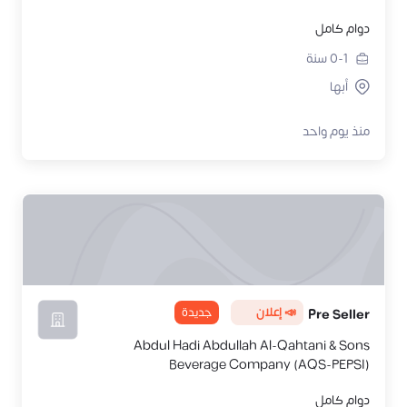
دوام كامل
0-1
سنة
أبها
منذ يوم واحد
📣 إعلان
جديدة
Pre Seller
Abdul Hadi Abdullah Al-Qahtani & Sons
Beverage Company (AQS-PEPSI)
دوام كامل